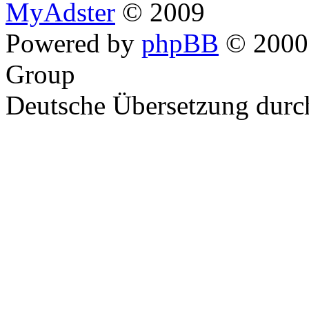
MyAdster
© 2009
Powered by
phpBB
© 2000,
Group
Deutsche Übersetzung dur