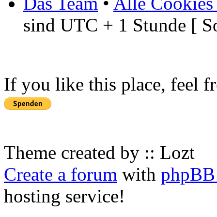
Das Team
•
Alle Cookies
sind UTC + 1 Stunde [ S
If you like this place, feel 
Theme created by :: Lozt
Create a forum
with
phpBB 
hosting service!