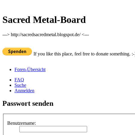
Sacred Metal-Board
---> http://sacredsacredmetal.blogspot.de/ <---
If you like this place, feel free to donate something. :-
Foren-Übersicht
FAQ
Suche
Anmelden
Passwort senden
Benutzername: