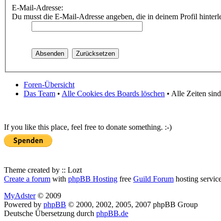
E-Mail-Adresse:
Du musst die E-Mail-Adresse angeben, die in deinem Profil hinterle
Foren-Übersicht
Das Team
•
Alle Cookies des Boards löschen
• Alle Zeiten sin
If you like this place, feel free to donate something. :-)
Theme created by :: Lozt
Create a forum
with
phpBB Hosting
free
Guild Forum
hosting servic
MyAdster
© 2009
Powered by
phpBB
© 2000, 2002, 2005, 2007 phpBB Group
Deutsche Übersetzung durch
phpBB.de