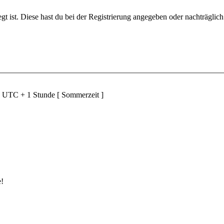
gt ist. Diese hast du bei der Registrierung angegeben oder nachträglic
d UTC + 1 Stunde [ Sommerzeit ]
e!