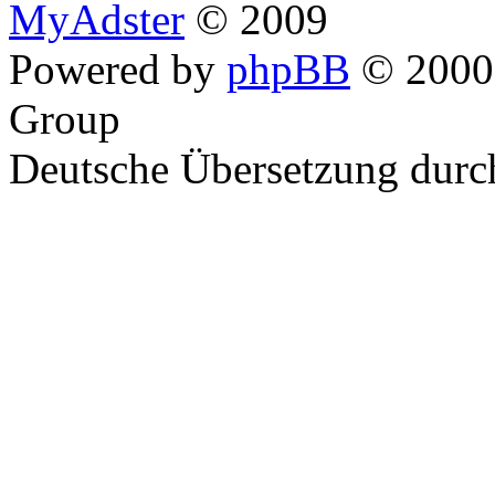
MyAdster
© 2009
Powered by
phpBB
© 2000,
Group
Deutsche Übersetzung dur