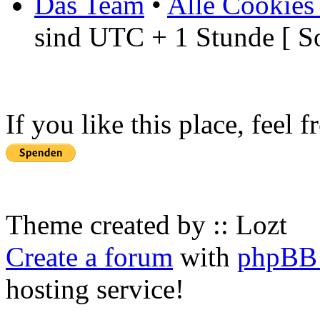
Das Team
•
Alle Cookies
sind UTC + 1 Stunde [ S
If you like this place, feel 
Theme created by :: Lozt
Create a forum
with
phpBB 
hosting service!