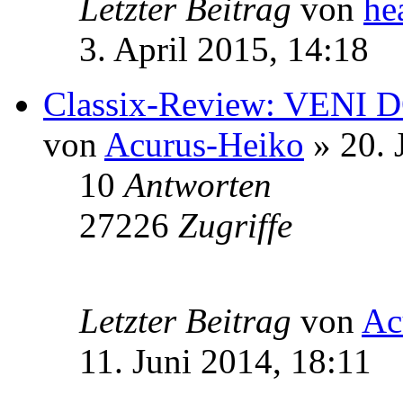
Letzter Beitrag
von
he
3. April 2015, 14:18
Classix-Review: VENI D
von
Acurus-Heiko
» 20. 
10
Antworten
27226
Zugriffe
Letzter Beitrag
von
Ac
11. Juni 2014, 18:11