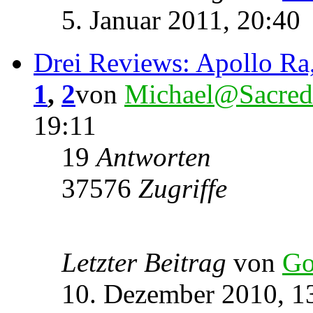
5. Januar 2011, 20:40
Drei Reviews: Apollo Ra,
1
,
2
von
Michael@Sacred
19:11
19
Antworten
37576
Zugriffe
Letzter Beitrag
von
Go
10. Dezember 2010, 1