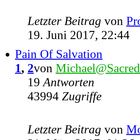
Letzter Beitrag
von
Pr
19. Juni 2017, 22:44
Pain Of Salvation
1
,
2
von
Michael@Sacred
19
Antworten
43994
Zugriffe
Letzter Beitrag
von
Mo