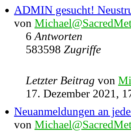
ADMIN gesucht! Neustru
von
Michael@SacredMet
6
Antworten
583598
Zugriffe
Letzter Beitrag
von
Mi
17. Dezember 2021, 1
Neuanmeldungen an jede
von
Michael@SacredMet