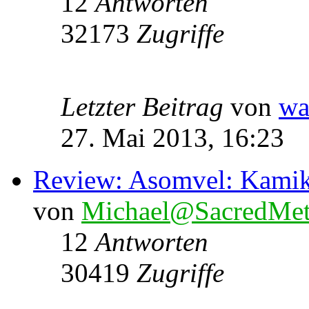
12
Antworten
32173
Zugriffe
Letzter Beitrag
von
wa
27. Mai 2013, 16:23
Review: Asomvel: Kami
von
Michael@SacredMet
12
Antworten
30419
Zugriffe