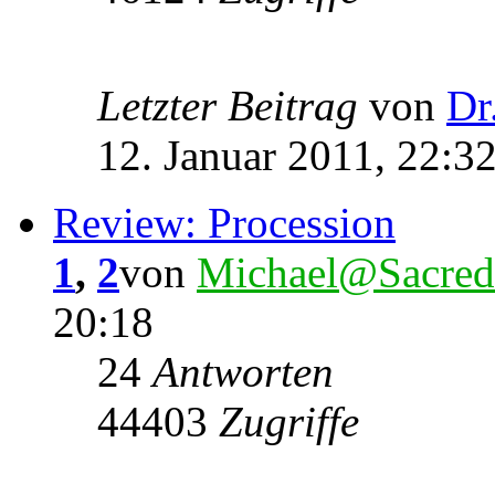
Letzter Beitrag
von
Dr
12. Januar 2011, 22:3
Review: Procession
1
,
2
von
Michael@Sacred
20:18
24
Antworten
44403
Zugriffe