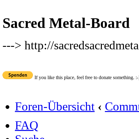
Sacred Metal-Board
---> http://sacredsacredmeta
If you like this place, feel free to donate something. :-
Foren-Übersicht
‹
Commu
FAQ