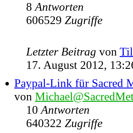
8
Antworten
606529
Zugriffe
Letzter Beitrag
von
Ti
17. August 2012, 13:2
Paypal-Link für Sacred M
von
Michael@SacredMet
10
Antworten
640322
Zugriffe