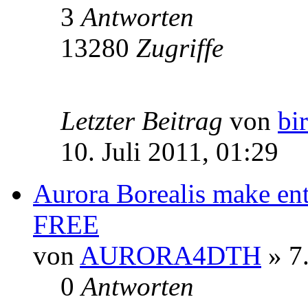
3
Antworten
13280
Zugriffe
Letzter Beitrag
von
bi
10. Juli 2011, 01:29
Aurora Borealis make ent
FREE
von
AURORA4DTH
» 7.
0
Antworten