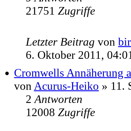
21751
Zugriffe
Letzter Beitrag
von
bi
6. Oktober 2011, 04:0
Cromwells Annäherung a
von
Acurus-Heiko
» 11. 
2
Antworten
12008
Zugriffe