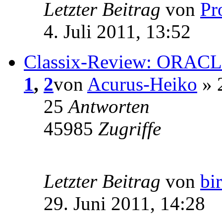
Letzter Beitrag
von
Pr
4. Juli 2011, 13:52
Classix-Review: ORACLE
1
,
2
von
Acurus-Heiko
» 2
25
Antworten
45985
Zugriffe
Letzter Beitrag
von
bi
29. Juni 2011, 14:28