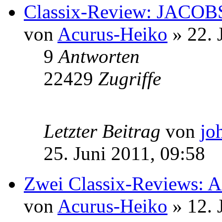
Classix-Review: JACO
von
Acurus-Heiko
» 22. 
9
Antworten
22429
Zugriffe
Letzter Beitrag
von
jo
25. Juni 2011, 09:58
Zwei Classix-Reviews
von
Acurus-Heiko
» 12. 