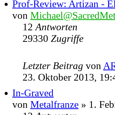
Prof-Review: Artizan - E
von
Michael@SacredMet
12
Antworten
29330
Zugriffe
Letzter Beitrag
von
A
23. Oktober 2013, 19:
In-Graved
von
Metalfranze
» 1. Feb