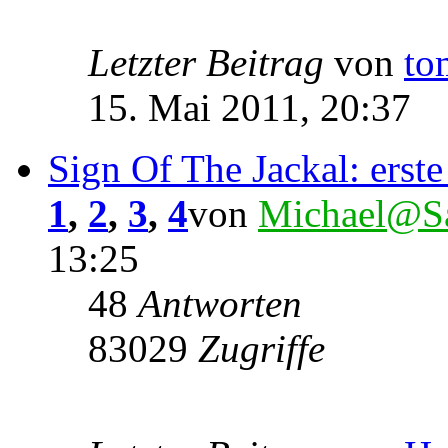
Letzter Beitrag
von
to
15. Mai 2011, 20:37
Sign Of The Jackal: erste
1
,
2
,
3
,
4
von
Michael@Sa
13:25
48
Antworten
83029
Zugriffe