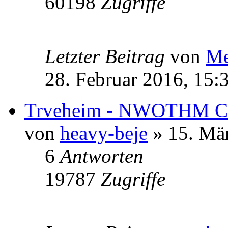
60198
Zugriffe
Letzter Beitrag
von
Me
28. Februar 2016, 15:
Trveheim - NWOTHM Co
von
heavy-beje
» 15. Mär
6
Antworten
19787
Zugriffe