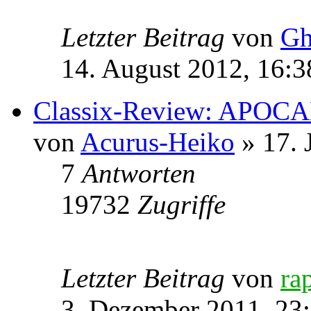
Letzter Beitrag
von
Gh
14. August 2012, 16:3
Classix-Review: APOCA
von
Acurus-Heiko
» 17. 
7
Antworten
19732
Zugriffe
Letzter Beitrag
von
ra
3. Dezember 2011, 23