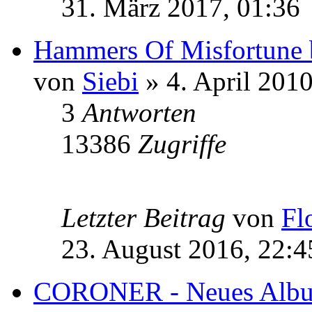
31. März 2017, 01:36
Hammers Of Misfortune 
von
Siebi
» 4. April 2010
3
Antworten
13386
Zugriffe
Letzter Beitrag
von
Fl
23. August 2016, 22:4
CORONER - Neues Alb