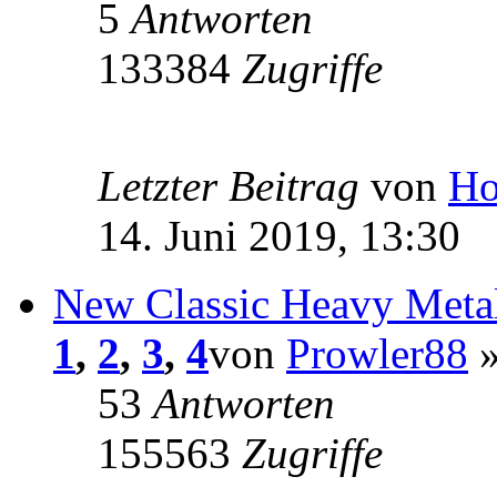
5
Antworten
133384
Zugriffe
Letzter Beitrag
von
Ho
14. Juni 2019, 13:30
New Classic Heavy Metal
1
,
2
,
3
,
4
von
Prowler88
»
53
Antworten
155563
Zugriffe