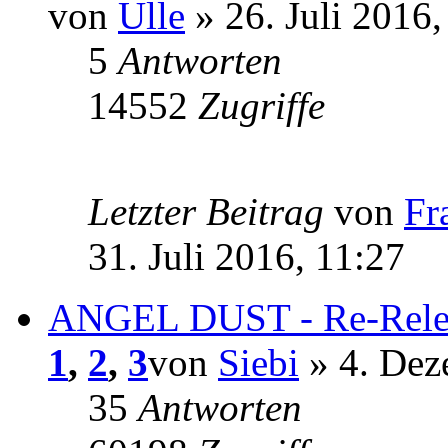
von
Ulle
» 26. Juli 2016,
5
Antworten
14552
Zugriffe
Letzter Beitrag
von
Fr
31. Juli 2016, 11:27
ANGEL DUST - Re-Relea
1
,
2
,
3
von
Siebi
» 4. Dez
35
Antworten