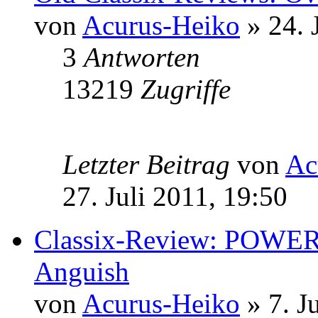
von
Acurus-Heiko
» 24. 
3
Antworten
13219
Zugriffe
Letzter Beitrag
von
Ac
27. Juli 2011, 19:50
Classix-Review: POWE
Anguish
von
Acurus-Heiko
» 7. J