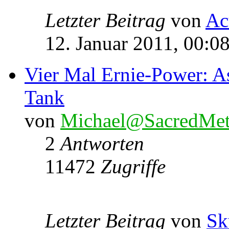
Letzter Beitrag
von
Ac
12. Januar 2011, 00:0
Vier Mal Ernie-Power: A
Tank
von
Michael@SacredMet
2
Antworten
11472
Zugriffe
Letzter Beitrag
von
Sk