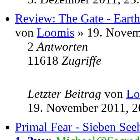
Review: The Gate - Earth
von
Loomis
» 19. Novem
2
Antworten
11618
Zugriffe
Letzter Beitrag
von
Lo
19. November 2011, 2
Primal Fear - Sieben Se