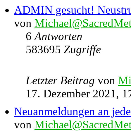
ADMIN gesucht! Neustru
von
Michael@SacredMet
6
Antworten
583695
Zugriffe
Letzter Beitrag
von
Mi
17. Dezember 2021, 1
Neuanmeldungen an jede
von
Michael@SacredMet