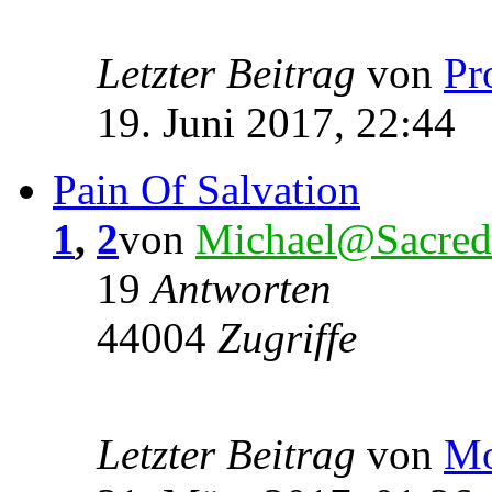
Letzter Beitrag
von
Pr
19. Juni 2017, 22:44
Pain Of Salvation
1
,
2
von
Michael@Sacred
19
Antworten
44004
Zugriffe
Letzter Beitrag
von
Mo