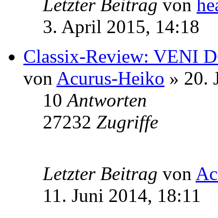
Letzter Beitrag
von
he
3. April 2015, 14:18
Classix-Review: VENI D
von
Acurus-Heiko
» 20. 
10
Antworten
27232
Zugriffe
Letzter Beitrag
von
Ac
11. Juni 2014, 18:11