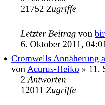
21752
Zugriffe
Letzter Beitrag
von
bi
6. Oktober 2011, 04:0
Cromwells Annäherung a
von
Acurus-Heiko
» 11. 
2
Antworten
12011
Zugriffe