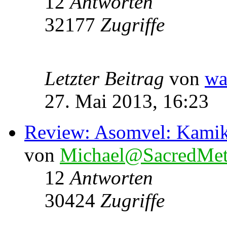
12
Antworten
32177
Zugriffe
Letzter Beitrag
von
wa
27. Mai 2013, 16:23
Review: Asomvel: Kami
von
Michael@SacredMet
12
Antworten
30424
Zugriffe