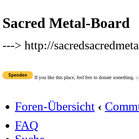
Sacred Metal-Board
---> http://sacredsacredmeta
If you like this place, feel free to donate something. :-
Foren-Übersicht
‹
Commu
FAQ