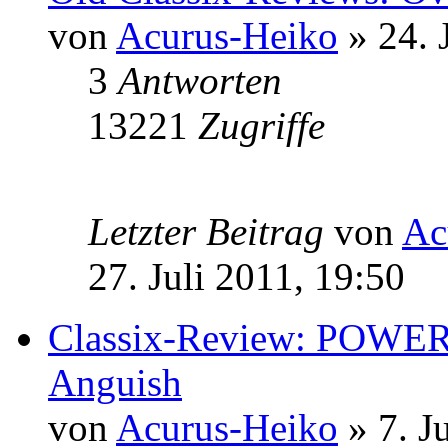
von
Acurus-Heiko
» 24. 
3
Antworten
13221
Zugriffe
Letzter Beitrag
von
Ac
27. Juli 2011, 19:50
Classix-Review: POWE
Anguish
von
Acurus-Heiko
» 7. J