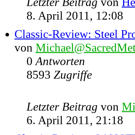
Letzter Beitrag
von
He
8. April 2011, 12:08
Classic-Review: Steel Pr
von
Michael@SacredMet
0
Antworten
8593
Zugriffe
Letzter Beitrag
von
Mi
6. April 2011, 21:18