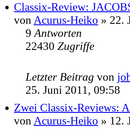
Classix-Review: JACO
von
Acurus-Heiko
» 22. 
9
Antworten
22430
Zugriffe
Letzter Beitrag
von
jo
25. Juni 2011, 09:58
Zwei Classix-Reviews
von
Acurus-Heiko
» 12. 