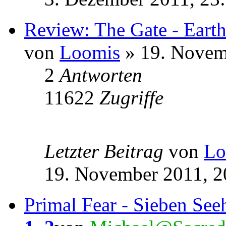
Review: The Gate - Earth
von
Loomis
» 19. Novem
2
Antworten
11622
Zugriffe
Letzter Beitrag
von
Lo
19. November 2011, 2
Primal Fear - Sieben Se