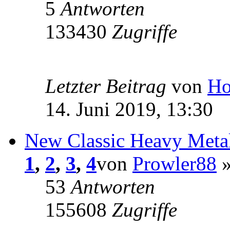
5
Antworten
133430
Zugriffe
Letzter Beitrag
von
Ho
14. Juni 2019, 13:30
New Classic Heavy Metal
1
,
2
,
3
,
4
von
Prowler88
»
53
Antworten
155608
Zugriffe