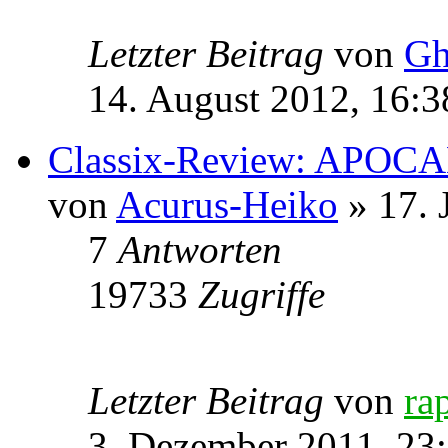
Letzter Beitrag
von
Gh
14. August 2012, 16:3
Classix-Review: APOCA
von
Acurus-Heiko
» 17. 
7
Antworten
19733
Zugriffe
Letzter Beitrag
von
ra
3. Dezember 2011, 23