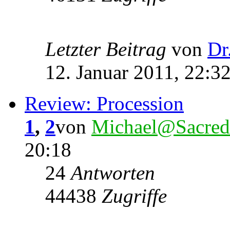
Letzter Beitrag
von
Dr
12. Januar 2011, 22:3
Review: Procession
1
,
2
von
Michael@Sacred
20:18
24
Antworten
44438
Zugriffe