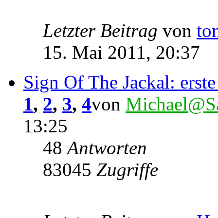
Letzter Beitrag
von
to
15. Mai 2011, 20:37
Sign Of The Jackal: erste
1
,
2
,
3
,
4
von
Michael@Sa
13:25
48
Antworten
83045
Zugriffe