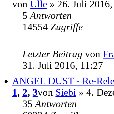
von
Ulle
» 26. Juli 2016,
5
Antworten
14554
Zugriffe
Letzter Beitrag
von
Fr
31. Juli 2016, 11:27
ANGEL DUST - Re-Relea
1
,
2
,
3
von
Siebi
» 4. Dez
35
Antworten