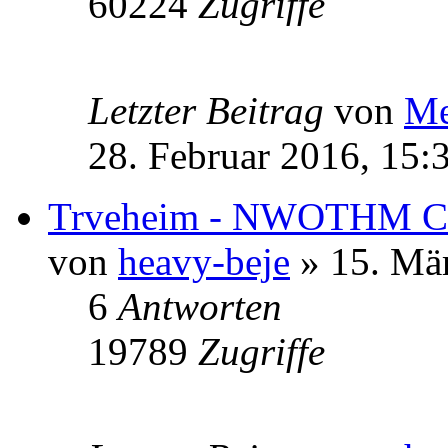
60224
Zugriffe
Letzter Beitrag
von
Me
28. Februar 2016, 15:
Trveheim - NWOTHM Co
von
heavy-beje
» 15. Mär
6
Antworten
19789
Zugriffe