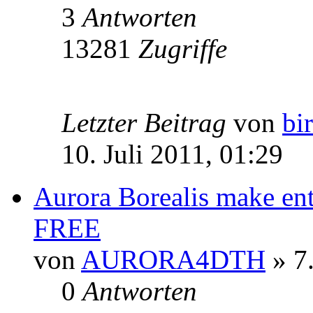
3
Antworten
13281
Zugriffe
Letzter Beitrag
von
bi
10. Juli 2011, 01:29
Aurora Borealis make ent
FREE
von
AURORA4DTH
» 7.
0
Antworten