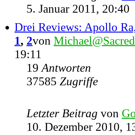
5. Januar 2011, 20:40
Drei Reviews: Apollo Ra,
1
,
2
von
Michael@Sacred
19:11
19
Antworten
37585
Zugriffe
Letzter Beitrag
von
Go
10. Dezember 2010, 1