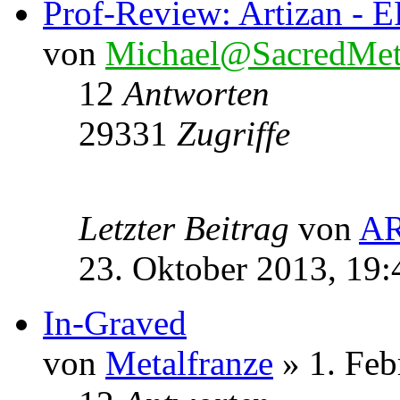
Prof-Review: Artizan - E
von
Michael@SacredMet
12
Antworten
29331
Zugriffe
Letzter Beitrag
von
A
23. Oktober 2013, 19:
In-Graved
von
Metalfranze
» 1. Feb