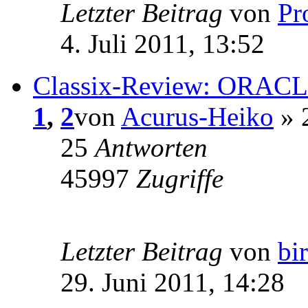
Letzter Beitrag
von
Pr
4. Juli 2011, 13:52
Classix-Review: ORACLE
1
,
2
von
Acurus-Heiko
» 2
25
Antworten
45997
Zugriffe
Letzter Beitrag
von
bi
29. Juni 2011, 14:28