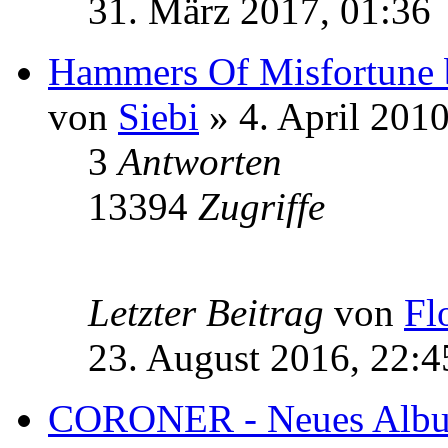
31. März 2017, 01:36
Hammers Of Misfortune 
von
Siebi
» 4. April 2010
3
Antworten
13394
Zugriffe
Letzter Beitrag
von
Fl
23. August 2016, 22:4
CORONER - Neues Alb