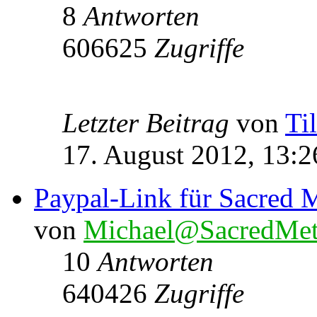
8
Antworten
606625
Zugriffe
Letzter Beitrag
von
Ti
17. August 2012, 13:2
Paypal-Link für Sacred M
von
Michael@SacredMet
10
Antworten
640426
Zugriffe