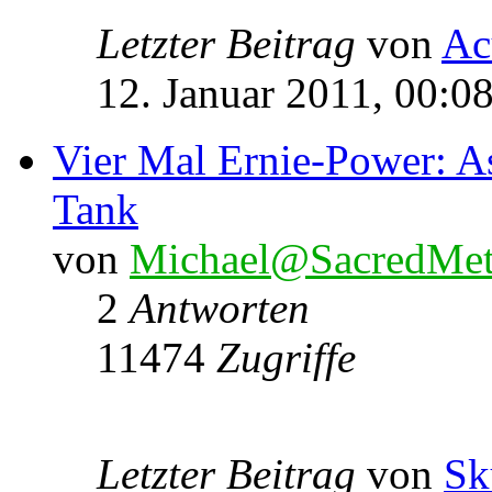
Letzter Beitrag
von
Ac
12. Januar 2011, 00:0
Vier Mal Ernie-Power: A
Tank
von
Michael@SacredMet
2
Antworten
11474
Zugriffe
Letzter Beitrag
von
Sk