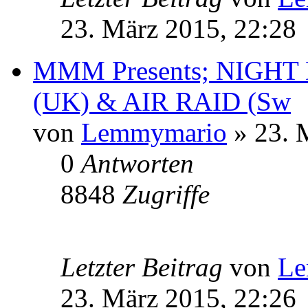
23. März 2015, 22:28
MMM Presents; NIGH
(UK) & AIR RAID (Sw
von
Lemmymario
» 23. 
0
Antworten
8848
Zugriffe
Letzter Beitrag
von
Le
23. März 2015, 22:26