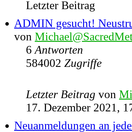
Letzter Beitrag
ADMIN gesucht! Neustru
von
Michael@SacredMet
6
Antworten
584002
Zugriffe
Letzter Beitrag
von
Mi
17. Dezember 2021, 1
Neuanmeldungen an jede