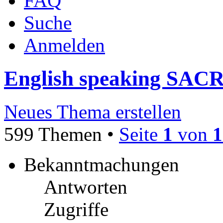
FAQ
Suche
Anmelden
English speaking S
Neues Thema erstellen
599 Themen •
Seite
1
von
1
Bekanntmachungen
Antworten
Zugriffe