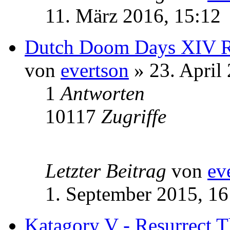
11. März 2016, 15:12
Dutch Doom Days XIV R
von
evertson
» 23. April
1
Antworten
10117
Zugriffe
Letzter Beitrag
von
ev
1. September 2015, 16
Katagory V - Resurrect T