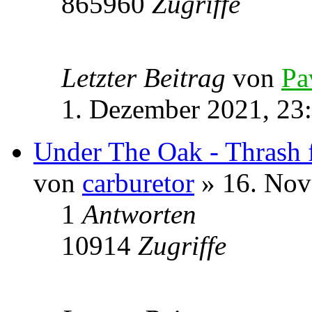
865960
Zugriffe
Letzter Beitrag
von
Pa
1. Dezember 2021, 23
Under The Oak - Thrash
von
carburetor
» 16. Nov
1
Antworten
10914
Zugriffe