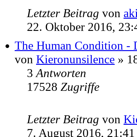
Letzter Beitrag
von
ak
22. Oktober 2016, 23:
The Human Condition - 
von
Kieronunsilence
» 18
3
Antworten
17528
Zugriffe
Letzter Beitrag
von
Ki
7. August 2016, 21:41