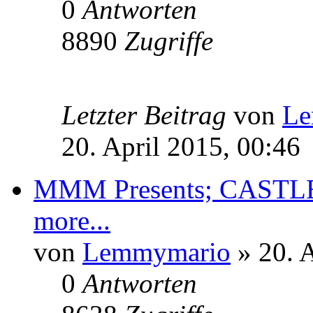
0
Antworten
8890
Zugriffe
Letzter Beitrag
von
Le
20. April 2015, 00:46
MMM Presents; CASTL
more...
von
Lemmymario
» 20. A
0
Antworten