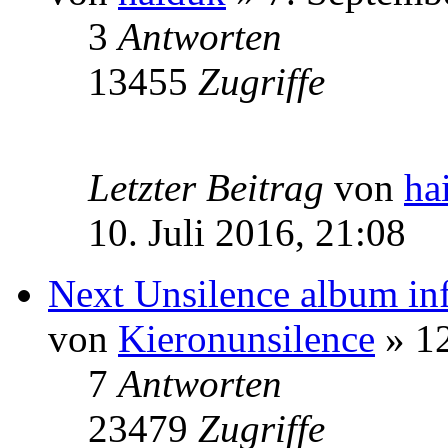
3
Antworten
13455
Zugriffe
Letzter Beitrag
von
ha
10. Juli 2016, 21:08
Next Unsilence album in
von
Kieronunsilence
» 12
7
Antworten
23479
Zugriffe