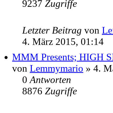
9237
Zugriffe
Letzter Beitrag
von
Le
4. März 2015, 01:14
MMM Presents; HIGH S
von
Lemmymario
» 4. M
0
Antworten
8876
Zugriffe