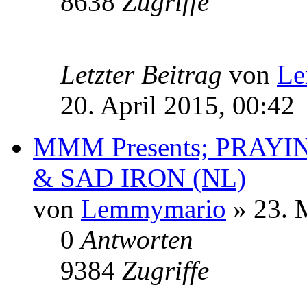
8638
Zugriffe
Letzter Beitrag
von
Le
20. April 2015, 00:42
MMM Presents; PRAY
& SAD IRON (NL)
von
Lemmymario
» 23. 
0
Antworten
9384
Zugriffe