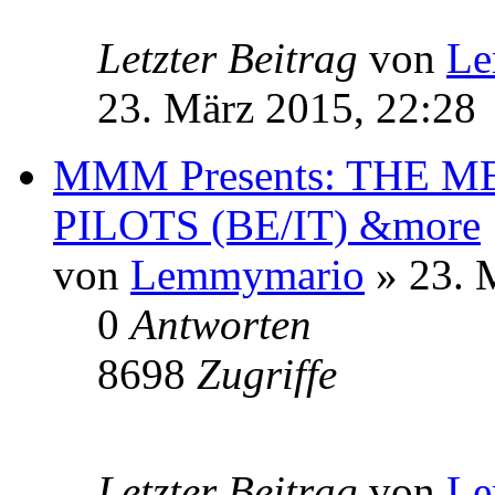
Letzter Beitrag
von
Le
23. März 2015, 22:28
MMM Presents: THE 
PILOTS (BE/IT) &more
von
Lemmymario
» 23. 
0
Antworten
8698
Zugriffe
Letzter Beitrag
von
Le