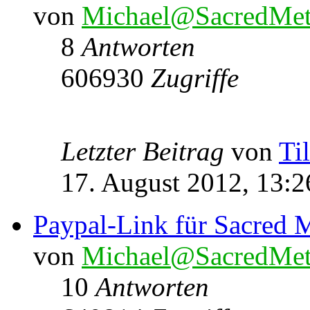
von
Michael@SacredMet
8
Antworten
606930
Zugriffe
Letzter Beitrag
von
Ti
17. August 2012, 13:2
Paypal-Link für Sacred M
von
Michael@SacredMet
10
Antworten