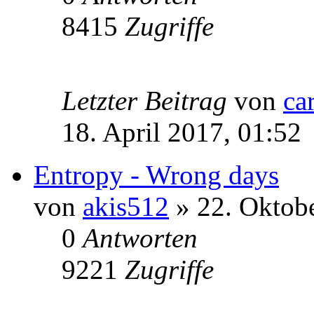
8415
Zugriffe
Letzter Beitrag
von
ca
18. April 2017, 01:52
Entropy - Wrong days
von
akis512
» 22. Oktobe
0
Antworten
9221
Zugriffe