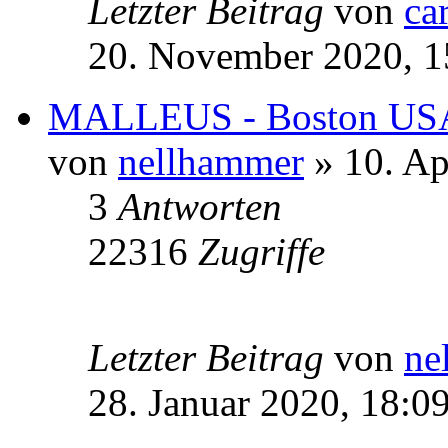
Letzter Beitrag
von
ca
20. November 2020, 1
MALLEUS - Boston U
von
nellhammer
» 10. Ap
3
Antworten
22316
Zugriffe
Letzter Beitrag
von
ne
28. Januar 2020, 18:0