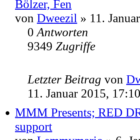
Bölzer, Fen
von
Dweezil
» 11. Januar
0
Antworten
9349
Zugriffe
Letzter Beitrag
von
Dw
11. Januar 2015, 17:1
MMM Presents; RED DR
support