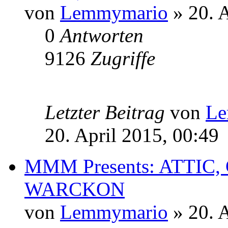
von
Lemmymario
» 20. A
0
Antworten
9126
Zugriffe
Letzter Beitrag
von
Le
20. April 2015, 00:49
MMM Presents: ATTIC
WARCKON
von
Lemmymario
» 20. A