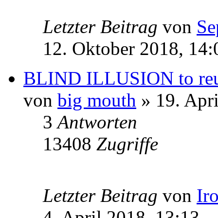
Letzter Beitrag
von
Se
12. Oktober 2018, 14:
BLIND ILLUSION to reu
von
big mouth
» 19. Apri
3
Antworten
13408
Zugriffe
Letzter Beitrag
von
Ir
4. April 2018, 13:13