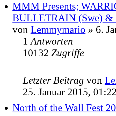
MMM Presents; WARRI
BULLETRAIN (Swe) & s
von
Lemmymario
» 6. Ja
1
Antworten
10132
Zugriffe
Letzter Beitrag
von
Le
25. Januar 2015, 01:2
North of the Wall Fest 