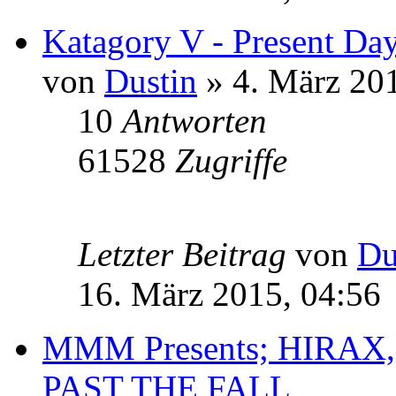
Katagory V - Present Da
von
Dustin
» 4. März 201
10
Antworten
61528
Zugriffe
Letzter Beitrag
von
Du
16. März 2015, 04:56
MMM Presents; HIRAX
PAST THE FALL