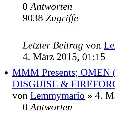
0
Antworten
9038
Zugriffe
Letzter Beitrag
von
Le
4. März 2015, 01:15
MMM Presents; OMEN 
DISGUISE & FIREFOR
von
Lemmymario
» 4. M
0
Antworten