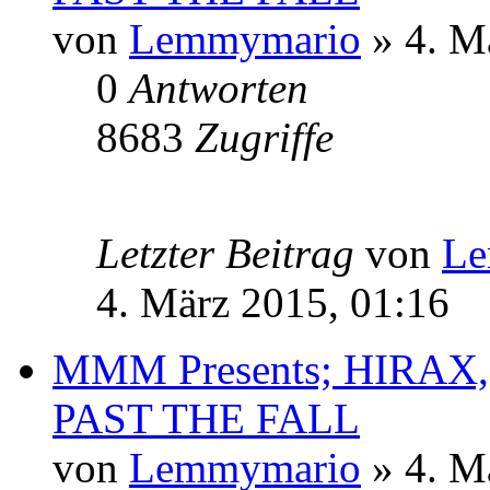
von
Lemmymario
» 4. M
0
Antworten
8683
Zugriffe
Letzter Beitrag
von
Le
4. März 2015, 01:16
MMM Presents; HIRAX
PAST THE FALL
von
Lemmymario
» 4. M