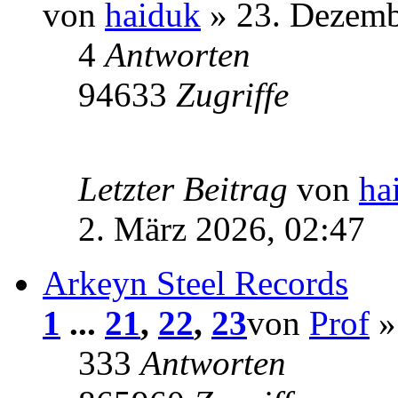
von
haiduk
» 23. Dezemb
4
Antworten
94633
Zugriffe
Letzter Beitrag
von
ha
2. März 2026, 02:47
Arkeyn Steel Records
1
...
21
,
22
,
23
von
Prof
»
333
Antworten