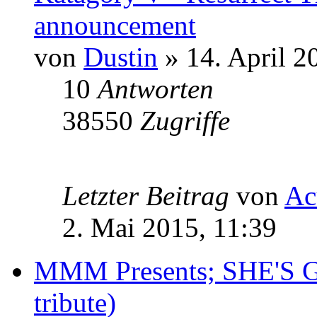
announcement
von
Dustin
» 14. April 2
10
Antworten
38550
Zugriffe
Letzter Beitrag
von
Ac
2. Mai 2015, 11:39
MMM Presents; SHE'S 
tribute)