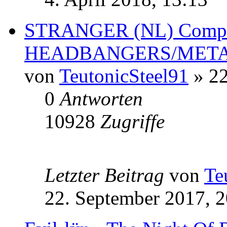
STRANGER (NL) Compil
HEADBANGERS/MET
von
TeutonicSteel91
» 22
0
Antworten
10928
Zugriffe
Letzter Beitrag
von
Te
22. September 2017, 2