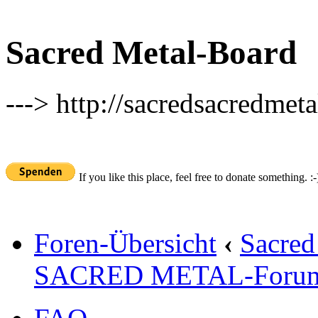
Sacred Metal-Board
---> http://sacredsacredmeta
If you like this place, feel free to donate something. :-
Foren-Übersicht
‹
Sacred
SACRED METAL-Foru