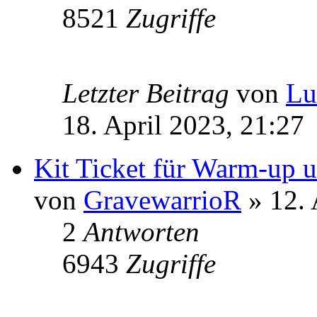
8521
Zugriffe
Letzter Beitrag
von
Lu
18. April 2023, 21:27
Kit Ticket für Warm-up 
von
GravewarrioR
» 12. 
2
Antworten
6943
Zugriffe