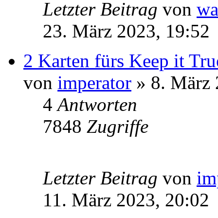
Letzter Beitrag
von
wa
23. März 2023, 19:52
2 Karten fürs Keep it Tr
von
imperator
» 8. März 
4
Antworten
7848
Zugriffe
Letzter Beitrag
von
im
11. März 2023, 20:02