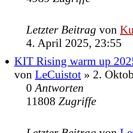
Letzter Beitrag
von
Ku
4. April 2025, 23:55
KIT Rising warm up 202
von
LeCuistot
» 2. Oktob
0
Antworten
11808
Zugriffe
Letzter Beitrag
von
Le