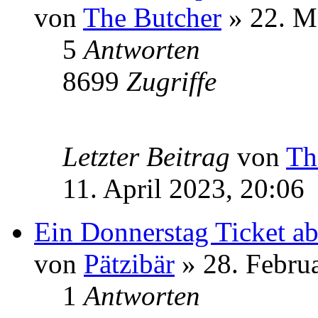
von
The Butcher
» 22. M
5
Antworten
8699
Zugriffe
Letzter Beitrag
von
Th
11. April 2023, 20:06
Ein Donnerstag Ticket a
von
Pätzibär
» 28. Febru
1
Antworten