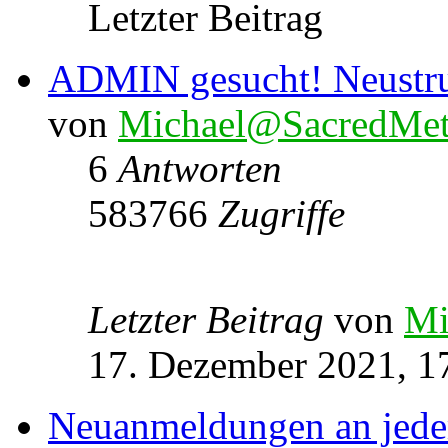
Letzter Beitrag
ADMIN gesucht! Neustru
von
Michael@SacredMet
6
Antworten
583766
Zugriffe
Letzter Beitrag
von
Mi
17. Dezember 2021, 1
Neuanmeldungen an jede