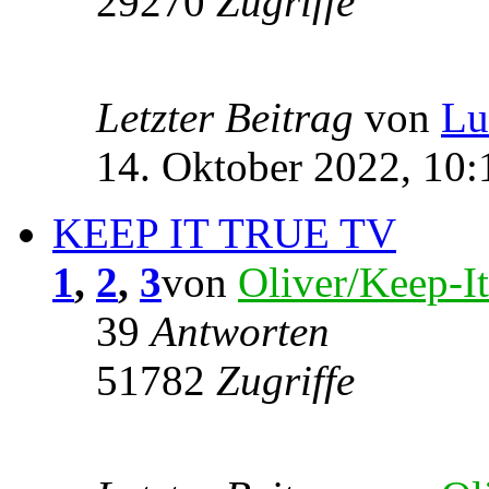
29270
Zugriffe
Letzter Beitrag
von
Lu
14. Oktober 2022, 10:
KEEP IT TRUE TV
1
,
2
,
3
von
Oliver/Keep-I
39
Antworten
51782
Zugriffe