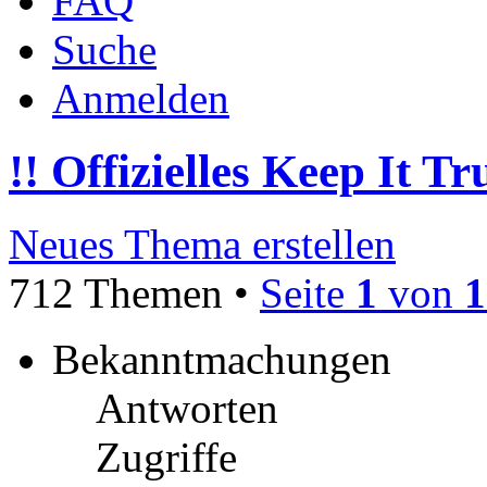
FAQ
Suche
Anmelden
!! Offizielles Keep It T
Neues Thema erstellen
712 Themen •
Seite
1
von
1
Bekanntmachungen
Antworten
Zugriffe