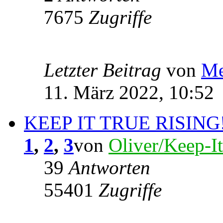
7675
Zugriffe
Letzter Beitrag
von
Me
11. März 2022, 10:52
KEEP IT TRUE RISING
1
,
2
,
3
von
Oliver/Keep-I
39
Antworten
55401
Zugriffe