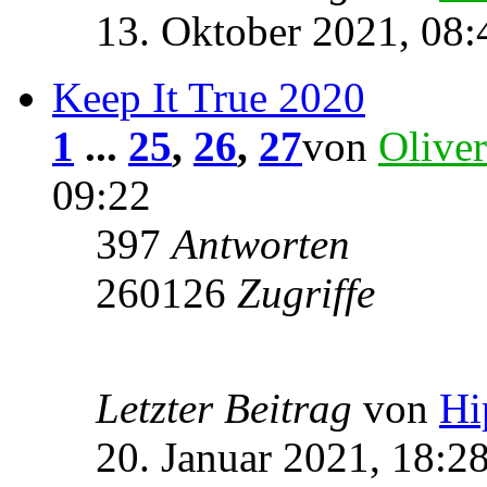
13. Oktober 2021, 08:
Keep It True 2020
1
...
25
,
26
,
27
von
Oliver
09:22
397
Antworten
260126
Zugriffe
Letzter Beitrag
von
Hi
20. Januar 2021, 18:2