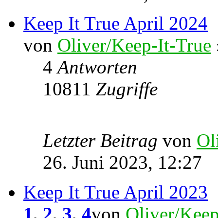
Keep It True April 2024
von
Oliver/Keep-It-True
4
Antworten
10811
Zugriffe
Letzter Beitrag
von
Ol
26. Juni 2023, 12:27
Keep It True April 2023
1
,
2
,
3
,
4
von
Oliver/Keep