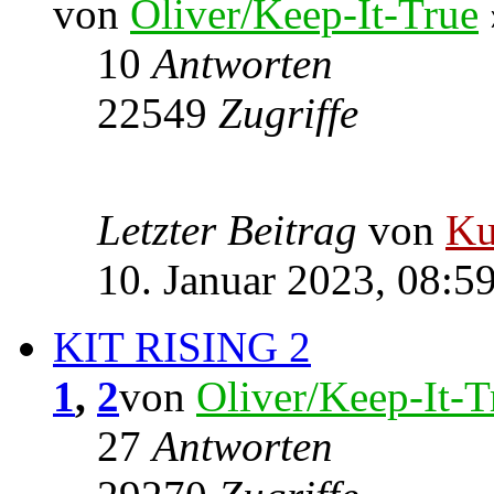
von
Oliver/Keep-It-True
10
Antworten
22549
Zugriffe
Letzter Beitrag
von
Ku
10. Januar 2023, 08:5
KIT RISING 2
1
,
2
von
Oliver/Keep-It-T
27
Antworten