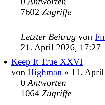
0
Antworten
7602
Zugriffe
Letzter Beitrag
von
Fn
21. April 2026, 17:27
Keep It True XXVI
von
Highman
» 11. April
0
Antworten
1064
Zugriffe