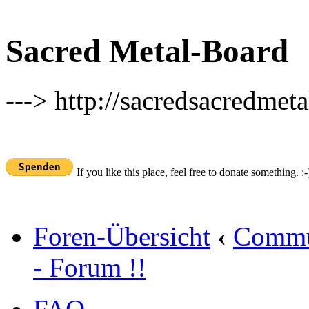
Sacred Metal-Board
---> http://sacredsacredmeta
If you like this place, feel free to donate something. :-
Foren-Übersicht
‹
Commu
- Forum !!