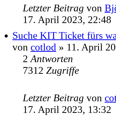
Letzter Beitrag
von
Bj
17. April 2023, 22:48
Suche KIT Ticket fürs w
von
cotlod
» 11. April 2
2
Antworten
7312
Zugriffe
Letzter Beitrag
von
co
17. April 2023, 13:32