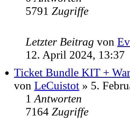
5791
Zugriffe
Letzter Beitrag
von
Ev
12. April 2024, 13:37
Ticket Bundle KIT + Wa
von
LeCuistot
» 5. Febru
1
Antworten
7164
Zugriffe