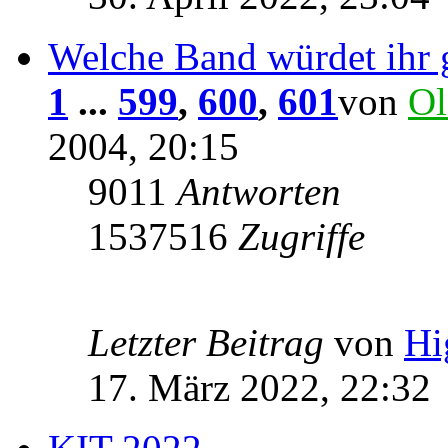
Welche Band würdet ihr 
1
...
599
,
600
,
601
von
Ol
2004, 20:15
9011
Antworten
1537516
Zugriffe
Letzter Beitrag
von
Hi
17. März 2022, 22:32