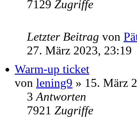
7129
Zugriffe
Letzter Beitrag
von
Pä
27. März 2023, 23:19
Warm-up ticket
von
lening9
» 15. März 2
3
Antworten
7921
Zugriffe