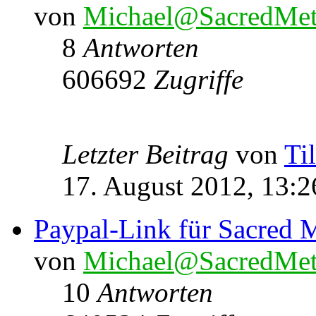
von
Michael@SacredMet
8
Antworten
606692
Zugriffe
Letzter Beitrag
von
Ti
17. August 2012, 13:2
Paypal-Link für Sacred M
von
Michael@SacredMet
10
Antworten