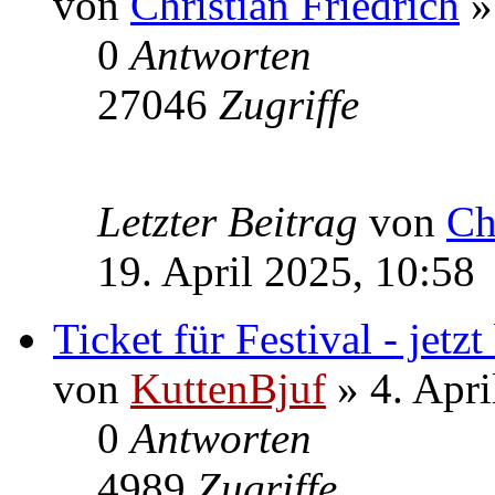
von
Christian Friedrich
»
0
Antworten
27046
Zugriffe
Letzter Beitrag
von
Ch
19. April 2025, 10:58
Ticket für Festival - jetzt
von
KuttenBjuf
» 4. Apri
0
Antworten
4989
Zugriffe