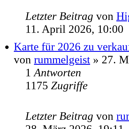
Letzter Beitrag
von
Hi
11. April 2026, 10:00
Karte für 2026 zu verkau
von
rummelgeist
» 27. M
1
Antworten
1175
Zugriffe
Letzter Beitrag
von
ru
28. März 2026, 19:11