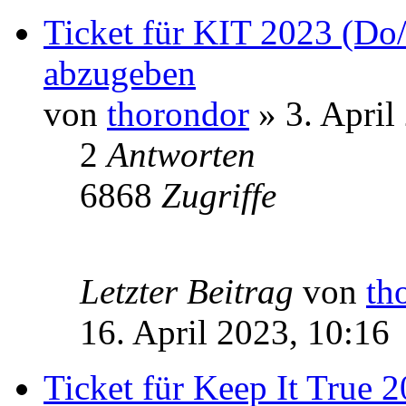
Ticket für KIT 2023 (Do
abzugeben
von
thorondor
» 3. April
2
Antworten
6868
Zugriffe
Letzter Beitrag
von
th
16. April 2023, 10:16
Ticket für Keep It True 