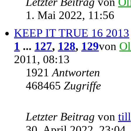
Letzter Beitrag
von
Ol
1. Mai 2022, 11:56
KEEP IT TRUE 16 2013
1
...
127
,
128
,
129
von
Ol
2011, 08:13
1921
Antworten
468465
Zugriffe
Letzter Beitrag
von
til
30. April 2022, 23:04