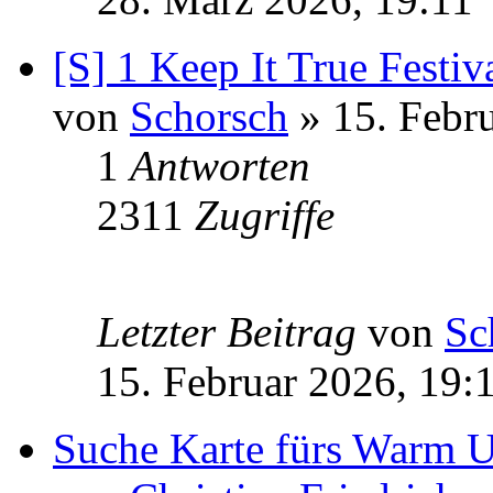
[S] 1 Keep It True Festiv
von
Schorsch
» 15. Febr
1
Antworten
2311
Zugriffe
Letzter Beitrag
von
Sc
15. Februar 2026, 19:
Suche Karte fürs Warm 