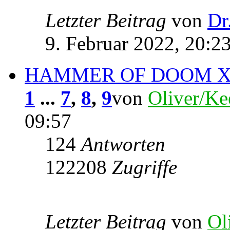
Letzter Beitrag
von
Dr
9. Februar 2022, 20:2
HAMMER OF DOOM X
1
...
7
,
8
,
9
von
Oliver/Ke
09:57
124
Antworten
122208
Zugriffe
Letzter Beitrag
von
Ol