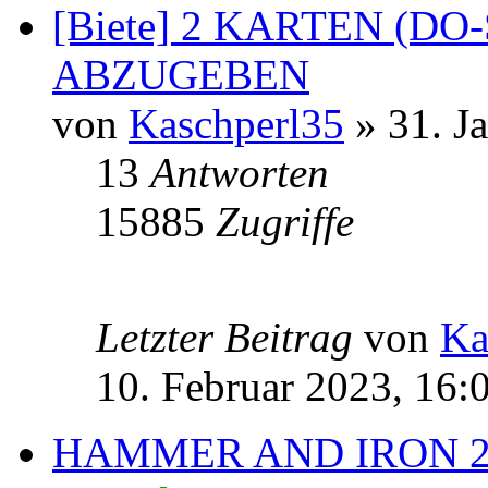
[Biete] 2 KARTEN (DO
ABZUGEBEN
von
Kaschperl35
» 31. J
13
Antworten
15885
Zugriffe
Letzter Beitrag
von
Ka
10. Februar 2023, 16:
HAMMER AND IRON 2 F