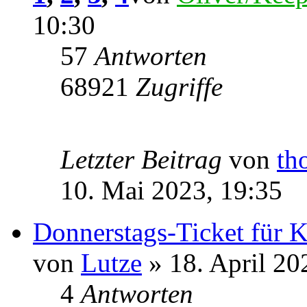
10:30
57
Antworten
68921
Zugriffe
Letzter Beitrag
von
th
10. Mai 2023, 19:35
Donnerstags-Ticket für 
von
Lutze
» 18. April 20
4
Antworten