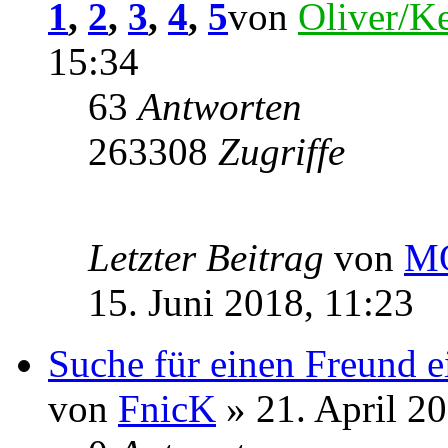
1
,
2
,
3
,
4
,
5
von
Oliver/Ke
15:34
63
Antworten
263308
Zugriffe
Letzter Beitrag
von
M
15. Juni 2018, 11:23
Suche für einen Freund 
von
FnicK
» 21. April 2