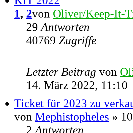
KIT 2022
1
,
2
von
Oliver/Keep-It-T
29
Antworten
40769
Zugriffe
Letzter Beitrag
von
Ol
14. März 2022, 11:10
Ticket für 2023 zu verkau
von
Mephistopheles
» 10
2
Antworten