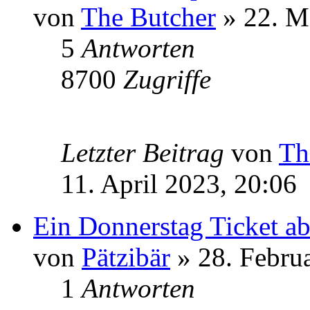
von
The Butcher
» 22. M
5
Antworten
8700
Zugriffe
Letzter Beitrag
von
Th
11. April 2023, 20:06
Ein Donnerstag Ticket a
von
Pätzibär
» 28. Febru
1
Antworten