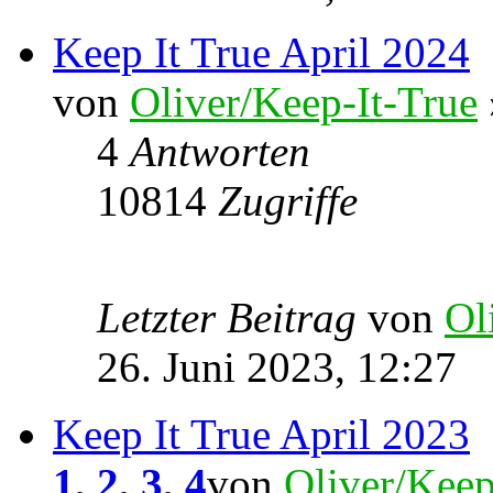
Keep It True April 2024
von
Oliver/Keep-It-True
4
Antworten
10814
Zugriffe
Letzter Beitrag
von
Ol
26. Juni 2023, 12:27
Keep It True April 2023
1
,
2
,
3
,
4
von
Oliver/Keep