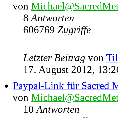
von
Michael@SacredMet
8
Antworten
606769
Zugriffe
Letzter Beitrag
von
Ti
17. August 2012, 13:2
Paypal-Link für Sacred M
von
Michael@SacredMet
10
Antworten