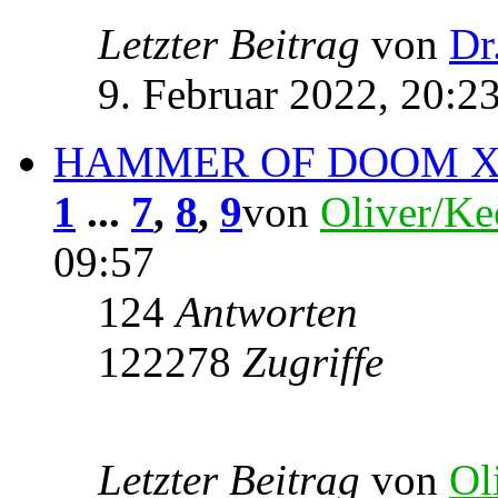
Letzter Beitrag
von
Dr
9. Februar 2022, 20:2
HAMMER OF DOOM X
1
...
7
,
8
,
9
von
Oliver/Ke
09:57
124
Antworten
122278
Zugriffe
Letzter Beitrag
von
Ol