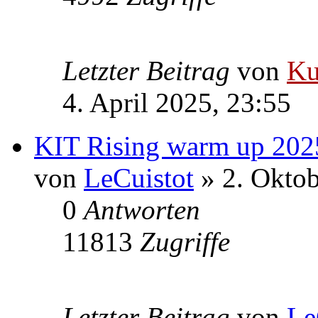
Letzter Beitrag
von
Ku
4. April 2025, 23:55
KIT Rising warm up 202
von
LeCuistot
» 2. Oktob
0
Antworten
11813
Zugriffe
Letzter Beitrag
von
Le