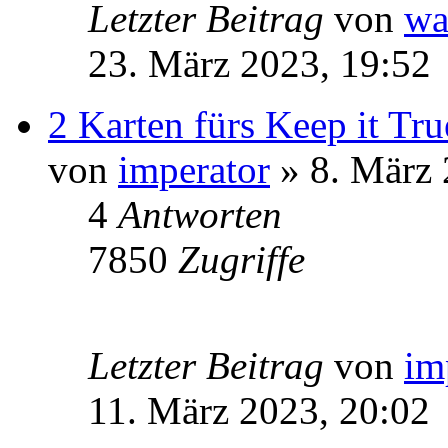
Letzter Beitrag
von
wa
23. März 2023, 19:52
2 Karten fürs Keep it Tr
von
imperator
» 8. März 
4
Antworten
7850
Zugriffe
Letzter Beitrag
von
im
11. März 2023, 20:02