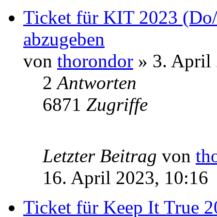
Ticket für KIT 2023 (Do
abzugeben
von
thorondor
» 3. April
2
Antworten
6871
Zugriffe
Letzter Beitrag
von
th
16. April 2023, 10:16
Ticket für Keep It True 