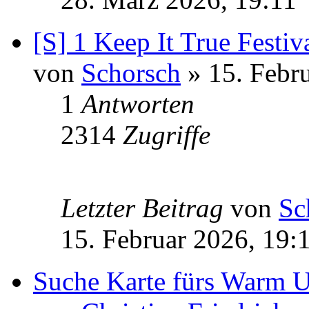
[S] 1 Keep It True Festiv
von
Schorsch
» 15. Febr
1
Antworten
2314
Zugriffe
Letzter Beitrag
von
Sc
15. Februar 2026, 19:
Suche Karte fürs Warm 