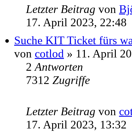
Letzter Beitrag
von
Bj
17. April 2023, 22:48
Suche KIT Ticket fürs w
von
cotlod
» 11. April 2
2
Antworten
7312
Zugriffe
Letzter Beitrag
von
co
17. April 2023, 13:32