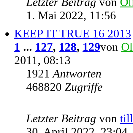
Letzter Beitrag
von
Ol
1. Mai 2022, 11:56
KEEP IT TRUE 16 2013
1
...
127
,
128
,
129
von
Ol
2011, 08:13
1921
Antworten
468820
Zugriffe
Letzter Beitrag
von
til
30. April 2022, 23:04