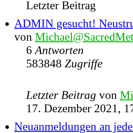
Letzter Beitrag
ADMIN gesucht! Neustru
von
Michael@SacredMet
6
Antworten
583848
Zugriffe
Letzter Beitrag
von
Mi
17. Dezember 2021, 1
Neuanmeldungen an jede