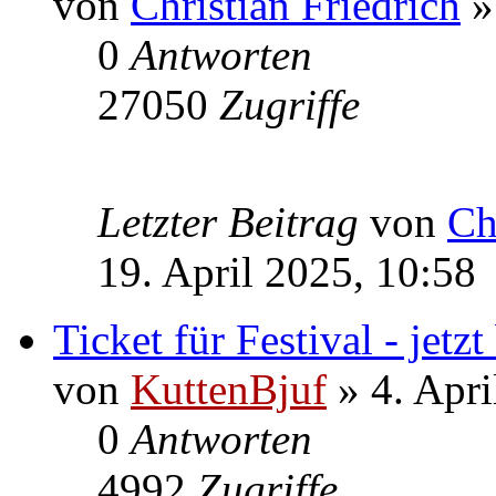
von
Christian Friedrich
»
0
Antworten
27050
Zugriffe
Letzter Beitrag
von
Ch
19. April 2025, 10:58
Ticket für Festival - jetzt
von
KuttenBjuf
» 4. Apri
0
Antworten
4992
Zugriffe