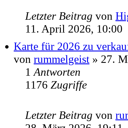
Letzter Beitrag
von
Hi
11. April 2026, 10:00
Karte für 2026 zu verkau
von
rummelgeist
» 27. M
1
Antworten
1176
Zugriffe
Letzter Beitrag
von
ru
28. März 2026, 19:11