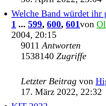
Welche Band würdet ihr 
1
...
599
,
600
,
601
von
Ol
2004, 20:15
9011
Antworten
1538140
Zugriffe
Letzter Beitrag
von
Hi
17. März 2022, 22:32