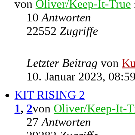
von
Oliver/Keep-It-True
10
Antworten
22552
Zugriffe
Letzter Beitrag
von
Ku
10. Januar 2023, 08:5
KIT RISING 2
1
,
2
von
Oliver/Keep-It-T
27
Antworten