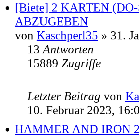
[Biete] 2 KARTEN (DO
ABZUGEBEN
von
Kaschperl35
» 31. J
13
Antworten
15889
Zugriffe
Letzter Beitrag
von
Ka
10. Februar 2023, 16:
HAMMER AND IRON 2 F