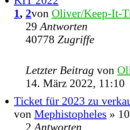
KIT 2022
1
,
2
von
Oliver/Keep-It-T
29
Antworten
40778
Zugriffe
Letzter Beitrag
von
Ol
14. März 2022, 11:10
Ticket für 2023 zu verkau
von
Mephistopheles
» 10
2
Antworten