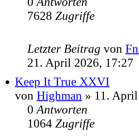
0
Antworten
7628
Zugriffe
Letzter Beitrag
von
Fn
21. April 2026, 17:27
Keep It True XXVI
von
Highman
» 11. April
0
Antworten
1064
Zugriffe