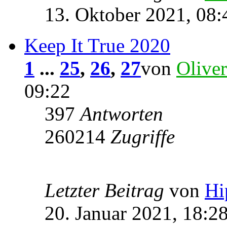
13. Oktober 2021, 08:
Keep It True 2020
1
...
25
,
26
,
27
von
Oliver
09:22
397
Antworten
260214
Zugriffe
Letzter Beitrag
von
Hi
20. Januar 2021, 18:2