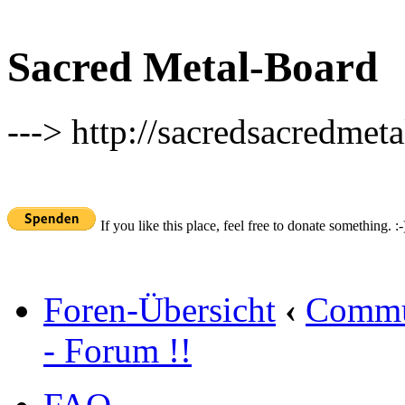
Sacred Metal-Board
---> http://sacredsacredmeta
If you like this place, feel free to donate something. :-
Foren-Übersicht
‹
Commu
- Forum !!