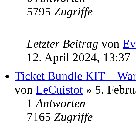
5795
Zugriffe
Letzter Beitrag
von
Ev
12. April 2024, 13:37
Ticket Bundle KIT + Wa
von
LeCuistot
» 5. Febru
1
Antworten
7165
Zugriffe