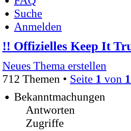
FAQ
Suche
Anmelden
!! Offizielles Keep It T
Neues Thema erstellen
712 Themen •
Seite
1
von
1
Bekanntmachungen
Antworten
Zugriffe