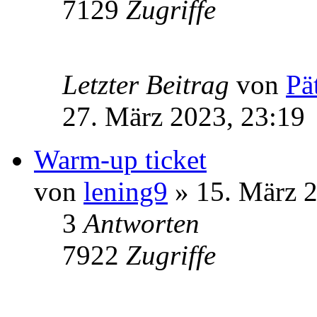
7129
Zugriffe
Letzter Beitrag
von
Pä
27. März 2023, 23:19
Warm-up ticket
von
lening9
» 15. März 2
3
Antworten
7922
Zugriffe