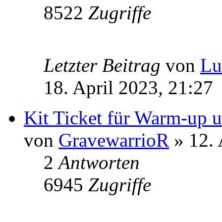
8522
Zugriffe
Letzter Beitrag
von
Lu
18. April 2023, 21:27
Kit Ticket für Warm-up 
von
GravewarrioR
» 12. 
2
Antworten
6945
Zugriffe