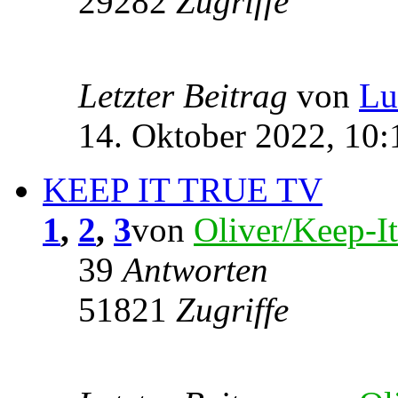
29282
Zugriffe
Letzter Beitrag
von
Lu
14. Oktober 2022, 10:
KEEP IT TRUE TV
1
,
2
,
3
von
Oliver/Keep-I
39
Antworten
51821
Zugriffe