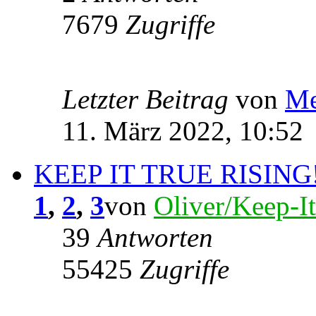
7679
Zugriffe
Letzter Beitrag
von
Me
11. März 2022, 10:52
KEEP IT TRUE RISING
1
,
2
,
3
von
Oliver/Keep-I
39
Antworten
55425
Zugriffe