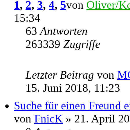
1
,
2
,
3
,
4
,
5
von
Oliver/Ke
15:34
63
Antworten
263339
Zugriffe
Letzter Beitrag
von
M
15. Juni 2018, 11:23
Suche für einen Freund 
von
FnicK
» 21. April 2