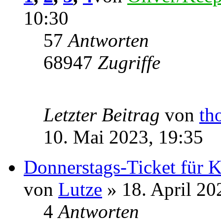
10:30
57
Antworten
68947
Zugriffe
Letzter Beitrag
von
th
10. Mai 2023, 19:35
Donnerstags-Ticket für 
von
Lutze
» 18. April 20
4
Antworten