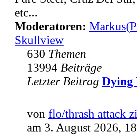
etc...
Moderatoren:
Markus(P
Skullview
630
Themen
13994
Beiträge
Letzter Beitrag
Dying 
von
flo/thrash attack z
am 3. August 2026, 18