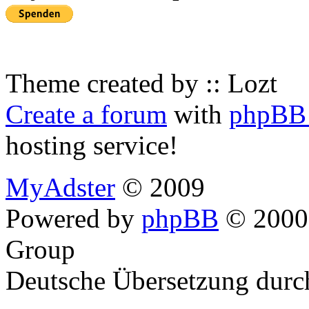
Theme created by :: Lozt
Create a forum
with
phpBB 
hosting service!
MyAdster
© 2009
Powered by
phpBB
© 2000,
Group
Deutsche Übersetzung dur