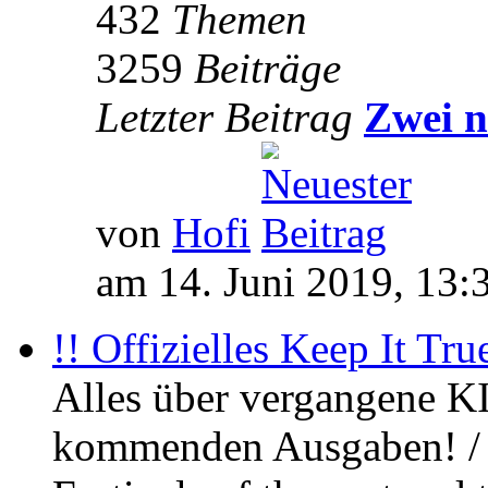
432
Themen
3259
Beiträge
Letzter Beitrag
Zwei n
von
Hofi
am 14. Juni 2019, 13:
!! Offizielles Keep It Tru
Alles über vergangene KI
kommenden Ausgaben! / 