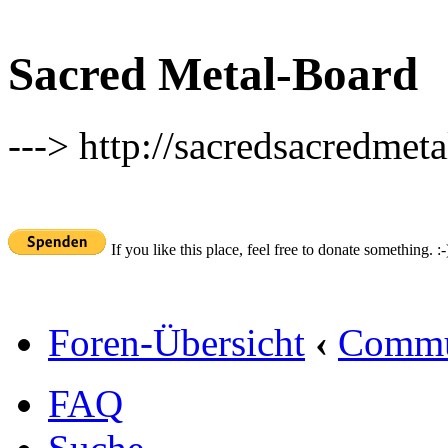
Sacred Metal-Board
---> http://sacredsacredmeta
If you like this place, feel free to donate something. :-
Foren-Übersicht
‹
Commu
FAQ