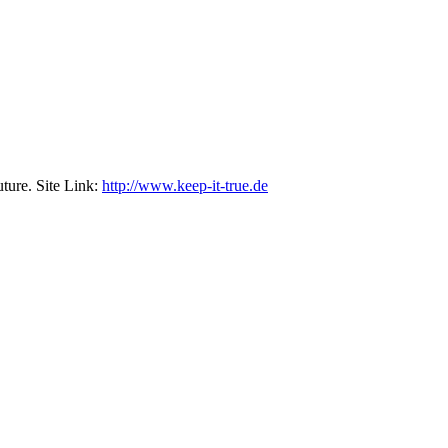
ture. Site Link:
http://www.keep-it-true.de