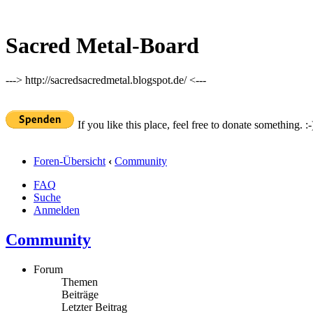
Sacred Metal-Board
---> http://sacredsacredmetal.blogspot.de/ <---
If you like this place, feel free to donate something. :-
Foren-Übersicht
‹
Community
FAQ
Suche
Anmelden
Community
Forum
Themen
Beiträge
Letzter Beitrag