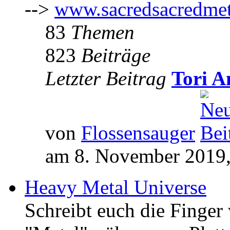
-->
www.sacredsacredmet
83
Themen
823
Beiträge
Letzter Beitrag
Tori A
von
Flossensauger
am 8. November 2019,
Heavy Metal Universe
Schreibt euch die Finge