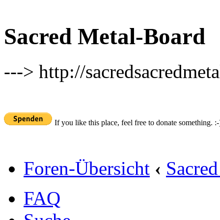
Sacred Metal-Board
---> http://sacredsacredmeta
If you like this place, feel free to donate something. :-
Foren-Übersicht
‹
Sacred
FAQ