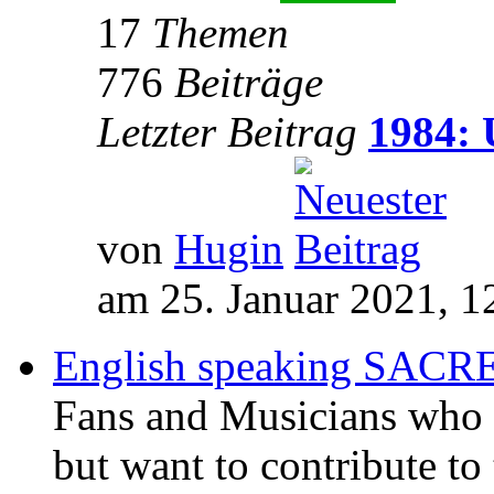
17
Themen
776
Beiträge
Letzter Beitrag
1984: 
von
Hugin
am 25. Januar 2021, 1
English speaking SAC
Fans and Musicians who 
but want to contribute to 