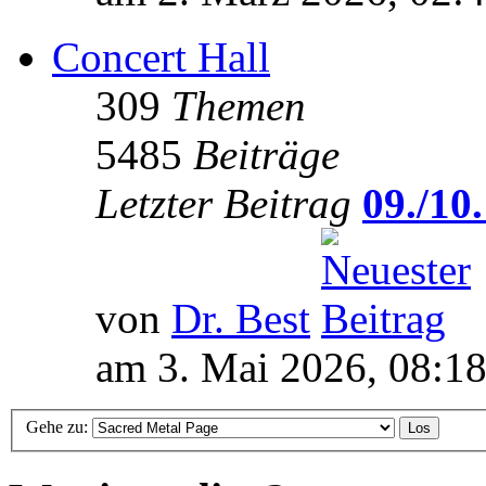
Concert Hall
309
Themen
5485
Beiträge
Letzter Beitrag
09./10.
von
Dr. Best
am 3. Mai 2026, 08:1
Gehe zu: