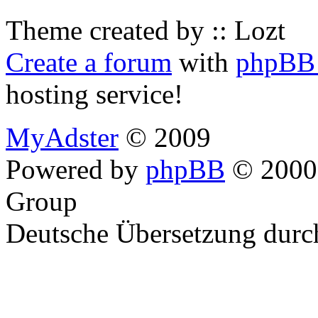
Theme created by :: Lozt
Create a forum
with
phpBB 
hosting service!
MyAdster
© 2009
Powered by
phpBB
© 2000,
Group
Deutsche Übersetzung dur