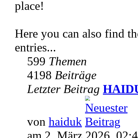
place!
Here you can also find 
entries...
599
Themen
4198
Beiträge
Letzter Beitrag
HAIDUK
von
haiduk
am 2. März 2026, 02: