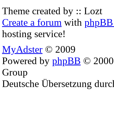
Theme created by :: Lozt
Create a forum
with
phpBB 
hosting service!
MyAdster
© 2009
Powered by
phpBB
© 2000,
Group
Deutsche Übersetzung dur