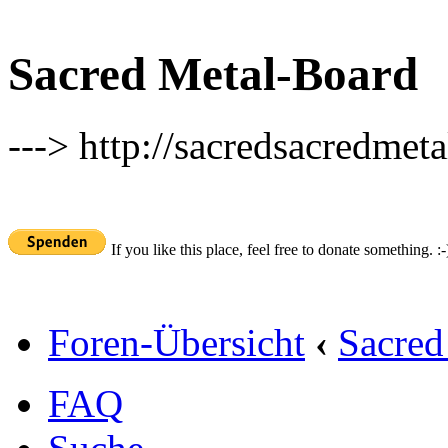
Sacred Metal-Board
---> http://sacredsacredmeta
If you like this place, feel free to donate something. :-
Foren-Übersicht
‹
Sacred
FAQ