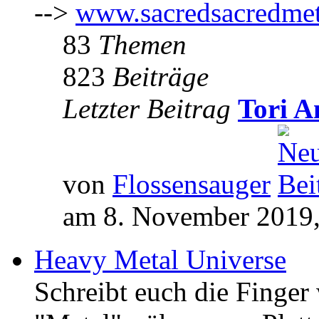
-->
www.sacredsacredmet
83
Themen
823
Beiträge
Letzter Beitrag
Tori A
von
Flossensauger
am 8. November 2019,
Heavy Metal Universe
Schreibt euch die Finge