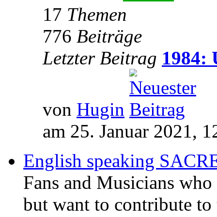
17
Themen
776
Beiträge
Letzter Beitrag
1984: 
von
Hugin
am 25. Januar 2021, 1
English speaking SAC
Fans and Musicians who 
but want to contribute to 