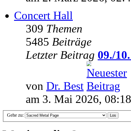
Concert Hall
309
Themen
5485
Beiträge
Letzter Beitrag
09./10.
von
Dr. Best
am 3. Mai 2026, 08:1
Gehe zu: