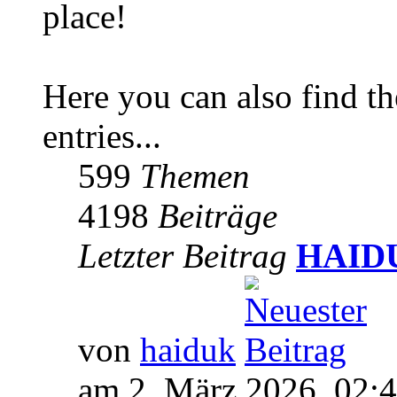
place!
Here you can also find 
entries...
599
Themen
4198
Beiträge
Letzter Beitrag
HAIDUK
von
haiduk
am 2. März 2026, 02: