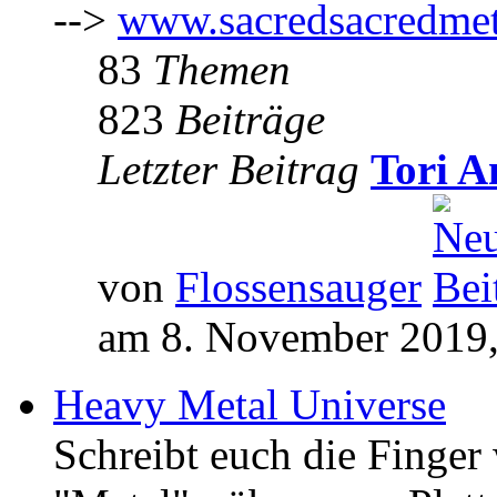
-->
www.sacredsacredmet
83
Themen
823
Beiträge
Letzter Beitrag
Tori A
von
Flossensauger
am 8. November 2019,
Heavy Metal Universe
Schreibt euch die Finge