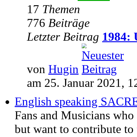
17
Themen
776
Beiträge
Letzter Beitrag
1984: 
von
Hugin
am 25. Januar 2021, 1
English speaking SAC
Fans and Musicians who 
but want to contribute to 