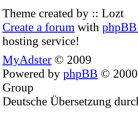
Theme created by :: Lozt
Create a forum
with
phpBB 
hosting service!
MyAdster
© 2009
Powered by
phpBB
© 2000,
Group
Deutsche Übersetzung dur