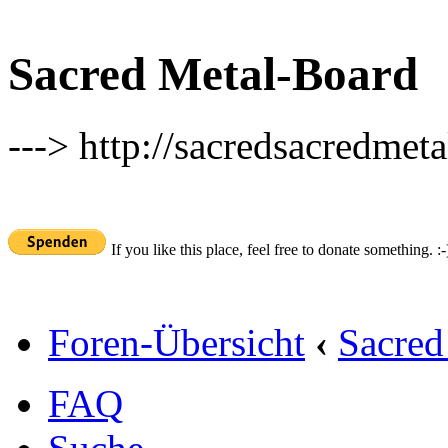
Sacred Metal-Board
---> http://sacredsacredmeta
If you like this place, feel free to donate something. :-
Foren-Übersicht
‹
Sacred
FAQ