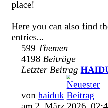
place!
Here you can also find 
entries...
599
Themen
4198
Beiträge
Letzter Beitrag
HAIDUK
von
haiduk
am 2. März 2026, 02: