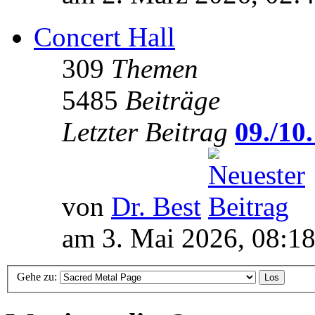
Concert Hall
309
Themen
5485
Beiträge
Letzter Beitrag
09./10.
von
Dr. Best
am 3. Mai 2026, 08:1
Gehe zu: