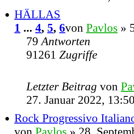
HÄLLAS
1
...
4
,
5
,
6
von
Pavlos
» 5
79
Antworten
91261
Zugriffe
Letzter Beitrag
von
Pa
27. Januar 2022, 13:5
Rock Progressivo Italian
von
Pavlos
» 28. Septem