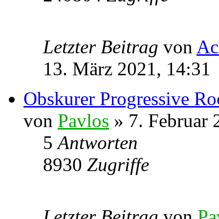
Letzter Beitrag
von
Ac
13. März 2021, 14:31
Obskurer Progressive R
von
Pavlos
» 7. Februar 
5
Antworten
8930
Zugriffe
Letzter Beitrag
von
Pa