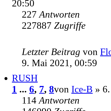
20:50
227
Antworten
227887
Zugriffe
Letzter Beitrag
von
Fl
9. Mai 2021, 00:59
RUSH
1
...
6
,
7
,
8
von
Ice-B
» 6.
114
Antworten