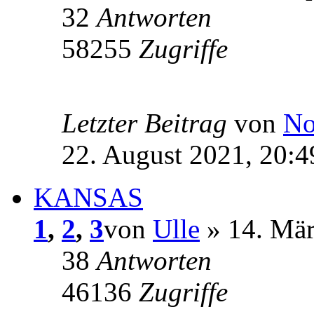
32
Antworten
58255
Zugriffe
Letzter Beitrag
von
No
22. August 2021, 20:4
KANSAS
1
,
2
,
3
von
Ulle
» 14. Mär
38
Antworten
46136
Zugriffe