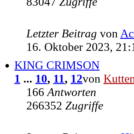
83047
Zugriffe
Letzter Beitrag
von
Ac
16. Oktober 2023, 21:
KING CRIMSON
1
...
10
,
11
,
12
von
Kutte
166
Antworten
266352
Zugriffe