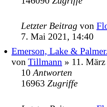
146090
Zugriffe
Letzter Beitrag
von
Fl
7. Mai 2021, 14:40
Emerson, Lake & Palmer.
von
Tillmann
» 11. März
10
Antworten
16963
Zugriffe