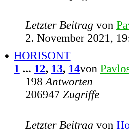
Letzter Beitrag
von
Pa
2. November 2021, 19
HORISONT
1
...
12
,
13
,
14
von
Pavlo
198
Antworten
206947
Zugriffe
Letzter Beitrag
von
Ho