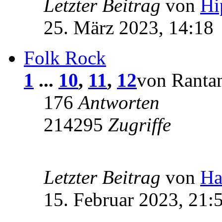
Letzter Beitrag
von
Hi
25. März 2023, 14:18
Folk Rock
1
...
10
,
11
,
12
von Rantan
176
Antworten
214295
Zugriffe
Letzter Beitrag
von
Ha
15. Februar 2023, 21: