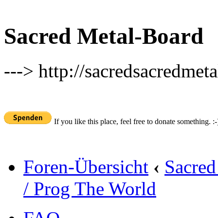
Sacred Metal-Board
---> http://sacredsacredmeta
If you like this place, feel free to donate something. :-
Foren-Übersicht
‹
Sacred
/ Prog The World