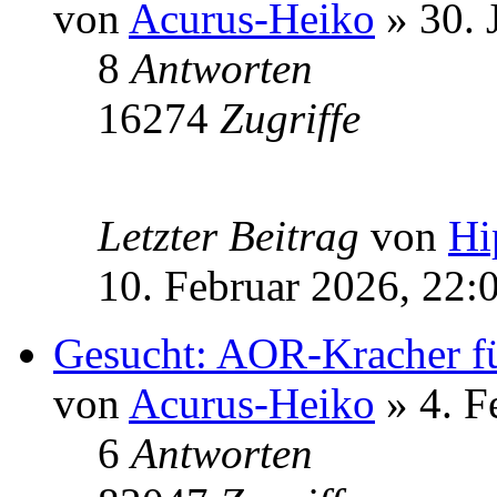
von
Acurus-Heiko
» 30. 
8
Antworten
16274
Zugriffe
Letzter Beitrag
von
Hi
10. Februar 2026, 22:
Gesucht: AOR-Kracher f
von
Acurus-Heiko
» 4. F
6
Antworten