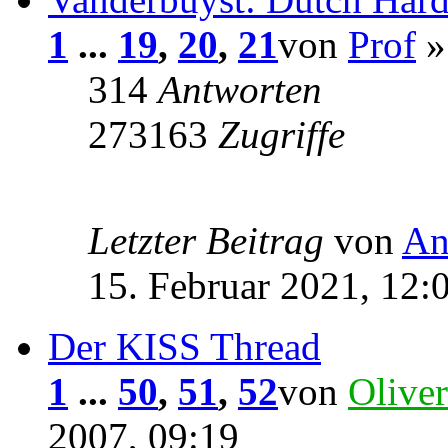
1
...
19
,
20
,
21
von
Prof
»
314
Antworten
273163
Zugriffe
Letzter Beitrag
von
An
15. Februar 2021, 12:
Der KISS Thread
1
...
50
,
51
,
52
von
Oliver
2007, 09:19