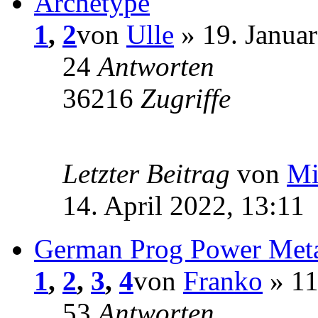
Archetype
1
,
2
von
Ulle
» 19. Januar
24
Antworten
36216
Zugriffe
Letzter Beitrag
von
Mi
14. April 2022, 13:11
German Prog Power Met
1
,
2
,
3
,
4
von
Franko
» 11
53
Antworten