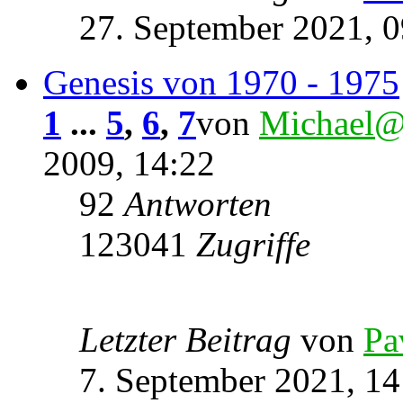
27. September 2021, 0
Genesis von 1970 - 1975
1
...
5
,
6
,
7
von
Michael@
2009, 14:22
92
Antworten
123041
Zugriffe
Letzter Beitrag
von
Pa
7. September 2021, 14