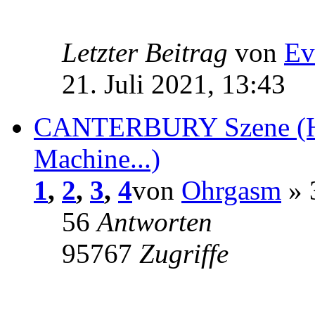
Letzter Beitrag
von
Ev
21. Juli 2021, 13:43
CANTERBURY Szene (Hil
Machine...)
1
,
2
,
3
,
4
von
Ohrgasm
» 
56
Antworten
95767
Zugriffe