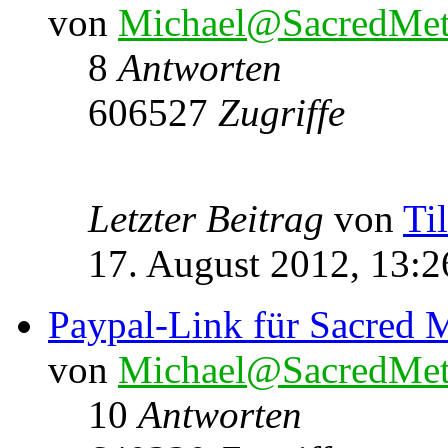
von
Michael@SacredMet
8
Antworten
606527
Zugriffe
Letzter Beitrag
von
Ti
17. August 2012, 13:2
Paypal-Link für Sacred M
von
Michael@SacredMet
10
Antworten