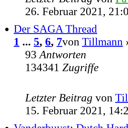
26. Februar 2021, 21:
Der SAGA Thread
1
...
5
,
6
,
7
von
Tillmann
»
93
Antworten
134341
Zugriffe
Letzter Beitrag
von
Ti
15. Februar 2021, 14:
Vanderbuyst: Dutch Hard