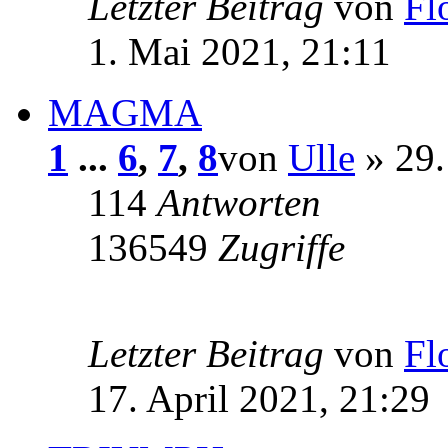
Letzter Beitrag
von
Fl
1. Mai 2021, 21:11
MAGMA
1
...
6
,
7
,
8
von
Ulle
» 29.
114
Antworten
136549
Zugriffe
Letzter Beitrag
von
Fl
17. April 2021, 21:29