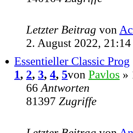
Letzter Beitrag
von
Ac
2. August 2022, 21:14
Essentieller Classic Prog
1
,
2
,
3
,
4
,
5
von
Pavlos
» 
66
Antworten
81397
Zugriffe
Letzter Beitrag
von
An