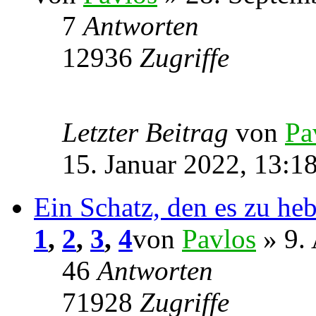
7
Antworten
12936
Zugriffe
Letzter Beitrag
von
Pa
15. Januar 2022, 13:1
Ein Schatz, den es zu he
1
,
2
,
3
,
4
von
Pavlos
» 9. 
46
Antworten
71928
Zugriffe