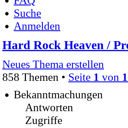
FAQ
Suche
Anmelden
Hard Rock Heaven / Pr
Neues Thema erstellen
858 Themen •
Seite
1
von
1
Bekanntmachungen
Antworten
Zugriffe