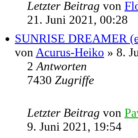
Letzter Beitrag
von
Fl
21. Juni 2021, 00:28
SUNRISE DREAMER (e
von
Acurus-Heiko
» 8. J
2
Antworten
7430
Zugriffe
Letzter Beitrag
von
Pa
9. Juni 2021, 19:54