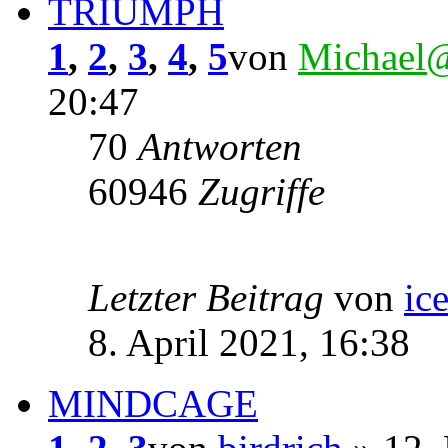
TRIUMPH
1
,
2
,
3
,
4
,
5
von
Michael
20:47
70
Antworten
60946
Zugriffe
Letzter Beitrag
von
ic
8. April 2021, 16:38
MINDCAGE