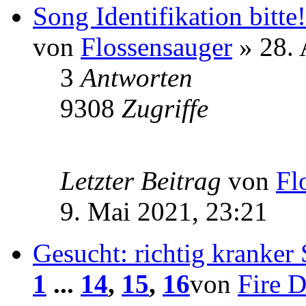
Song Identifikation bitte!
von
Flossensauger
» 28. 
3
Antworten
9308
Zugriffe
Letzter Beitrag
von
Fl
9. Mai 2021, 23:21
Gesucht: richtig kranker 
1
...
14
,
15
,
16
von
Fire 