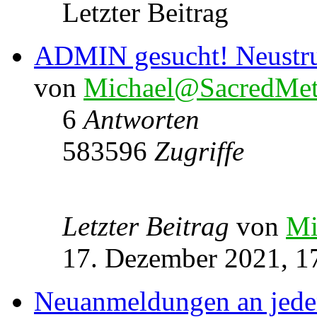
Letzter Beitrag
ADMIN gesucht! Neustru
von
Michael@SacredMet
6
Antworten
583596
Zugriffe
Letzter Beitrag
von
Mi
17. Dezember 2021, 1
Neuanmeldungen an jede