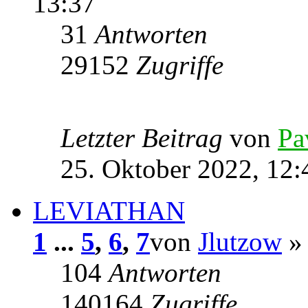
13:37
31
Antworten
29152
Zugriffe
Letzter Beitrag
von
Pa
25. Oktober 2022, 12:
LEVIATHAN
1
...
5
,
6
,
7
von
Jlutzow
» 
104
Antworten
140164
Zugriffe