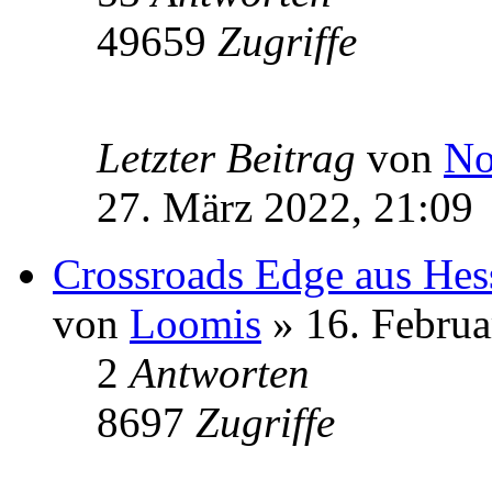
49659
Zugriffe
Letzter Beitrag
von
No
27. März 2022, 21:09
Crossroads Edge aus Hes
von
Loomis
» 16. Februa
2
Antworten
8697
Zugriffe