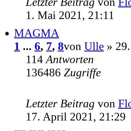
Letzter Beitrag
von
Fl
1. Mai 2021, 21:11
MAGMA
1
...
6
,
7
,
8
von
Ulle
» 29.
114
Antworten
136486
Zugriffe
Letzter Beitrag
von
Fl
17. April 2021, 21:29