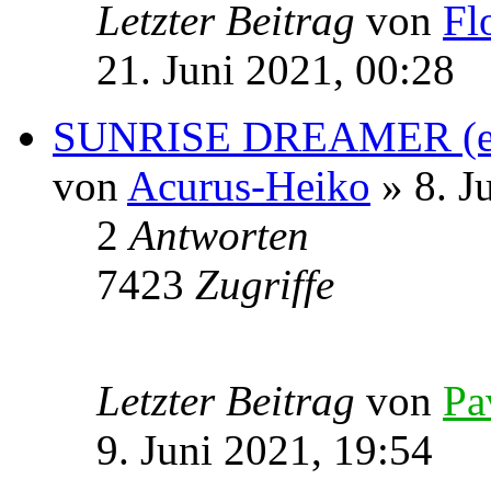
Letzter Beitrag
von
Fl
21. Juni 2021, 00:28
SUNRISE DREAMER (e
von
Acurus-Heiko
» 8. J
2
Antworten
7423
Zugriffe
Letzter Beitrag
von
Pa
9. Juni 2021, 19:54