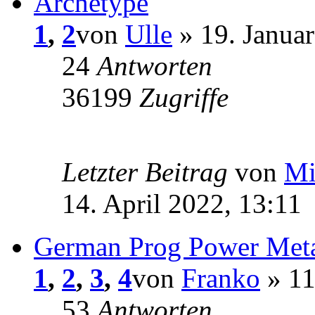
Archetype
1
,
2
von
Ulle
» 19. Januar
24
Antworten
36199
Zugriffe
Letzter Beitrag
von
Mi
14. April 2022, 13:11
German Prog Power Met
1
,
2
,
3
,
4
von
Franko
» 11
53
Antworten