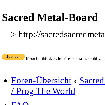
Sacred Metal-Board
---> http://sacredsacredmeta
If you like this place, feel free to donate something. :-
Foren-Übersicht
‹
Sacred
/ Prog The World