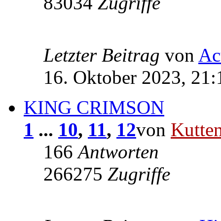
83034
Zugriffe
Letzter Beitrag
von
Ac
16. Oktober 2023, 21:
KING CRIMSON
1
...
10
,
11
,
12
von
Kutte
166
Antworten
266275
Zugriffe