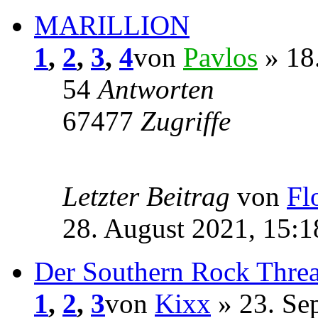
MARILLION
1
,
2
,
3
,
4
von
Pavlos
» 18.
54
Antworten
67477
Zugriffe
Letzter Beitrag
von
Fl
28. August 2021, 15:1
Der Southern Rock Thre
1
,
2
,
3
von
Kixx
» 23. Se