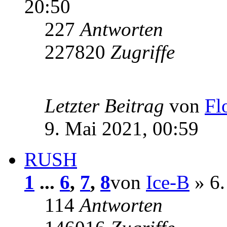
20:50
227
Antworten
227820
Zugriffe
Letzter Beitrag
von
Fl
9. Mai 2021, 00:59
RUSH
1
...
6
,
7
,
8
von
Ice-B
» 6.
114
Antworten