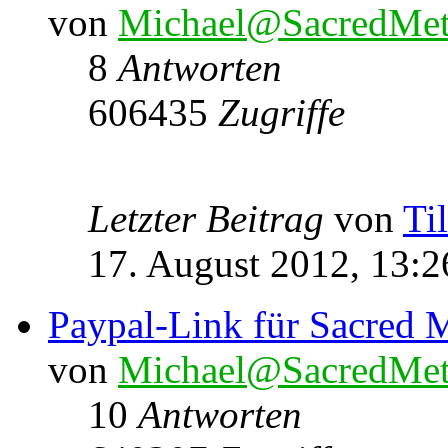
von
Michael@SacredMet
8
Antworten
606435
Zugriffe
Letzter Beitrag
von
Ti
17. August 2012, 13:2
Paypal-Link für Sacred M
von
Michael@SacredMet
10
Antworten