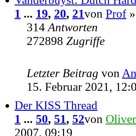
1
...
19
,
20
,
21
von
Prof
»
314
Antworten
272898
Zugriffe
Letzter Beitrag
von
An
15. Februar 2021, 12:
Der KISS Thread
1
...
50
,
51
,
52
von
Oliver
2007, 09:19