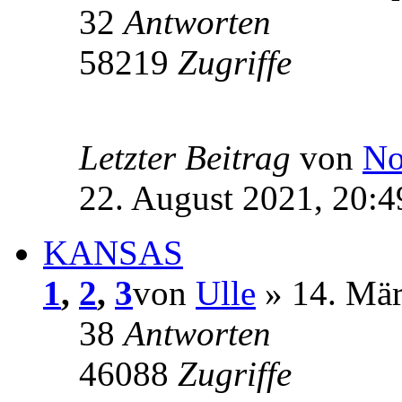
32
Antworten
58219
Zugriffe
Letzter Beitrag
von
No
22. August 2021, 20:4
KANSAS
1
,
2
,
3
von
Ulle
» 14. Mär
38
Antworten
46088
Zugriffe