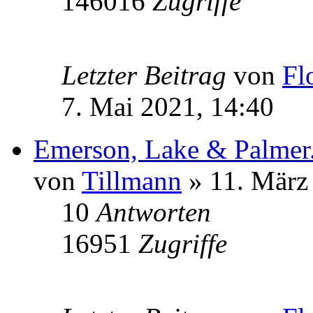
146016
Zugriffe
Letzter Beitrag
von
Fl
7. Mai 2021, 14:40
Emerson, Lake & Palmer.
von
Tillmann
» 11. März
10
Antworten
16951
Zugriffe