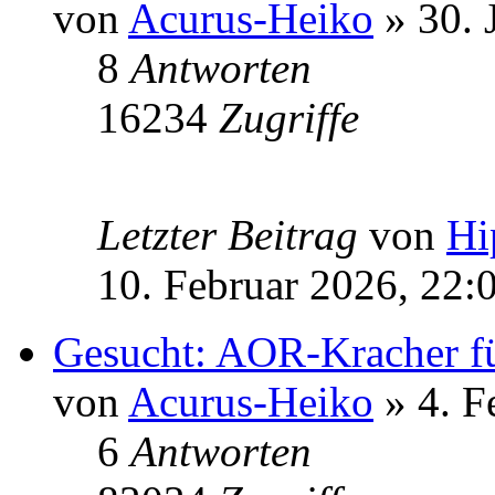
von
Acurus-Heiko
» 30. 
8
Antworten
16234
Zugriffe
Letzter Beitrag
von
Hi
10. Februar 2026, 22:
Gesucht: AOR-Kracher f
von
Acurus-Heiko
» 4. F
6
Antworten