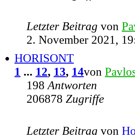
Letzter Beitrag
von
Pa
2. November 2021, 19
HORISONT
1
...
12
,
13
,
14
von
Pavlo
198
Antworten
206878
Zugriffe
Letzter Beitrag
von
Ho