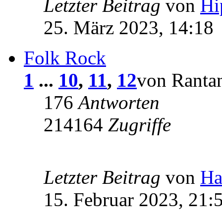
Letzter Beitrag
von
Hi
25. März 2023, 14:18
Folk Rock
1
...
10
,
11
,
12
von Rantan
176
Antworten
214164
Zugriffe
Letzter Beitrag
von
Ha
15. Februar 2023, 21: