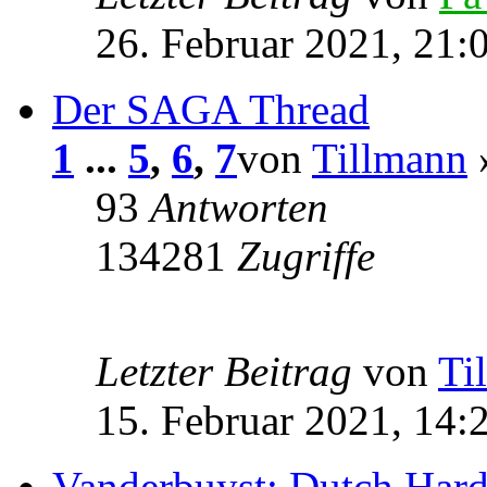
26. Februar 2021, 21:
Der SAGA Thread
1
...
5
,
6
,
7
von
Tillmann
»
93
Antworten
134281
Zugriffe
Letzter Beitrag
von
Ti
15. Februar 2021, 14:
Vanderbuyst: Dutch Hard