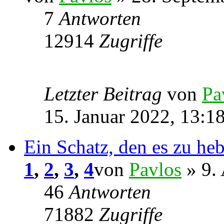
7
Antworten
12914
Zugriffe
Letzter Beitrag
von
Pa
15. Januar 2022, 13:1
Ein Schatz, den es zu he
1
,
2
,
3
,
4
von
Pavlos
» 9. 
46
Antworten
71882
Zugriffe