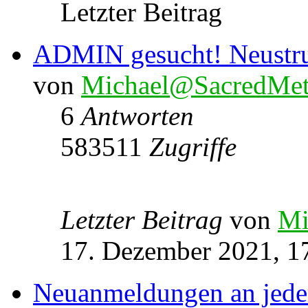
Letzter Beitrag
ADMIN gesucht! Neustru
von
Michael@SacredMet
6
Antworten
583511
Zugriffe
Letzter Beitrag
von
Mi
17. Dezember 2021, 1
Neuanmeldungen an jede