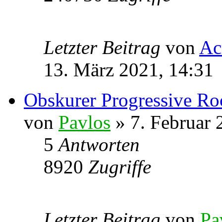
Letzter Beitrag
von
Ac
13. März 2021, 14:31
Obskurer Progressive R
von
Pavlos
» 7. Februar 
5
Antworten
8920
Zugriffe
Letzter Beitrag
von
Pa