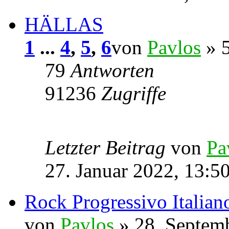
HÄLLAS
1
...
4
,
5
,
6
von
Pavlos
» 5
79
Antworten
91236
Zugriffe
Letzter Beitrag
von
Pa
27. Januar 2022, 13:5
Rock Progressivo Italian
von
Pavlos
» 28. Septem