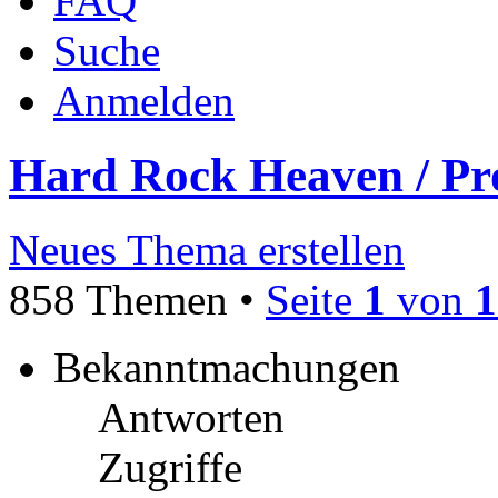
FAQ
Suche
Anmelden
Hard Rock Heaven / Pr
Neues Thema erstellen
858 Themen •
Seite
1
von
1
Bekanntmachungen
Antworten
Zugriffe