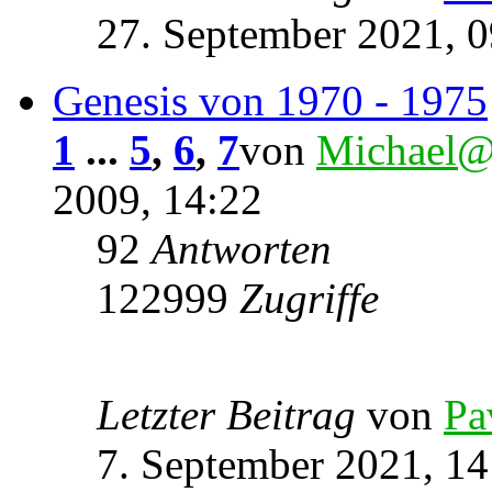
27. September 2021, 0
Genesis von 1970 - 1975
1
...
5
,
6
,
7
von
Michael@
2009, 14:22
92
Antworten
122999
Zugriffe
Letzter Beitrag
von
Pa
7. September 2021, 14