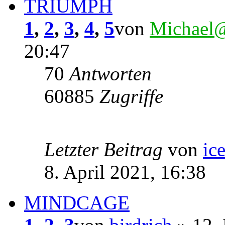
TRIUMPH
1
,
2
,
3
,
4
,
5
von
Michael
20:47
70
Antworten
60885
Zugriffe
Letzter Beitrag
von
ic
8. April 2021, 16:38
MINDCAGE