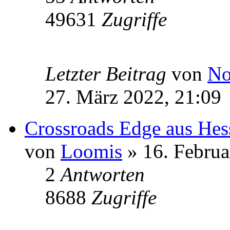
49631
Zugriffe
Letzter Beitrag
von
No
27. März 2022, 21:09
Crossroads Edge aus Hes
von
Loomis
» 16. Februa
2
Antworten
8688
Zugriffe