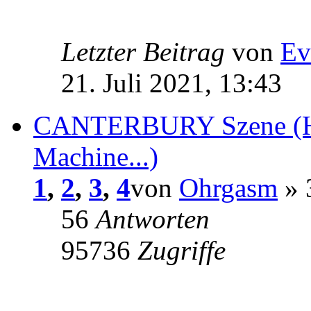
Letzter Beitrag
von
Ev
21. Juli 2021, 13:43
CANTERBURY Szene (Hil
Machine...)
1
,
2
,
3
,
4
von
Ohrgasm
» 
56
Antworten
95736
Zugriffe