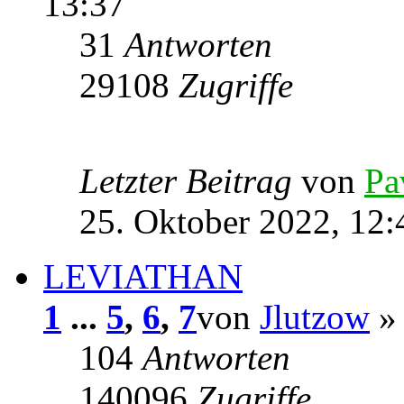
13:37
31
Antworten
29108
Zugriffe
Letzter Beitrag
von
Pa
25. Oktober 2022, 12:
LEVIATHAN
1
...
5
,
6
,
7
von
Jlutzow
» 
104
Antworten
140096
Zugriffe