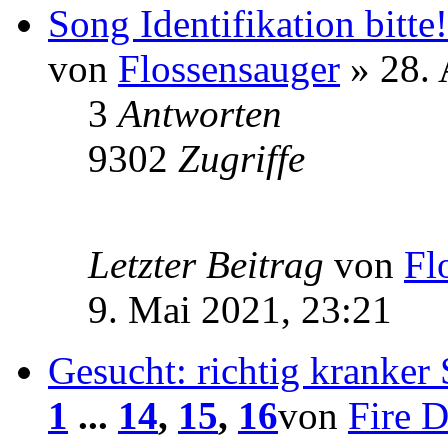
Song Identifikation bitte!
von
Flossensauger
» 28. 
3
Antworten
9302
Zugriffe
Letzter Beitrag
von
Fl
9. Mai 2021, 23:21
Gesucht: richtig kranker 
1
...
14
,
15
,
16
von
Fire 