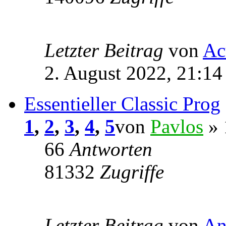
Letzter Beitrag
von
Ac
2. August 2022, 21:14
Essentieller Classic Prog
1
,
2
,
3
,
4
,
5
von
Pavlos
» 
66
Antworten
81332
Zugriffe
Letzter Beitrag
von
An