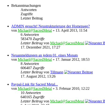
Bekanntmachungen
Antworten
Zugriffe
Letzter Beitrag
ADMIN gesucht! Neustrukturierung der Homepage?
von
Michael@SacredMetal
» 13. April 2013, 11:54
6
Antworten
583470
Zugriffe
Letzter Beitrag
von
Michael@SacredMetal
17. Dezember 2021, 17:27
Neuanmeldungen an jedem 01. eines Monats
von
Michael@SacredMetal
» 17. Januar 2012, 18:53
8
Antworten
606407
Zugriffe
Letzter Beitrag
von
Tillmann
17. August 2012, 13:26
Paypal-Link für Sacred Metal...
von
Michael@SacredMetal
» 3. Februar 2010, 12:22
10
Antworten
640165
Zugriffe
Letzter Beitrag
von
Michael@SacredMetal