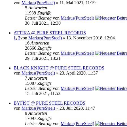
von
Markus(PureSteel)
» 11. Mai 2021, 11:19
5
Antworten
11938
Zugriffe
Letzter Beitrag
von
Markus(PureSteel)
30. Juli 2021, 12:30
ATTIKA @ PURE STEEL RECORDS
1
,
2
von
Markus(PureSteel)
» 13. November 2018, 12:04
16
Antworten
28666
Zugriffe
Letzter Beitrag
von
Markus(PureSteel)
29. Juli 2021, 13:21
BLACK KNIGHT @ PURE STEEL RECORDS
von
Markus(PureSteel)
» 23. April 2020, 11:37
7
Antworten
15087
Zugriffe
Letzter Beitrag
von
Markus(PureSteel)
15. Juli 2021, 11:53
BYFIST @ PURE STEEL RECORDS
von
Markus(PureSteel)
» 23. Juli 2020, 11:47
9
Antworten
17097
Zugriffe
Letzter Beitrag
von
Markus(PureSteel)