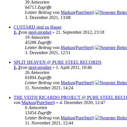
39
Antworten
64713
Zugriffe
Letzter Beitrag
von
Markus(PureSteel)
3. Dezember 2021, 13:08
CUSTARD sind zu Hause
1
,
2
von
steel-prophet
» 21. September 2012, 23:18
19
Antworten
45288
Zugriffe
Letzter Beitrag
von
Markus(PureSteel)
3. Dezember 2021, 12:51
SPLIT HEAVEN @ PURE STEEL RECORDS
1
,
2
von
steel-prophet
» 1. April 2011, 10:46
26
Antworten
61894
Zugriffe
Letzter Beitrag
von
Markus(PureSteel)
11. November 2021, 14:24
THE VEITH RICARDO PROJECT @ PURE STEEL REC
von
Markus(PureSteel)
» 4. Dezember 2020, 12:47
6
Antworten
12454
Zugriffe
Letzter Beitrag
von
Markus(PureSteel)
11. November 2021, 12:44