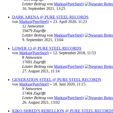
Letzter Beitrag
von
Markus(PureSteel)
16. September 2021, 13:25
DARK ARENA @ PURE STEEL RECORDS
von
Markus(PureSteel)
» 23. April 2020, 11:23
12
Antworten
19479
Zugriffe
Letzter Beitrag
von
Markus(PureSteel)
9. September 2021, 13:04
LOWER 13 @ PURE STEEL RECORDS
von
Markus(PureSteel)
» 12. September 2018, 11:53
8
Antworten
17691
Zugriffe
Letzter Beitrag
von
Markus(PureSteel)
27. August 2021, 11:14
GENERATION STEEL @ PURE STEEL RECORDS
von
Markus(PureSteel)
» 18. Juni 2020, 11:15
9
Antworten
17404
Zugriffe
Letzter Beitrag
von
Markus(PureSteel)
26. August 2021, 13:02
KIKO SHRED'S REBELLION @ PURE STEEL RECORD