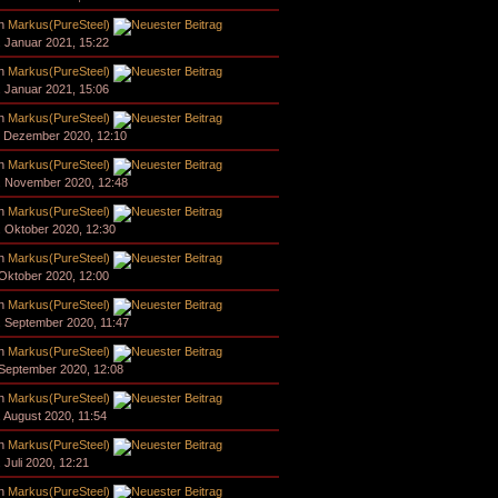
n
Markus(PureSteel)
. Januar 2021, 15:22
n
Markus(PureSteel)
. Januar 2021, 15:06
n
Markus(PureSteel)
. Dezember 2020, 12:10
n
Markus(PureSteel)
. November 2020, 12:48
n
Markus(PureSteel)
. Oktober 2020, 12:30
n
Markus(PureSteel)
 Oktober 2020, 12:00
n
Markus(PureSteel)
. September 2020, 11:47
n
Markus(PureSteel)
 September 2020, 12:08
n
Markus(PureSteel)
. August 2020, 11:54
n
Markus(PureSteel)
. Juli 2020, 12:21
n
Markus(PureSteel)