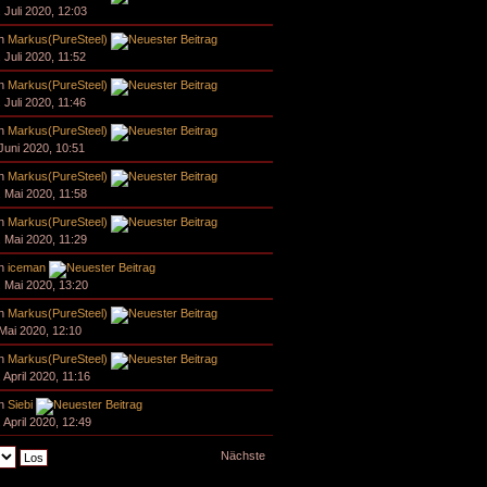
. Juli 2020, 12:03
n
Markus(PureSteel)
 Juli 2020, 11:52
n
Markus(PureSteel)
 Juli 2020, 11:46
n
Markus(PureSteel)
 Juni 2020, 10:51
n
Markus(PureSteel)
. Mai 2020, 11:58
n
Markus(PureSteel)
. Mai 2020, 11:29
n
iceman
. Mai 2020, 13:20
n
Markus(PureSteel)
 Mai 2020, 12:10
n
Markus(PureSteel)
 April 2020, 11:16
n
Siebi
 April 2020, 12:49
Nächste