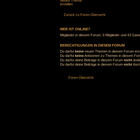
Neues Thema
erstellen
Zurück zu Foren-Übersicht
WER IST ONLINE?
Mitglieder in diesem Forum: 0 Mitglieder und 43 Gäst
BERECHTIGUNGEN IN DIESEM FORUM
Du darfst
keine
neuen Themen in diesem Forum erst
Du darfst
keine
Antworten zu Themen in diesem Foru
Du darfst deine Beiträge in diesem Forum
nicht
ände
Du darfst deine Beiträge in diesem Forum
nicht
lösc
Foren-Übersicht