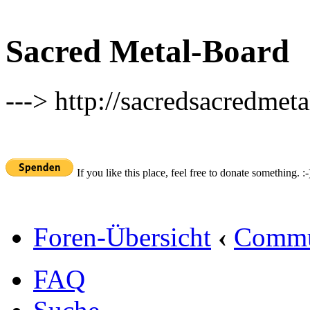
Sacred Metal-Board
---> http://sacredsacredmeta
If you like this place, feel free to donate something. :-
Foren-Übersicht
‹
Commu
FAQ