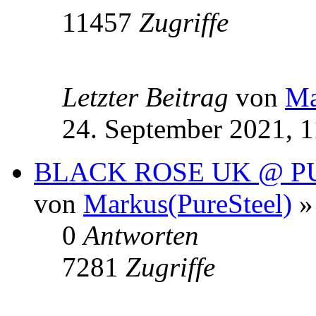
11457
Zugriffe
Letzter Beitrag
von
Ma
24. September 2021, 1
BLACK ROSE UK @ P
von
Markus(PureSteel)
»
0
Antworten
7281
Zugriffe