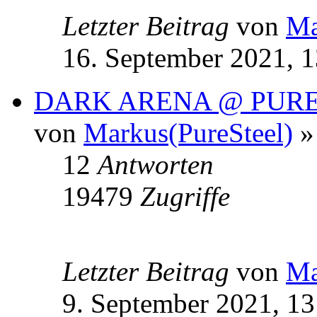
Letzter Beitrag
von
Ma
16. September 2021, 1
DARK ARENA @ PURE
von
Markus(PureSteel)
» 
12
Antworten
19479
Zugriffe
Letzter Beitrag
von
Ma
9. September 2021, 13