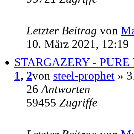
Letzter Beitrag
von
Ma
10. März 2021, 12:19
STARGAZERY - PURE
1
,
2
von
steel-prophet
» 3
26
Antworten
59455
Zugriffe