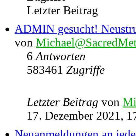
Letzter Beitrag
ADMIN gesucht! Neustru
von
Michael@SacredMet
6
Antworten
583461
Zugriffe
Letzter Beitrag
von
Mi
17. Dezember 2021, 1
Neuanmeldungen an jede