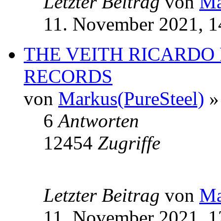
Letzter Beitrag
von
Ma
11. November 2021, 1
THE VEITH RICARDO
RECORDS
von
Markus(PureSteel)
»
6
Antworten
12454
Zugriffe
Letzter Beitrag
von
Ma
11. November 2021, 1