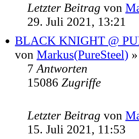
Letzter Beitrag
von
Ma
29. Juli 2021, 13:21
BLACK KNIGHT @ PU
von
Markus(PureSteel)
» 
7
Antworten
15086
Zugriffe
Letzter Beitrag
von
Ma
15. Juli 2021, 11:53