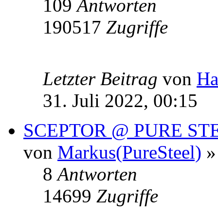
109
Antworten
190517
Zugriffe
Letzter Beitrag
von
Ha
31. Juli 2022, 00:15
SCEPTOR @ PURE ST
von
Markus(PureSteel)
» 
8
Antworten
14699
Zugriffe