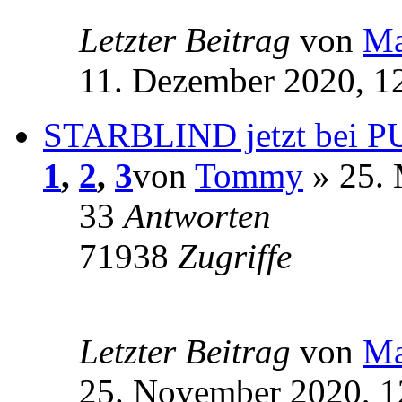
Letzter Beitrag
von
Ma
11. Dezember 2020, 1
STARBLIND jetzt bei
1
,
2
,
3
von
Tommy
» 25. 
33
Antworten
71938
Zugriffe
Letzter Beitrag
von
Ma
25. November 2020, 1