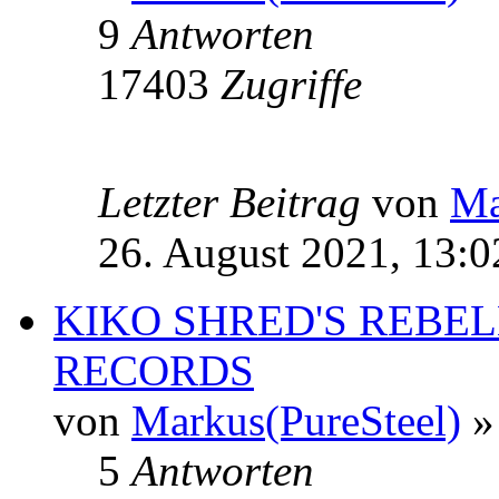
9
Antworten
17403
Zugriffe
Letzter Beitrag
von
Ma
26. August 2021, 13:0
KIKO SHRED'S REBEL
RECORDS
von
Markus(PureSteel)
»
5
Antworten