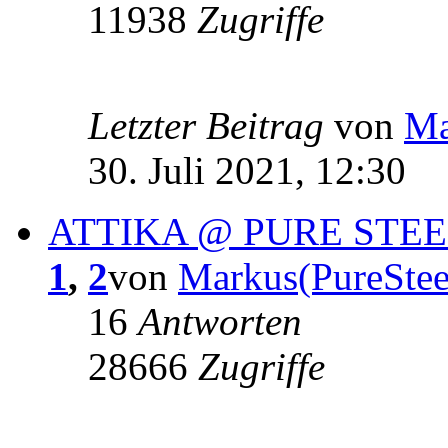
11938
Zugriffe
Letzter Beitrag
von
Ma
30. Juli 2021, 12:30
ATTIKA @ PURE STE
1
,
2
von
Markus(PureStee
16
Antworten
28666
Zugriffe