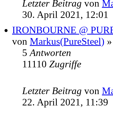
Letzter Beitrag
von
Ma
30. April 2021, 12:01
IRONBOURNE @ PURE
von
Markus(PureSteel)
» 
5
Antworten
11110
Zugriffe
Letzter Beitrag
von
Ma
22. April 2021, 11:39