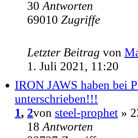
30
Antworten
69010
Zugriffe
Letzter Beitrag
von
Ma
1. Juli 2021, 11:20
IRON JAWS haben bei
unterschrieben!!!
1
,
2
von
steel-prophet
» 2
18
Antworten