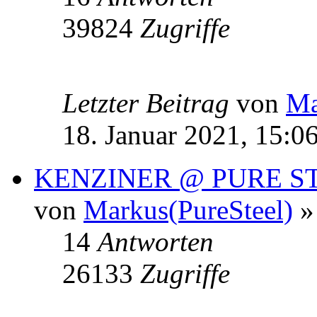
39824
Zugriffe
Letzter Beitrag
von
Ma
18. Januar 2021, 15:0
KENZINER @ PURE S
von
Markus(PureSteel)
» 
14
Antworten
26133
Zugriffe