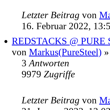
Letzter Beitrag
von
Ma
16. Februar 2022, 13:
REDSTACKS @ PURE 
von
Markus(PureSteel)
» 
3
Antworten
9979
Zugriffe
Letzter Beitrag
von
Ma