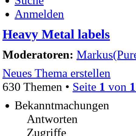
Suche
Anmelden
Heavy Metal labels
Moderatoren:
Markus(Pure
Neues Thema erstellen
630 Themen •
Seite
1
von
1
Bekanntmachungen
Antworten
Zugriffe