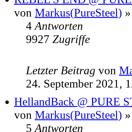
von
Markus(PureSteel)
» 
4
Antworten
9927
Zugriffe
Letzter Beitrag
von
Ma
24. September 2021, 1
HellandBack @ PURE
von
Markus(PureSteel)
»
5
Antworten