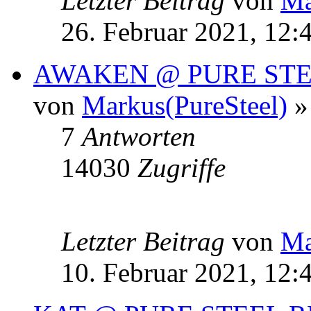
Letzter Beitrag
von
Ma
26. Februar 2021, 12:
AWAKEN @ PURE ST
von
Markus(PureSteel)
»
7
Antworten
14030
Zugriffe
Letzter Beitrag
von
Ma
10. Februar 2021, 12: