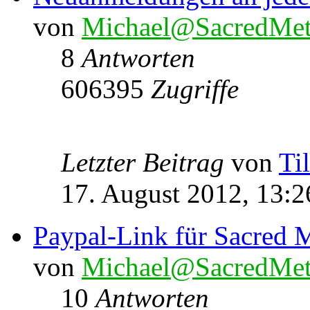
von
Michael@SacredMet
8
Antworten
606395
Zugriffe
Letzter Beitrag
von
Ti
17. August 2012, 13:2
Paypal-Link für Sacred M
von
Michael@SacredMet
10
Antworten