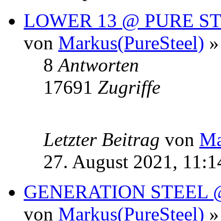
LOWER 13 @ PURE S
von
Markus(PureSteel)
»
8
Antworten
17691
Zugriffe
Letzter Beitrag
von
Ma
27. August 2021, 11:1
GENERATION STEEL 
von
Markus(PureSteel)
» 