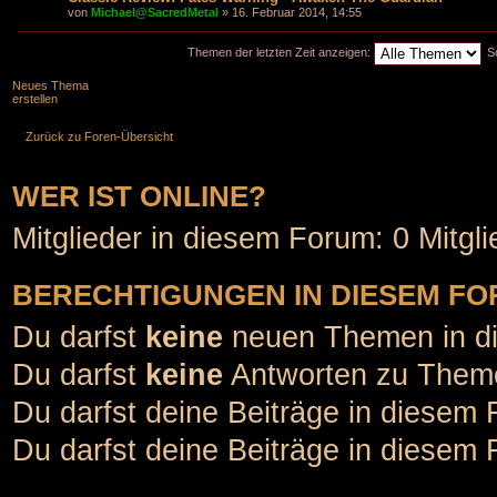
von
Michael@SacredMetal
» 16. Februar 2014, 14:55
Themen der letzten Zeit anzeigen:
S
Neues Thema
erstellen
Zurück zu Foren-Übersicht
WER IST ONLINE?
Mitglieder in diesem Forum: 0 Mitgl
BERECHTIGUNGEN IN DIESEM F
Du darfst
keine
neuen Themen in di
Du darfst
keine
Antworten zu Theme
Du darfst deine Beiträge in diesem
Du darfst deine Beiträge in diesem