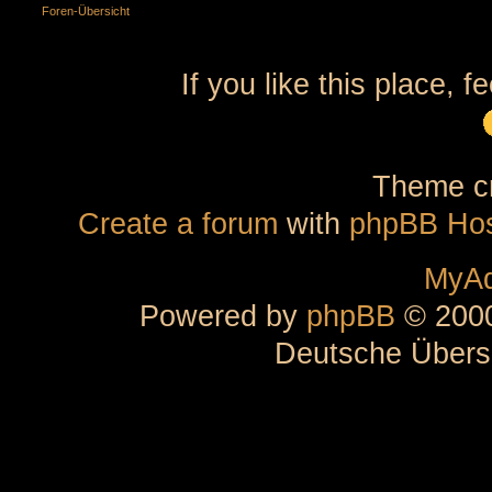
Foren-Übersicht
If you like this place, f
Theme cr
Create a forum
with
phpBB Hos
MyAd
Powered by
phpBB
© 2000
Deutsche Übers