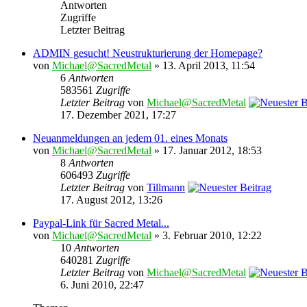
Antworten
Zugriffe
Letzter Beitrag
ADMIN gesucht! Neustrukturierung der Homepage?
von
Michael@SacredMetal
» 13. April 2013, 11:54
6
Antworten
583561
Zugriffe
Letzter Beitrag
von
Michael@SacredMetal
17. Dezember 2021, 17:27
Neuanmeldungen an jedem 01. eines Monats
von
Michael@SacredMetal
» 17. Januar 2012, 18:53
8
Antworten
606493
Zugriffe
Letzter Beitrag
von
Tillmann
17. August 2012, 13:26
Paypal-Link für Sacred Metal...
von
Michael@SacredMetal
» 3. Februar 2010, 12:22
10
Antworten
640281
Zugriffe
Letzter Beitrag
von
Michael@SacredMetal
6. Juni 2010, 22:47