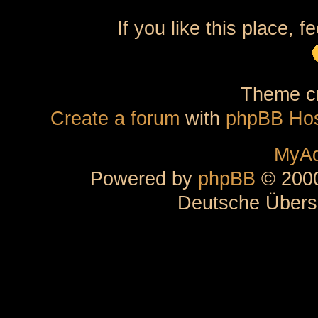
If you like this place, f
Theme cr
Create a forum
with
phpBB Hos
MyAd
Powered by
phpBB
© 2000
Deutsche Übers