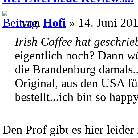
von
Hofi
» 14. Juni 201
Irish Coffee hat geschrie
eigentlich noch? Dann wü
die Brandenburg damals...
Original, aus den USA für
bestellt...ich bin so happ
Den Prof gibt es hier leider 