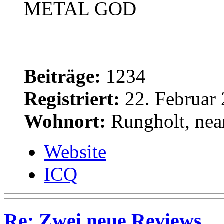
METAL GOD
Beiträge:
1234
Registriert:
22. Februar 
Wohnort:
Rungholt, near
Website
ICQ
Re: Zwei neue Reviews...