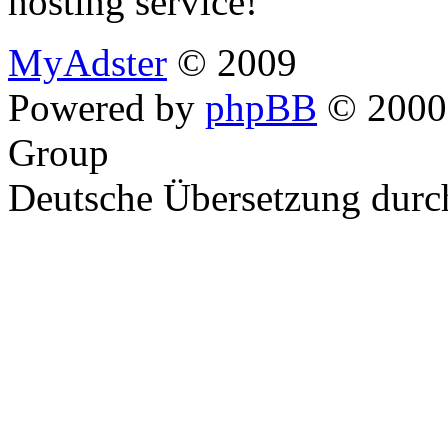
hosting service!
MyAdster
© 2009
Powered by
phpBB
© 2000,
Group
Deutsche Übersetzung dur