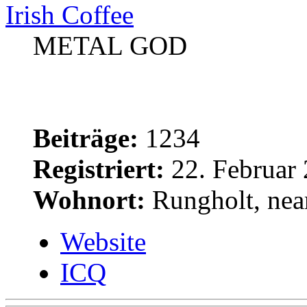
Irish Coffee
METAL GOD
Beiträge:
1234
Registriert:
22. Februar 
Wohnort:
Rungholt, near
Website
ICQ