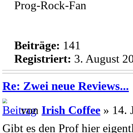
Prog-Rock-Fan
Beiträge:
141
Registriert:
3. August 20
Re: Zwei neue Reviews...
von
Irish Coffee
» 14. 
Gibt es den Prof hier eigen