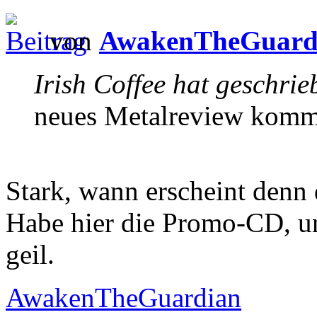
von
AwakenTheGuard
Irish Coffee hat geschrie
neues Metalreview komm
Stark, wann erscheint d
Habe hier die Promo-CD, un
geil.
AwakenTheGuardian