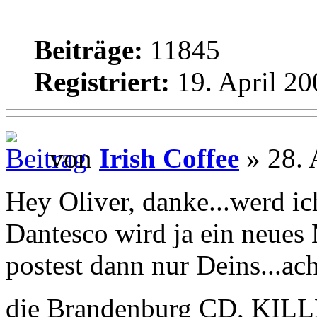
Beiträge:
11845
Registriert:
19. April 20
von
Irish Coffee
» 28. 
Hey Oliver, danke...werd i
Dantesco wird ja ein neues
postest dann nur Deins...ach
die Brandenburg CD, KILL