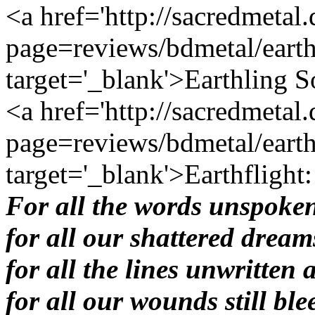
<a href='http://sacredmetal
page=reviews/bdmetal/earth
target='_blank'>Earthling S
<a href='http://sacredmetal
page=reviews/bdmetal/earth
target='_blank'>Earthflight:
For all the words unspoken
for all our shattered dream
for all the lines unwritten 
for all our wounds still bl