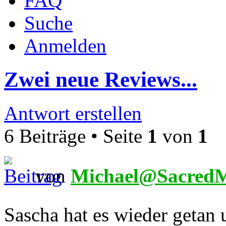
FAQ
Suche
Anmelden
Zwei neue Reviews...
Antwort erstellen
6 Beiträge • Seite
1
von
1
von
Michael@SacredM
Sascha hat es wieder getan 