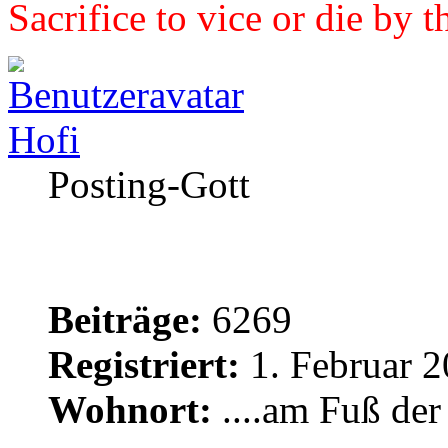
Sacrifice to vice or die by 
Hofi
Posting-Gott
Beiträge:
6269
Registriert:
1. Februar 2
Wohnort:
....am Fuß de