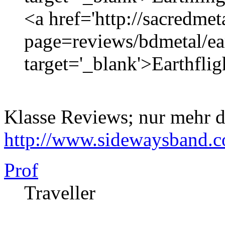
<a href='http://sacredmet
page=reviews/bdmetal/ear
target='_blank'>Earthflig
Klasse Reviews; nur mehr d
http://www.sidewaysband.
Prof
Traveller