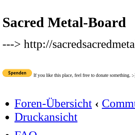
Sacred Metal-Board
---> http://sacredsacredmeta
If you like this place, feel free to donate something. :-
Foren-Übersicht
‹
Commu
Druckansicht