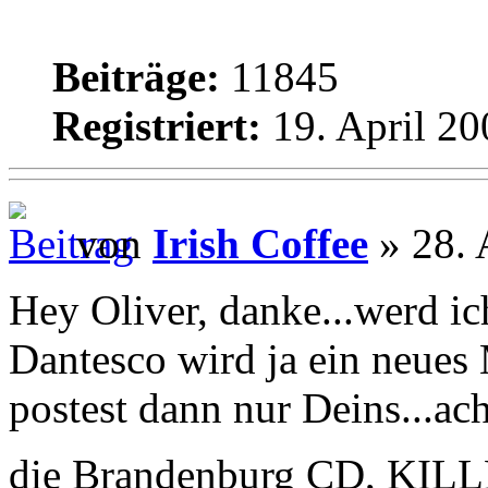
Beiträge:
11845
Registriert:
19. April 20
von
Irish Coffee
» 28. 
Hey Oliver, danke...werd i
Dantesco wird ja ein neues
postest dann nur Deins...ach
die Brandenburg CD, KILL