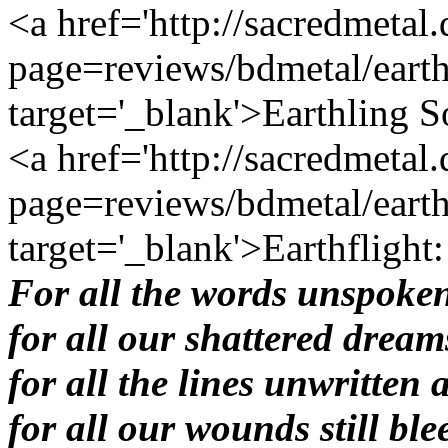
<a href='http://sacredmetal
page=reviews/bdmetal/earth
target='_blank'>Earthling S
<a href='http://sacredmetal
page=reviews/bdmetal/earth
target='_blank'>Earthflight:
For all the words unspoken
for all our shattered dream
for all the lines unwritten 
for all our wounds still bl