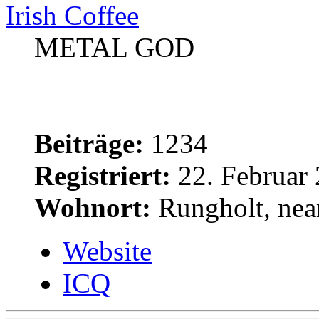
Irish Coffee
METAL GOD
Beiträge:
1234
Registriert:
22. Februar 
Wohnort:
Rungholt, near
Website
ICQ