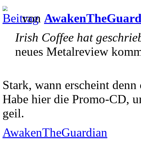
von
AwakenTheGuard
Irish Coffee hat geschrie
neues Metalreview komm
Stark, wann erscheint d
Habe hier die Promo-CD, un
geil.
AwakenTheGuardian