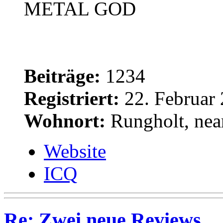
METAL GOD
Beiträge:
1234
Registriert:
22. Februar 
Wohnort:
Rungholt, near
Website
ICQ
Re: Zwei neue Reviews...