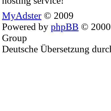
hosting service!
MyAdster
© 2009
Powered by
phpBB
© 2000,
Group
Deutsche Übersetzung dur