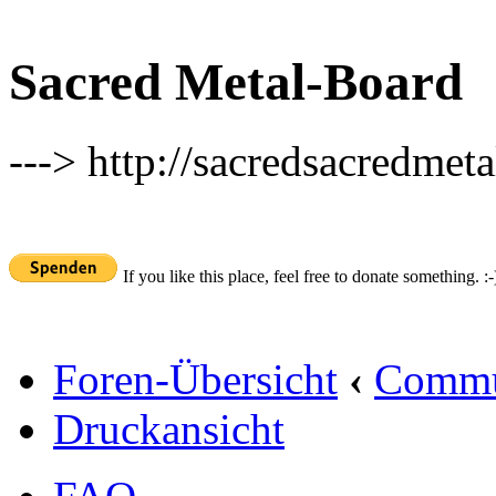
Sacred Metal-Board
---> http://sacredsacredmeta
If you like this place, feel free to donate something. :-
Foren-Übersicht
‹
Commu
Druckansicht