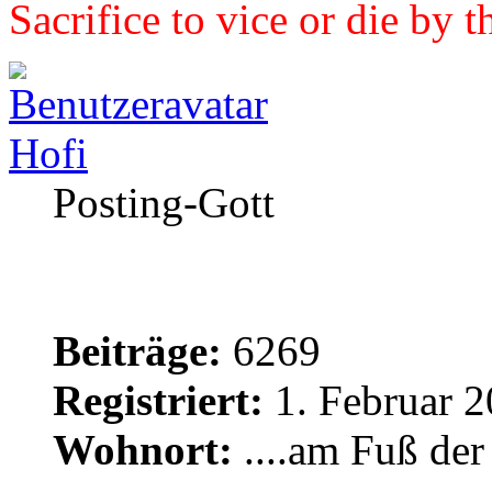
Sacrifice to vice or die by 
Hofi
Posting-Gott
Beiträge:
6269
Registriert:
1. Februar 2
Wohnort:
....am Fuß de