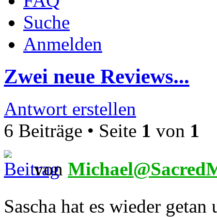
FAQ
Suche
Anmelden
Zwei neue Reviews...
Antwort erstellen
6 Beiträge • Seite
1
von
1
von
Michael@SacredM
Sascha hat es wieder getan 