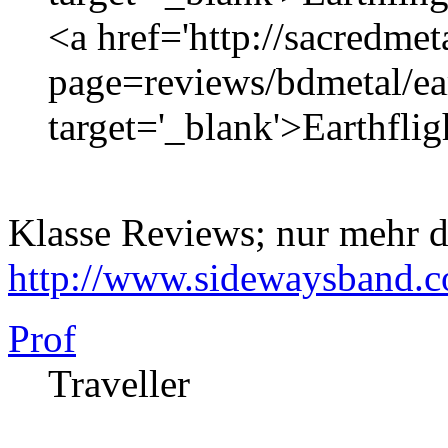
<a href='http://sacredmet
page=reviews/bdmetal/ear
target='_blank'>Earthflig
Klasse Reviews; nur mehr d
http://www.sidewaysband.
Prof
Traveller