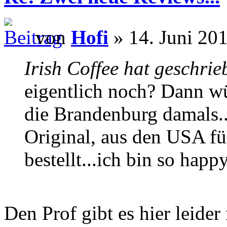
von
Hofi
» 14. Juni 201
Irish Coffee hat geschrie
eigentlich noch? Dann wü
die Brandenburg damals...
Original, aus den USA für
bestellt...ich bin so happ
Den Prof gibt es hier leider 