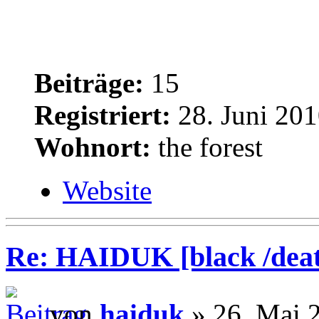
Beiträge:
15
Registriert:
28. Juni 201
Wohnort:
the forest
Website
Re: HAIDUK [black /deat
von
haiduk
» 26. Mai 