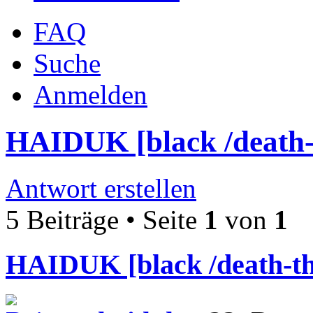
FAQ
Suche
Anmelden
HAIDUK [black /death-
Antwort erstellen
5 Beiträge • Seite
1
von
1
HAIDUK [black /death-th