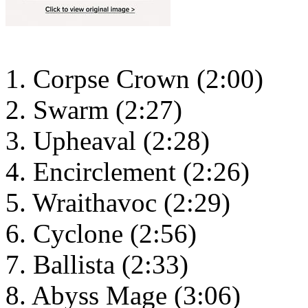
1. Corpse Crown (2:00)
2. Swarm (2:27)
3. Upheaval (2:28)
4. Encirclement (2:26)
5. Wraithavoc (2:29)
6. Cyclone (2:56)
7. Ballista (2:33)
8. Abyss Mage (3:06)