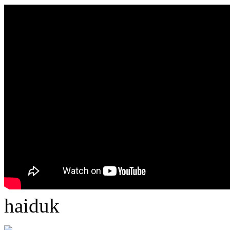
haiduk