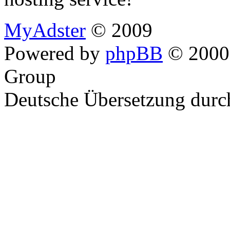
MyAdster
© 2009
Powered by
phpBB
© 2000,
Group
Deutsche Übersetzung dur