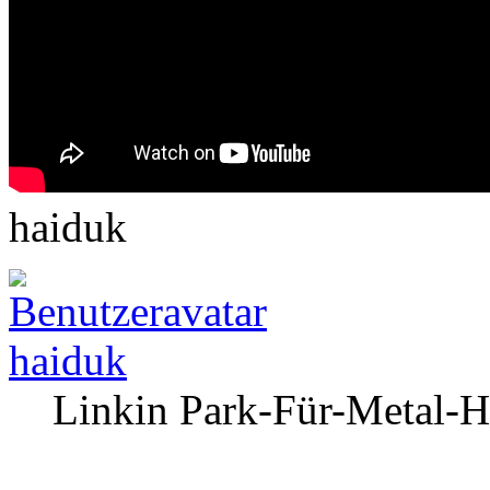
haiduk
haiduk
Linkin Park-Für-Metal-H