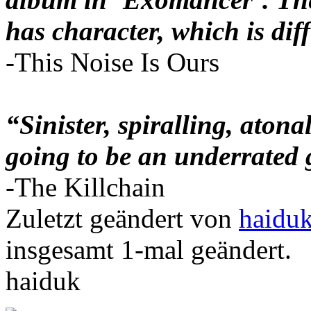
has character, which is diff
-This Noise Is Ours
“Sinister, spiralling, aton
going to be an underrated
-The Killchain
Zuletzt geändert von
haidu
insgesamt 1-mal geändert.
haiduk