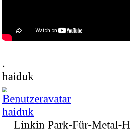
.
haiduk
haiduk
Linkin Park-Für-Metal-H