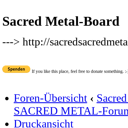
Sacred Metal-Board
---> http://sacredsacredmeta
If you like this place, feel free to donate something. :-
Foren-Übersicht
‹
Sacred
SACRED METAL-Foru
Druckansicht