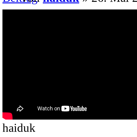
haiduk