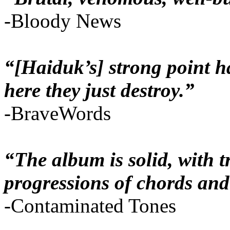
-Bloody News
“[Haiduk’s] strong point ha
here they just destroy.”
-BraveWords
“The album is solid, with 
progressions of chords and
-Contaminated Tones