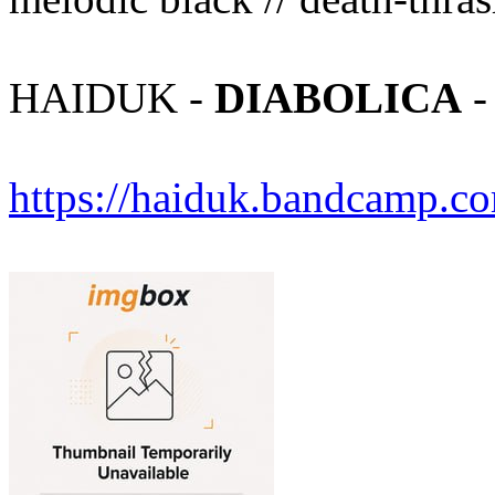
HAIDUK -
DIABOLICA
-
https://haiduk.bandcamp.c