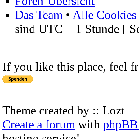
Foren-Übersicht
Das Team
•
Alle Cookies
sind UTC + 1 Stunde [ S
If you like this place, feel 
Theme created by :: Lozt
Create a forum
with
phpBB 
hosting service!