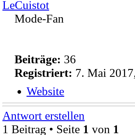
LeCuistot
Mode-Fan
Beiträge:
36
Registriert:
7. Mai 2017
Website
Antwort erstellen
1 Beitrag • Seite
1
von
1