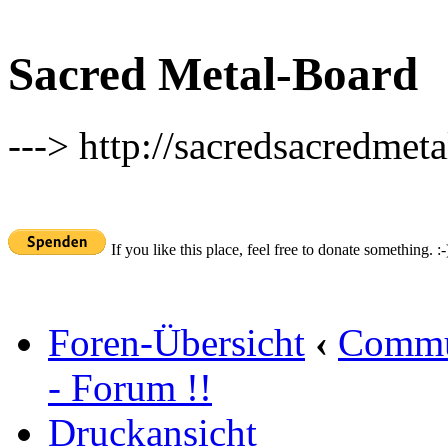
Sacred Metal-Board
---> http://sacredsacredmeta
If you like this place, feel free to donate something. :-
Foren-Übersicht
‹
Commu
- Forum !!
Druckansicht