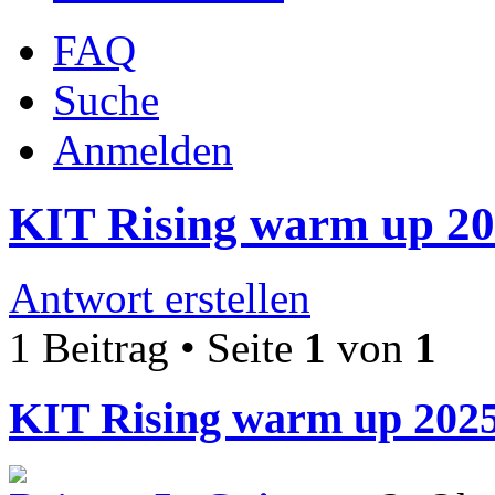
FAQ
Suche
Anmelden
KIT Rising warm up 2
Antwort erstellen
1 Beitrag • Seite
1
von
1
KIT Rising warm up 202