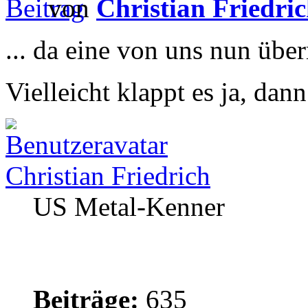
von
Christian Friedri
... da eine von uns nun über
Vielleicht klappt es ja, da
Christian Friedrich
US Metal-Kenner
Beiträge:
635