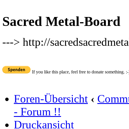
Sacred Metal-Board
---> http://sacredsacredmeta
If you like this place, feel free to donate something. :-
Foren-Übersicht
‹
Commu
- Forum !!
Druckansicht