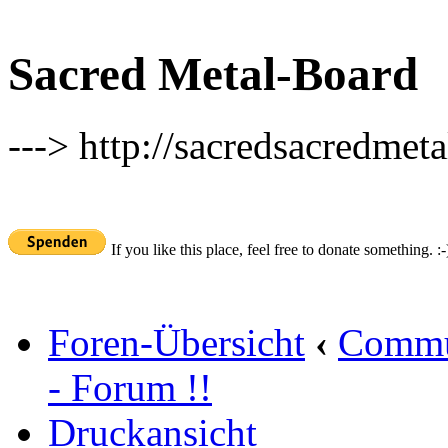
Sacred Metal-Board
---> http://sacredsacredmeta
If you like this place, feel free to donate something. :-
Foren-Übersicht
‹
Commu
- Forum !!
Druckansicht