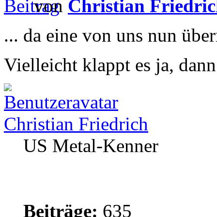
von
Christian Friedri
... da eine von uns nun über
Vielleicht klappt es ja, da
Christian Friedrich
US Metal-Kenner
Beiträge:
635