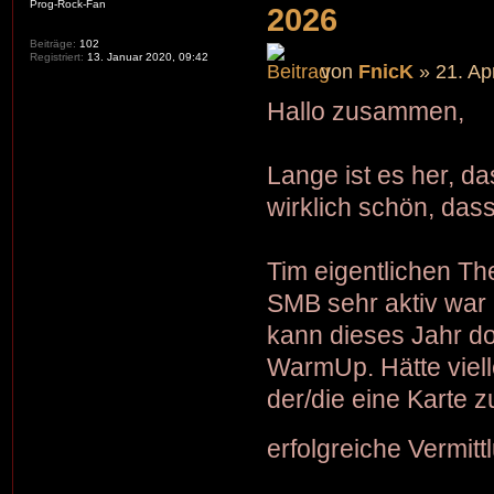
Prog-Rock-Fan
2026
Beiträge:
102
Registriert:
13. Januar 2020, 09:42
von
FnicK
» 21. Apr
Hallo zusammen,
Lange ist es her, d
wirklich schön, dass
Tim eigentlichen Th
SMB sehr aktiv war 
kann dieses Jahr do
WarmUp. Hätte viell
der/die eine Karte 
erfolgreiche Vermit