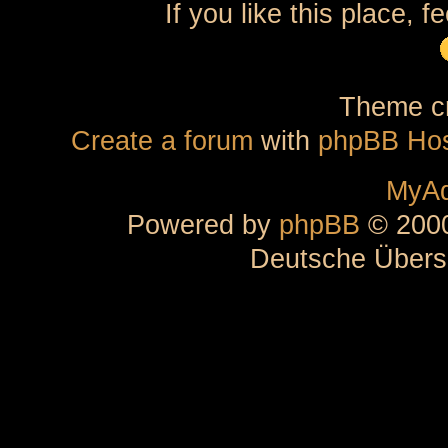
If you like this place, f
Theme cr
Create a forum
with
phpBB Hos
MyAd
Powered by
phpBB
© 2000
Deutsche Übers