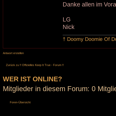
Danke allen im Vora
LG
Nick
† Doomy Doomie Of 
Antwort erstellen
Zurück zu !! Offizielles Keep It True - Forum !!
WER IST ONLINE?
Mitglieder in diesem Forum: 0 Mitgl
Foren-Übersicht