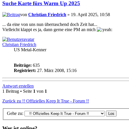
Suche Karte fürs Warm Up 2025
von
Christian Friedrich
» 19. April 2025, 10:58
... da eine von uns nun überraschend doch Zeit hat...
Vielleicht klappt es ja, dann gerne eine PM an mich
Christian Friedrich
US Metal-Kenner
Beiträge:
635
Registriert:
27. März 2008, 15:16
Antwort erstellen
1 Beitrag • Seite
1
von
1
Zurück zu !! Offizielles Keep It True - Forum !!
Gehe zu:
Wer ist online?