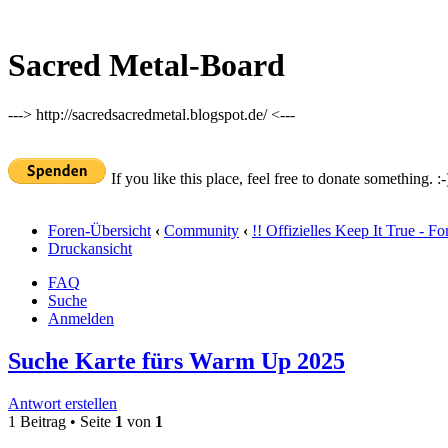
Sacred Metal-Board
---> http://sacredsacredmetal.blogspot.de/ <---
If you like this place, feel free to donate something. :-
Foren-Übersicht
‹
Community
‹
!! Offizielles Keep It True - Fo
Druckansicht
FAQ
Suche
Anmelden
Suche Karte fürs Warm Up 2025
Antwort erstellen
1 Beitrag • Seite
1
von
1