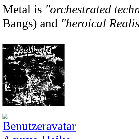
Metal is
"orchestrated tech
Bangs) and
"heroical Reali