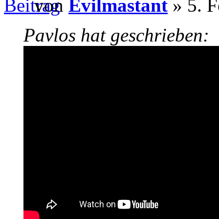
von
Evilmastant
» 5. F
Pavlos hat geschrieben: