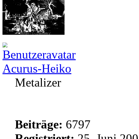
Acurus-Heiko
Metalizer
Beiträge:
6797
Registriert:
25. Juni 200