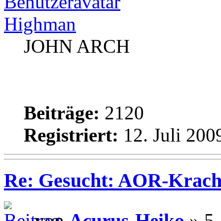
Highman
JOHN ARCH
Beiträge:
2120
Registriert:
12. Juli 200
Re: Gesucht: AOR-Krach
von
Acurus-Heiko
» 5.