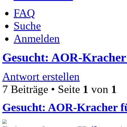
FAQ
Suche
Anmelden
Gesucht: AOR-Kracher 
Antwort erstellen
7 Beiträge • Seite
1
von
1
Gesucht: AOR-Kracher f