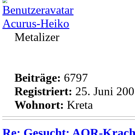
Acurus-Heiko
Metalizer
Beiträge:
6797
Registriert:
25. Juni 200
Wohnort:
Kreta
Re: Gesucht: AOR-Krach