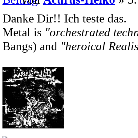
Danke Dir!! Ich teste das.
Metal is
"orchestrated tech
Bangs) and
"heroical Reali