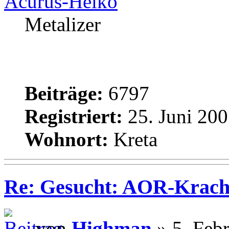
Acurus-Heiko
Metalizer
Beiträge:
6797
Registriert:
25. Juni 200
Wohnort:
Kreta
Re: Gesucht: AOR-Krach
von
Highman
» 5. Feb