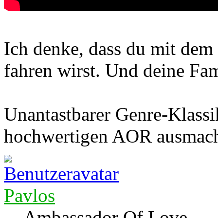
Ich denke, dass du mit dem
fahren wirst. Und deine Fam
Unantastbarer Genre-Klassik
hochwertigen AOR ausmach
Pavlos
Ambassador Of Love