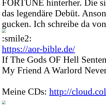
FORTUNE hinterher. Die si
das legendäre Debüt. Anson
gucken. Ich schreibe da von
https://aor-bible.de/
If The Gods OF Hell Sente
My Friend A Warlord Never
Meine CDs:
http://cloud.c