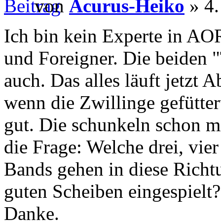
von
Acurus-Heiko
» 4.
Ich bin kein Experte in AO
und Foreigner. Die beiden 
auch. Das alles läuft jetzt
wenn die Zwillinge gefütter
gut. Die schunkeln schon m
die Frage: Welche drei, vie
Bands gehen in diese Richt
guten Scheiben eingespielt?
Danke.