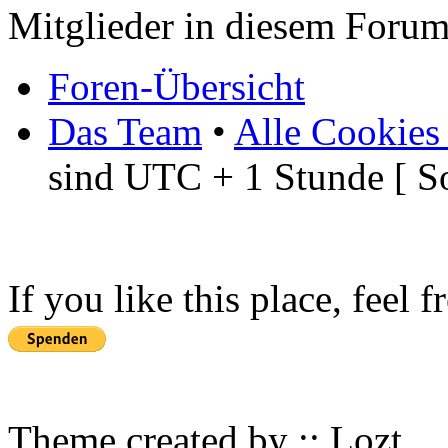
Mitglieder in diesem Foru
Foren-Übersicht
Das Team
•
Alle Cookies
sind UTC + 1 Stunde [ S
If you like this place, feel 
Theme created by :: Lozt