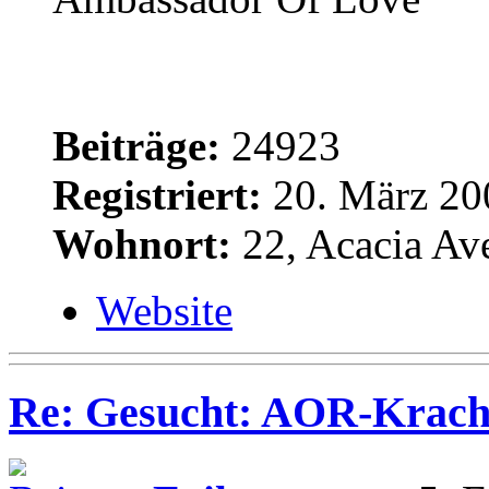
Beiträge:
24923
Registriert:
20. März 20
Wohnort:
22, Acacia Av
Website
Re: Gesucht: AOR-Krach