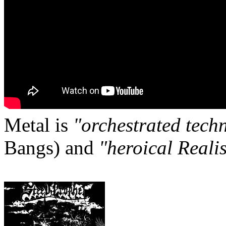
Metal is
"orchestrated tech
Bangs) and
"heroical Reali