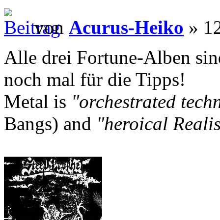
von
Acurus-Heiko
» 12
Alle drei Fortune-Alben sin
noch mal für die Tipps!
Metal is
"orchestrated tech
Bangs) and
"heroical Reali