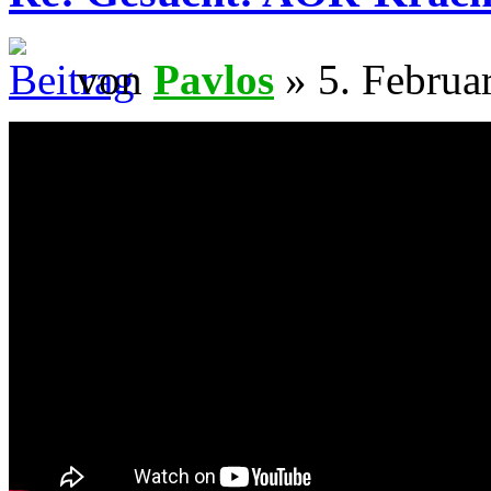
von
Pavlos
» 5. Februa