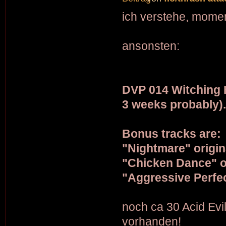
ich verstehe, momen
ansonsten:
DVP 014 Witching H
3 weeks probably)
Bonus tracks are:
"Nightmare" origin
"Chicken Dance" or
"Aggressive Perfec
noch ca 30 Acid Evi
vorhanden!