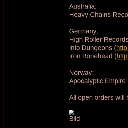
Australia:
Heavy Chains Reco
Germany:
High Roller Records
Into Dungeons (
htt
Iron Bonehead (
htt
Norway:
Apocalyptic Empire
All open orders will