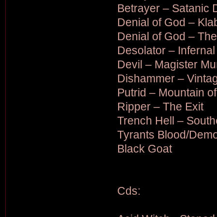
Betrayer – Satanic 
Denial of God – Kl
Denial of God – The
Desolator – Infernal
Devil – Magister M
Dishammer – Vintag
Putrid – Mountain o
Ripper – The Exit
Trench Hell – Sout
Tyrants Blood/Demon
Black Goat
Cds: