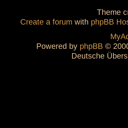
Theme cr
Create a forum
with
phpBB Hos
MyAd
Powered by
phpBB
© 2000
Deutsche Übers