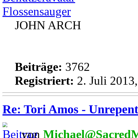
Flossensauger
JOHN ARCH
Beiträge:
3762
Registriert:
2. Juli 2013
Re: Tori Amos - Unrepent
von
Michael@SacredM