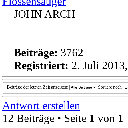
Flossensauger
JOHN ARCH
Beiträge:
3762
Registriert:
2. Juli 2013
Beiträge der letzten Zeit anzeigen:
Sortiere nach
Antwort erstellen
12 Beiträge • Seite
1
von
1