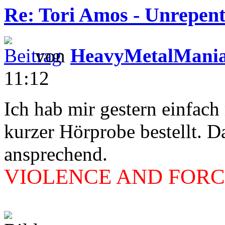
Re: Tori Amos - Unrepent
von
HeavyMetalMani
11:12
Ich hab mir gestern einfac
kurzer Hörprobe bestellt. D
ansprechend.
VIOLENCE AND FORCE