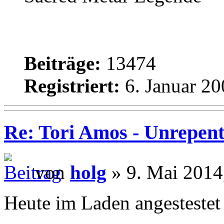
Beiträge:
13474
Registriert:
6. Januar 20
Re: Tori Amos - Unrepent
von
holg
» 9. Mai 2014
Heute im Laden angestestet 