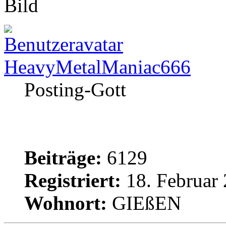
HeavyMetalManiac666
Posting-Gott
Beiträge:
6129
Registriert:
18. Februar 
Wohnort:
GIEßEN