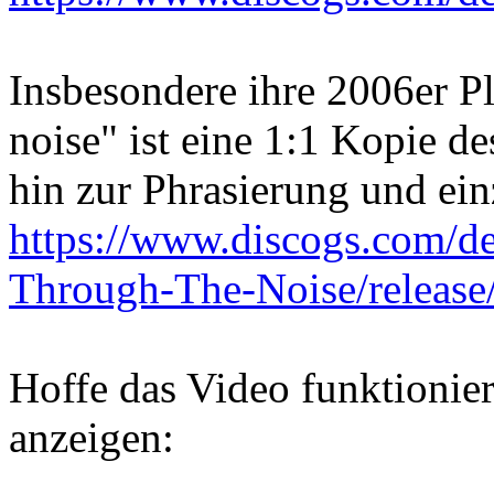
Insbesondere ihre 2006er P
noise" ist eine 1:1 Kopie d
hin zur Phrasierung und ei
https://www.discogs.com/d
Through-The-Noise/releas
Hoffe das Video funktionier
anzeigen: