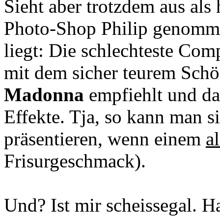
Sieht aber trotzdem aus als h
Photo-Shop Philip genomme
liegt: Die schlechteste Co
mit dem sicher teurem Schö
Madonna
empfiehlt und da
Effekte. Tja, so kann man si
präsentieren, wenn einem
al
Frisurgeschmack).
Und? Ist mir scheissegal. H