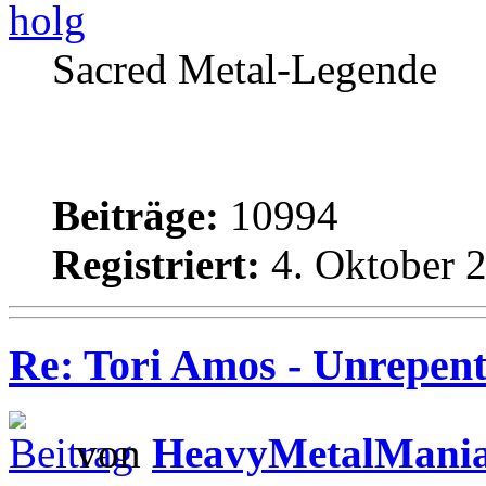
holg
Sacred Metal-Legende
Beiträge:
10994
Registriert:
4. Oktober 2
Re: Tori Amos - Unrepent
von
HeavyMetalMani