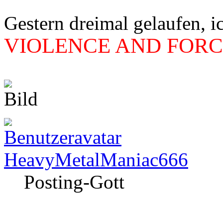
Gestern dreimal gelaufen, i
VIOLENCE AND FORCE
HeavyMetalManiac666
Posting-Gott