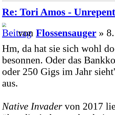
Re: Tori Amos - Unrepent
von
Flossensauger
» 8.
Hm, da hat sie sich wohl d
besonnen. Oder das Bankkon
oder 250 Gigs im Jahr sieht
aus.
Native Invader
von 2017 lie