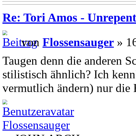
Re: Tori Amos - Unrepent
von
Flossensauger
» 16
Taugen denn die anderen Sc
stilistisch ähnlich? Ich kenn
vermutlich ändern) nur die
Flossensauger