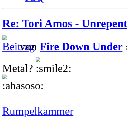
Re: Tori Amos - Unrepent
von
Fire Down Under
Metal?
Rumpelkammer