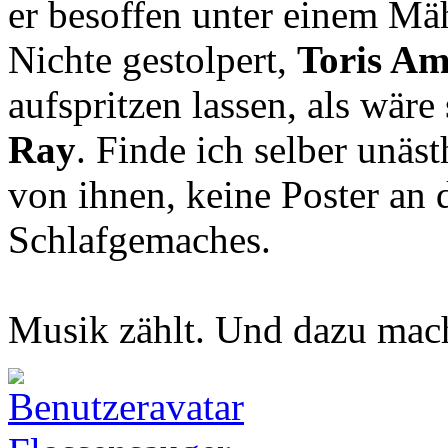
er besoffen unter einem Mä
Nichte gestolpert,
Toris Am
aufspritzen lassen, als wär
Ray
. Finde ich selber unäst
von ihnen, keine Poster an
Schlafgemaches.
Musik zählt. Und dazu mach