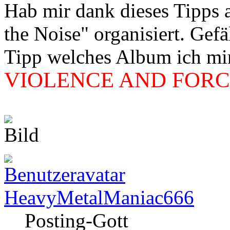
Hab mir dank dieses Tipps
the Noise" organisiert. Gef
Tipp welches Album ich mir 
VIOLENCE AND FORCE
HeavyMetalManiac666
Posting-Gott