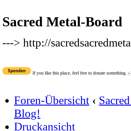
Sacred Metal-Board
---> http://sacredsacredmeta
If you like this place, feel free to donate something. :-
Foren-Übersicht
‹
Sacred
Blog!
Druckansicht