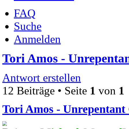
FAQ
Suche
Anmelden
Tori Amos - Unrepentan
Antwort erstellen
12 Beiträge • Seite
1
von
1
Tori Amos - Unrepentant