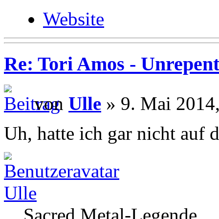
Website
Re: Tori Amos - Unrepent
von
Ulle
» 9. Mai 2014,
Uh, hatte ich gar nicht auf 
Ulle
Sacred Metal-Legende