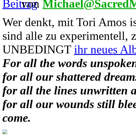
von
Michael@SacredM
Wer denkt, mit Tori Amos is
sind alle zu experimentell, 
UNBEDINGT
ihr neues Al
For all the words unspoken
for all our shattered dream
for all the lines unwritten 
for all our wounds still bl
come.