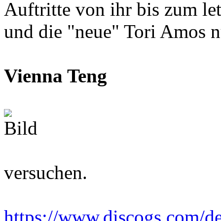
Auftritte von ihr bis zum l
und die "neue" Tori Amos nu
Vienna Teng
versuchen.
https://www.discogs.com/de