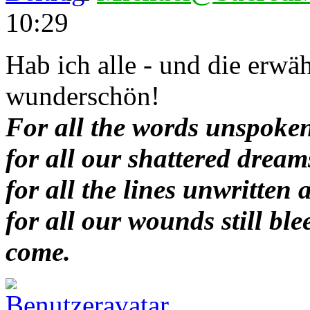
10:29
Hab ich alle - und die erwäh
wunderschön!
For all the words unspoken
for all our shattered dream
for all the lines unwritten 
for all our wounds still bl
come.