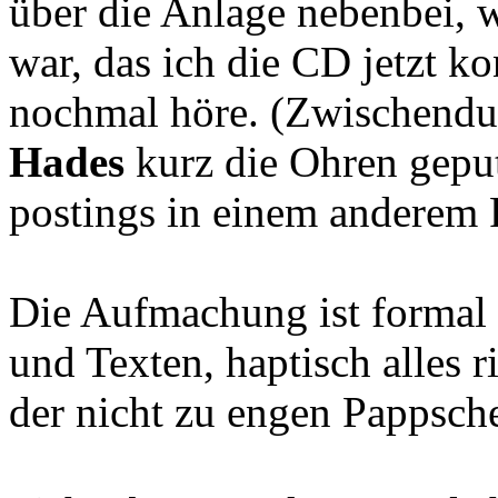
über die Anlage nebenbei, 
war, das ich die CD jetzt k
nochmal höre. (Zwischendu
Hades
kurz die Ohren geput
postings in einem anderem 
Die Aufmachung ist formal 
und Texten, haptisch alles r
der nicht zu engen Pappsch