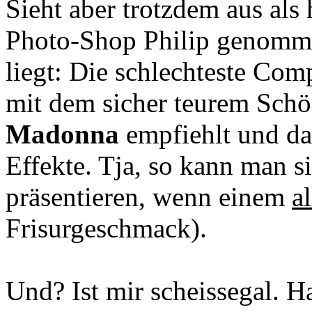
Sieht aber trotzdem aus als h
Photo-Shop Philip genomme
liegt: Die schlechteste Co
mit dem sicher teurem Schö
Madonna
empfiehlt und da
Effekte. Tja, so kann man si
präsentieren, wenn einem
al
Frisurgeschmack).
Und? Ist mir scheissegal. H