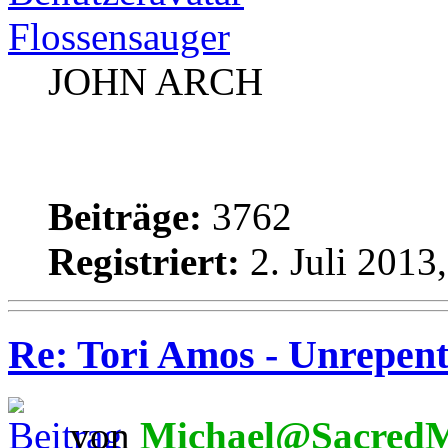
Flossensauger
JOHN ARCH
Beiträge:
3762
Registriert:
2. Juli 2013
Re: Tori Amos - Unrepent
von
Michael@SacredM