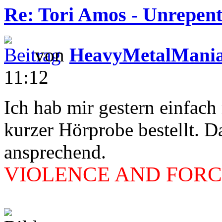
Re: Tori Amos - Unrepent
von
HeavyMetalMani
11:12
Ich hab mir gestern einfac
kurzer Hörprobe bestellt. D
ansprechend.
VIOLENCE AND FORCE