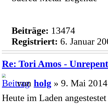
Beiträge:
13474
Registriert:
6. Januar 20
Re: Tori Amos - Unrepent
von
holg
» 9. Mai 2014
Heute im Laden angestestet 