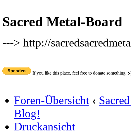
Sacred Metal-Board
---> http://sacredsacredmeta
If you like this place, feel free to donate something. :-
Foren-Übersicht
‹
Sacred
Blog!
Druckansicht