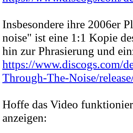
Insbesondere ihre 2006er P
noise" ist eine 1:1 Kopie d
hin zur Phrasierung und ei
https://www.discogs.com/d
Through-The-Noise/releas
Hoffe das Video funktionier
anzeigen: