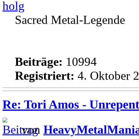
holg
Sacred Metal-Legende
Beiträge:
10994
Registriert:
4. Oktober 2
Re: Tori Amos - Unrepent
von
HeavyMetalMani