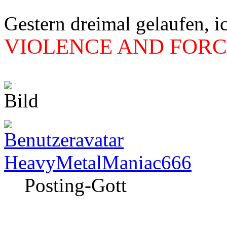
Gestern dreimal gelaufen, i
VIOLENCE AND FORCE
HeavyMetalManiac666
Posting-Gott