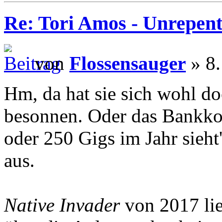
Re: Tori Amos - Unrepent
von
Flossensauger
» 8.
Hm, da hat sie sich wohl d
besonnen. Oder das Bankkon
oder 250 Gigs im Jahr sieht
aus.
Native Invader
von 2017 lie