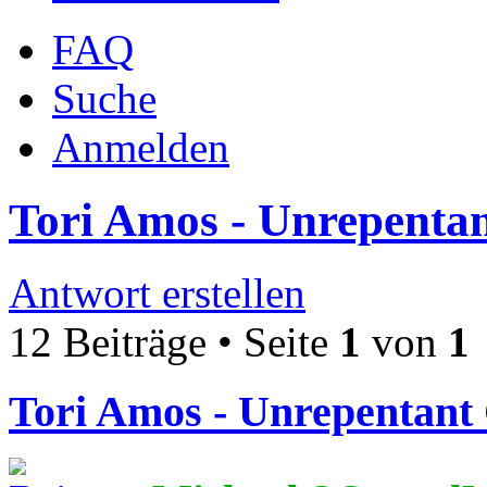
FAQ
Suche
Anmelden
Tori Amos - Unrepentan
Antwort erstellen
12 Beiträge • Seite
1
von
1
Tori Amos - Unrepentant