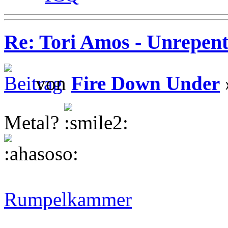
Re: Tori Amos - Unrepent
von
Fire Down Under
Metal?
Rumpelkammer