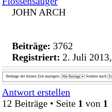
Flossensauger
JOHN ARCH
Beiträge:
3762
Registriert:
2. Juli 2013
Beiträge der letzten Zeit anzeigen:
Sortiere nach
Antwort erstellen
12 Beiträge • Seite
1
von
1