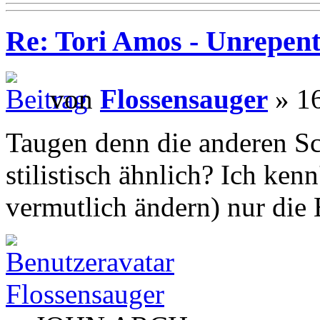
Re: Tori Amos - Unrepent
von
Flossensauger
» 16
Taugen denn die anderen Sc
stilistisch ähnlich? Ich kenn
vermutlich ändern) nur die
Flossensauger