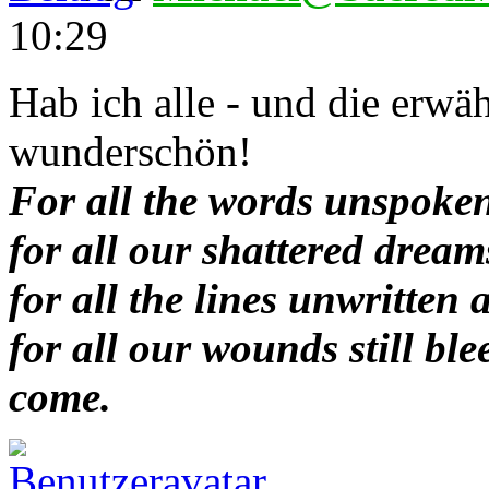
10:29
Hab ich alle - und die erwäh
wunderschön!
For all the words unspoken
for all our shattered dream
for all the lines unwritten 
for all our wounds still bl
come.