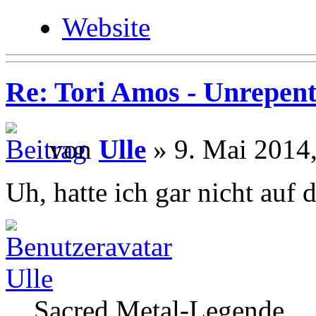
Website
Re: Tori Amos - Unrepent
von
Ulle
» 9. Mai 2014,
Uh, hatte ich gar nicht auf 
Ulle
Sacred Metal-Legende