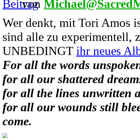
von
Michael@SacredM
Wer denkt, mit Tori Amos is
sind alle zu experimentell, 
UNBEDINGT
ihr neues Al
For all the words unspoken
for all our shattered dream
for all the lines unwritten 
for all our wounds still bl
come.