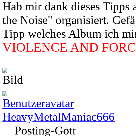
Hab mir dank dieses Tipps
the Noise" organisiert. Gef
Tipp welches Album ich mir 
VIOLENCE AND FORCE
HeavyMetalManiac666
Posting-Gott