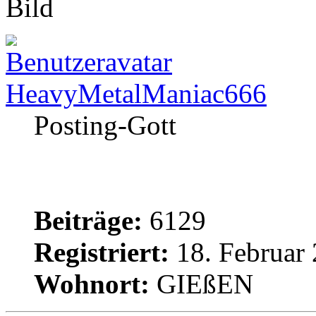
HeavyMetalManiac666
Posting-Gott
Beiträge:
6129
Registriert:
18. Februar 
Wohnort:
GIEßEN