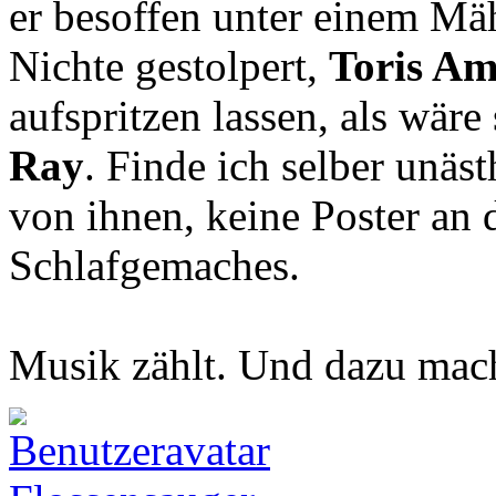
er besoffen unter einem Mä
Nichte gestolpert,
Toris Am
aufspritzen lassen, als wär
Ray
. Finde ich selber unäst
von ihnen, keine Poster an
Schlafgemaches.
Musik zählt. Und dazu mach