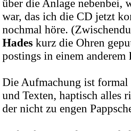
über die Anlage nebenbei, 
war, das ich die CD jetzt k
nochmal höre. (Zwischendu
Hades
kurz die Ohren geput
postings in einem anderem 
Die Aufmachung ist formal 
und Texten, haptisch alles r
der nicht zu engen Pappsch