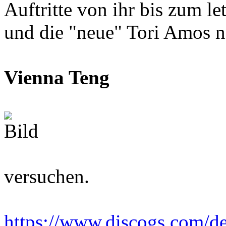
Auftritte von ihr bis zum l
und die "neue" Tori Amos nu
Vienna Teng
versuchen.
https://www.discogs.com/de