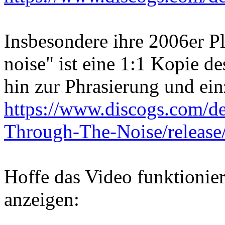
Insbesondere ihre 2006er P
noise" ist eine 1:1 Kopie d
hin zur Phrasierung und ei
https://www.discogs.com/d
Through-The-Noise/releas
Hoffe das Video funktionier
anzeigen: