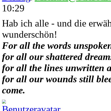
10:29
Hab ich alle - und die erwäh
wunderschön!
For all the words unspoken
for all our shattered dream
for all the lines unwritten 
for all our wounds still bl
come.