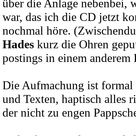
über die Anlage nebenbei, 
war, das ich die CD jetzt k
nochmal höre. (Zwischendu
Hades
kurz die Ohren geput
postings in einem anderem 
Die Aufmachung ist formal 
und Texten, haptisch alles r
der nicht zu engen Pappsch