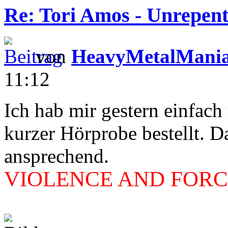
Re: Tori Amos - Unrepent
von
HeavyMetalMani
11:12
Ich hab mir gestern einfac
kurzer Hörprobe bestellt. D
ansprechend.
VIOLENCE AND FORCE