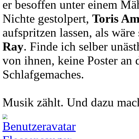
er besoffen unter einem Mä
Nichte gestolpert,
Toris Am
aufspritzen lassen, als wär
Ray
. Finde ich selber unäst
von ihnen, keine Poster an
Schlafgemaches.
Musik zählt. Und dazu mach