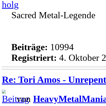
holg
Sacred Metal-Legende
Beiträge:
10994
Registriert:
4. Oktober 2
Re: Tori Amos - Unrepent
von
HeavyMetalMani