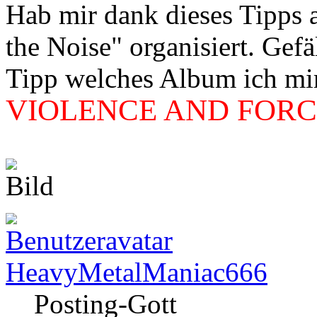
Hab mir dank dieses Tipps
the Noise" organisiert. Gef
Tipp welches Album ich mir 
VIOLENCE AND FORCE
HeavyMetalManiac666
Posting-Gott