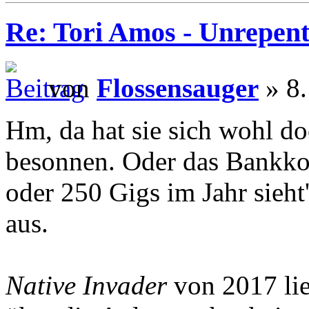
Re: Tori Amos - Unrepent
von
Flossensauger
» 8.
Hm, da hat sie sich wohl d
besonnen. Oder das Bankkon
oder 250 Gigs im Jahr sieht
aus.
Native Invader
von 2017 lie