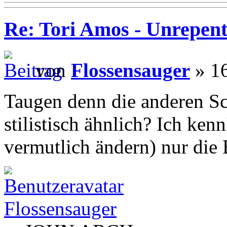
Re: Tori Amos - Unrepent
von
Flossensauger
» 16
Taugen denn die anderen Sc
stilistisch ähnlich? Ich kenn
vermutlich ändern) nur die
Flossensauger