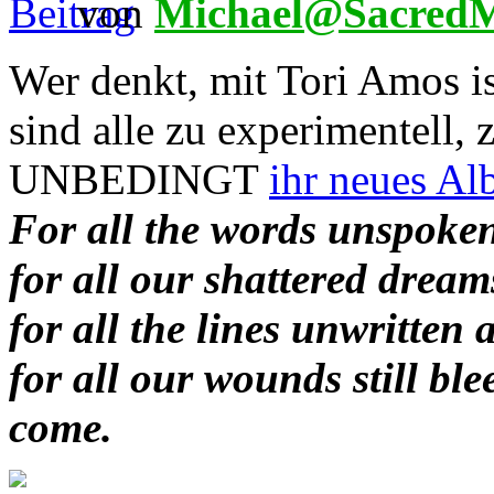
von
Michael@SacredM
Wer denkt, mit Tori Amos is
sind alle zu experimentell, 
UNBEDINGT
ihr neues Al
For all the words unspoken
for all our shattered dream
for all the lines unwritten 
for all our wounds still bl
come.