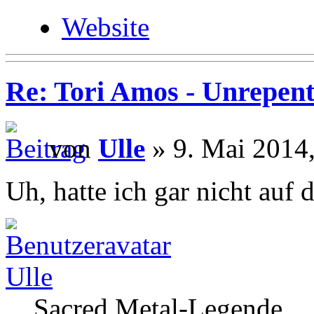
Website
Re: Tori Amos - Unrepent
von
Ulle
» 9. Mai 2014,
Uh, hatte ich gar nicht auf 
Ulle
Sacred Metal-Legende