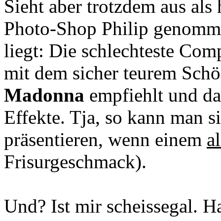
Sieht aber trotzdem aus als h
Photo-Shop Philip genomme
liegt: Die schlechteste Co
mit dem sicher teurem Schö
Madonna
empfiehlt und da
Effekte. Tja, so kann man si
präsentieren, wenn einem
al
Frisurgeschmack).
Und? Ist mir scheissegal. H