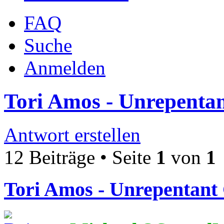
FAQ
Suche
Anmelden
Tori Amos - Unrepentan
Antwort erstellen
12 Beiträge • Seite
1
von
1
Tori Amos - Unrepentant