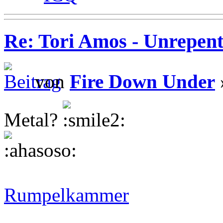
Re: Tori Amos - Unrepent
von
Fire Down Under
Metal?
Rumpelkammer