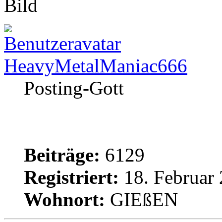
HeavyMetalManiac666
Posting-Gott
Beiträge:
6129
Registriert:
18. Februar 
Wohnort:
GIEßEN