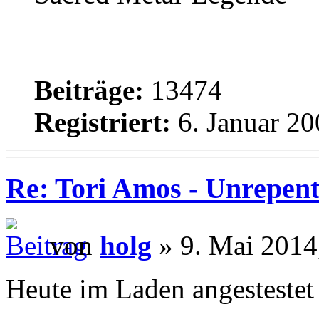
Beiträge:
13474
Registriert:
6. Januar 20
Re: Tori Amos - Unrepent
von
holg
» 9. Mai 2014
Heute im Laden angestestet 