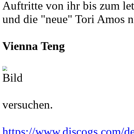
Auftritte von ihr bis zum l
und die "neue" Tori Amos nu
Vienna Teng
versuchen.
https://www.discogs.com/de