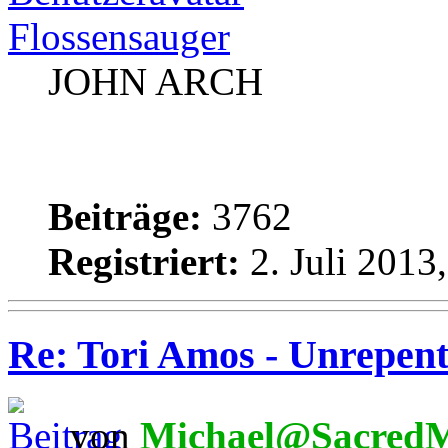
Flossensauger
JOHN ARCH
Beiträge:
3762
Registriert:
2. Juli 2013
Re: Tori Amos - Unrepent
von
Michael@SacredM