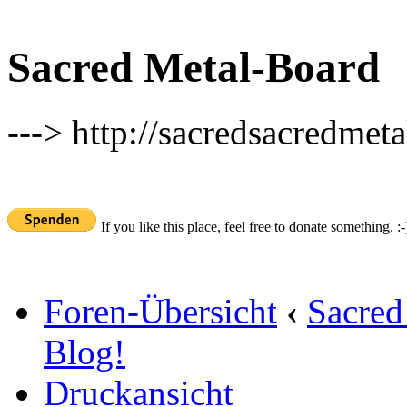
Sacred Metal-Board
---> http://sacredsacredmeta
If you like this place, feel free to donate something. :-
Foren-Übersicht
‹
Sacred
Blog!
Druckansicht