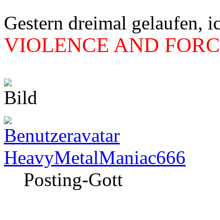
Gestern dreimal gelaufen, i
VIOLENCE AND FORCE
HeavyMetalManiac666
Posting-Gott