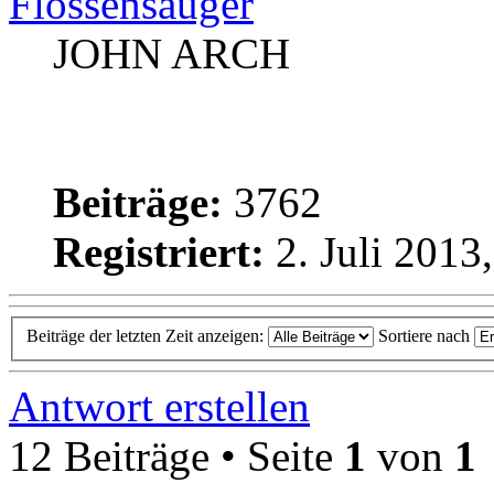
Flossensauger
JOHN ARCH
Beiträge:
3762
Registriert:
2. Juli 2013
Beiträge der letzten Zeit anzeigen:
Sortiere nach
Antwort erstellen
12 Beiträge • Seite
1
von
1