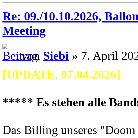
Re: 09./10.10.2026, Ballo
Meeting
von
Siebi
» 7. April 20
[UPDATE, 07.04.2026]
***** Es stehen alle Ban
Das Billing unseres "Doom