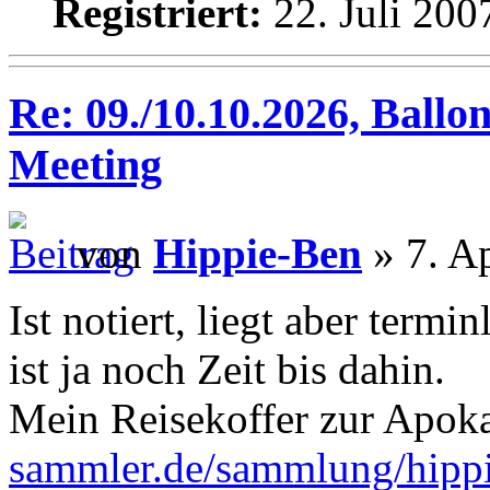
Registriert:
22. Juli 200
Re: 09./10.10.2026, Ballo
Meeting
von
Hippie-Ben
» 7. Ap
Ist notiert, liegt aber termi
ist ja noch Zeit bis dahin.
Mein Reisekoffer zur Apok
sammler.de/sammlung/hipp