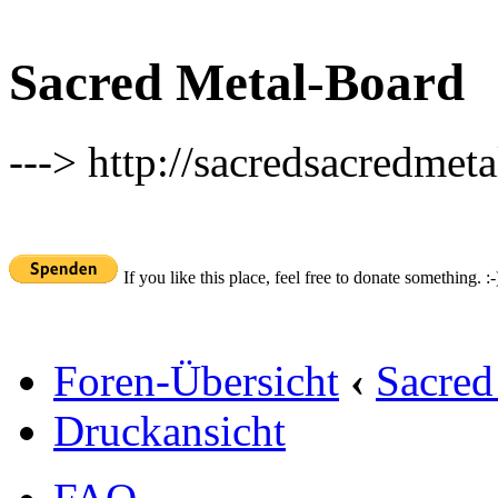
Sacred Metal-Board
---> http://sacredsacredmeta
If you like this place, feel free to donate something. :-
Foren-Übersicht
‹
Sacred
Druckansicht