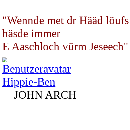
"Wennde met dr Hääd löufs
häsde immer
E Aaschloch vürm Jeseech"
Hippie-Ben
JOHN ARCH