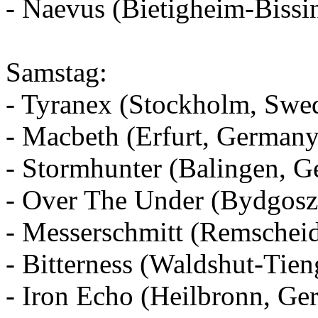
- Naevus (Bietigheim-Biss
Samstag:
- Tyranex (Stockholm, Swe
- Macbeth (Erfurt, Germany
- Stormhunter (Balingen, 
- Over The Under (Bydgosz
- Messerschmitt (Remschei
- Bitterness (Waldshut-Tie
- Iron Echo (Heilbronn, Ge