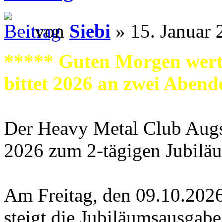
von
Siebi
» 15. Januar 
***** Guten Morgen wer
bittet 2026 an zwei Aben
Der Heavy Metal Club Augs
2026 zum 2-tägigen Jubilä
Am Freitag, den 09.10.2026
steigt die Jubiläumsausgab