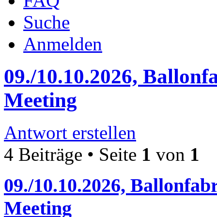
FAQ
Suche
Anmelden
09./10.10.2026, Ballonf
Meeting
Antwort erstellen
4 Beiträge • Seite
1
von
1
09./10.10.2026, Ballonfab
Meeting