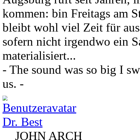
kommen: bin Freitags am Sta
bleibt wohl viel Zeit für a
sofern nicht irgendwo ein 
materialisiert...
- The sound was so big I sw
us. -
Dr. Best
JOHN ARCH