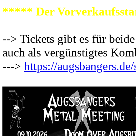
***** Der Vorverkaufssta
--> Tickets gibt es für beid
auch als vergünstigtes Kom
--->
https://augsbangers.de/