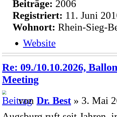
Beiträge:
2006
Registriert:
11. Juni 201
Wohnort:
Rhein-Sieg-Be
Website
Re: 09./10.10.2026, Ballo
Meeting
von
Dr. Best
» 3. Mai 2
Augsburg ruft seit Jahren, 