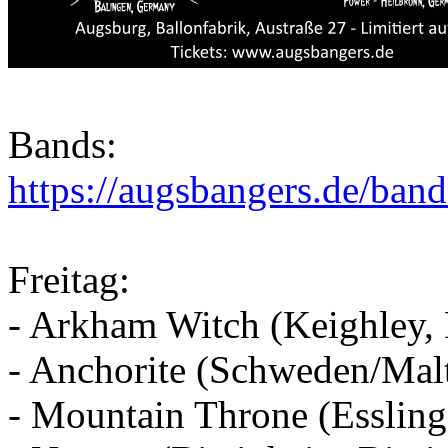
Bands:
https://augsbangers.de/ban
Freitag:
- Arkham Witch (Keighley,
- Anchorite (Schweden/Mal
- Mountain Throne (Esslin