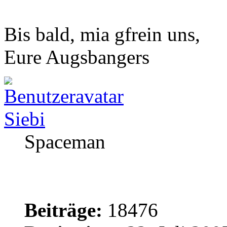
Bis bald, mia gfrein uns,
Eure Augsbangers
Siebi
Spaceman
Beiträge:
18476