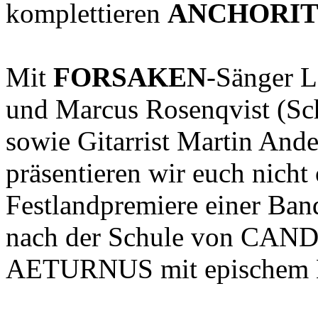
komplettieren
ANCHORI
Mit
FORSAKEN
-Sänger L
und Marcus Rosenqvist (
sowie Gitarrist Martin An
präsentieren wir euch nicht
Festlandpremiere einer Ban
nach der Schule von C
AETURNUS mit epischem H