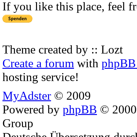
If you like this place, feel 
Theme created by :: Lozt
Create a forum
with
phpBB 
hosting service!
MyAdster
© 2009
Powered by
phpBB
© 2000,
Group
Deutsche Übersetzung dur