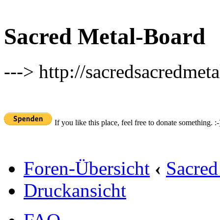
Sacred Metal-Board
---> http://sacredsacredmeta
If you like this place, feel free to donate something. :-
Foren-Übersicht
‹
Sacred
Druckansicht