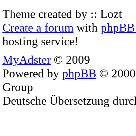
Theme created by :: Lozt
Create a forum
with
phpBB 
hosting service!
MyAdster
© 2009
Powered by
phpBB
© 2000,
Group
Deutsche Übersetzung dur