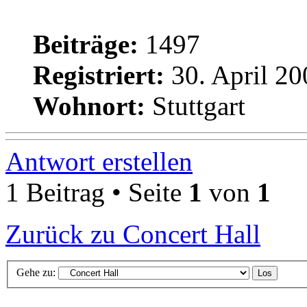
Beiträge:
1497
Registriert:
30. April 20
Wohnort:
Stuttgart
Antwort erstellen
1 Beitrag • Seite
1
von
1
Zurück zu Concert Hall
Gehe zu: