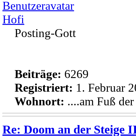
Hofi
Posting-Gott
Beiträge:
6269
Registriert:
1. Februar 2
Wohnort:
....am Fuß de
Re: Doom an der Steige II