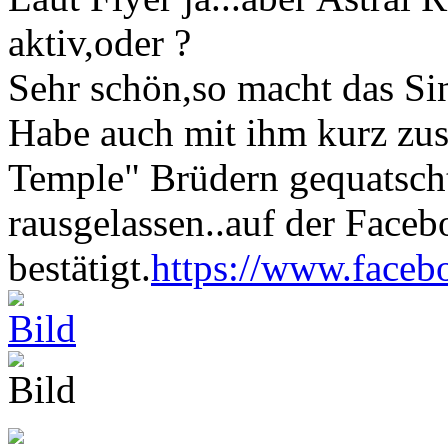
aktiv,oder ?
Sehr schön,so macht das Si
Habe auch mit ihm kurz zu
Temple" Brüdern gequatsch
rausgelassen..auf der Faceb
bestätigt.
https://www.face