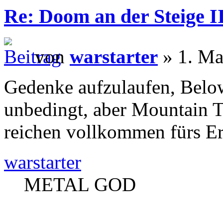
Re: Doom an der Steige II
von
warstarter
» 1. Ma
Gedenke aufzulaufen, Below 
unbedingt, aber Mountain T
reichen vollkommen fürs Er
warstarter
METAL GOD