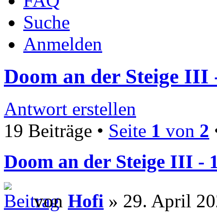
FAQ
Suche
Anmelden
Doom an der Steige III 
Antwort erstellen
19 Beiträge •
Seite
1
von
2
Doom an der Steige III - 
von
Hofi
» 29. April 20