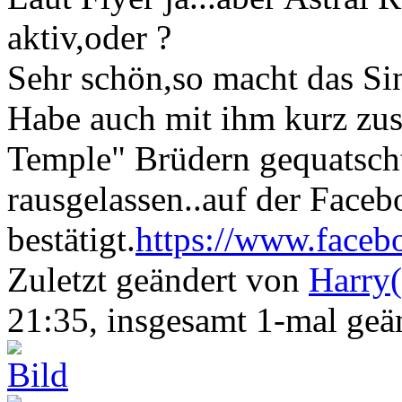
aktiv,oder ?
Sehr schön,so macht das Si
Habe auch mit ihm kurz zu
Temple" Brüdern gequatsch
rausgelassen..auf der Faceb
bestätigt.
https://www.face
Zuletzt geändert von
Harry(
21:35, insgesamt 1-mal geä