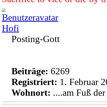
Hofi
Posting-Gott
Beiträge:
6269
Registriert:
1. Februar 2
Wohnort:
....am Fuß de