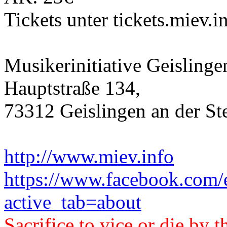
Tickets unter tickets.miev.i
Musikerinitiative Geislinge
Hauptstraße 134,
73312 Geislingen an der St
http://www.miev.info
https://www.facebook.com
active_tab=about
Sacrifice to vice or die by 