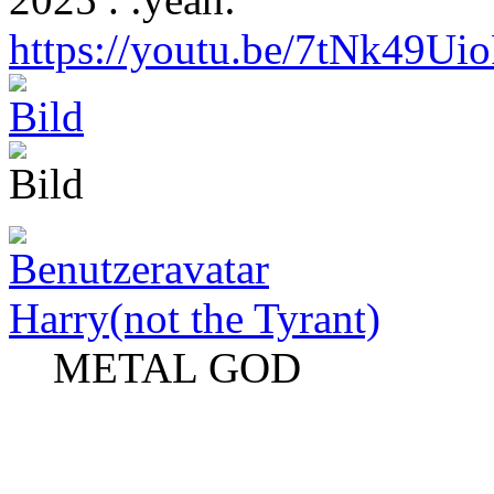
https://youtu.be/7tNk4
Harry(not the Tyrant)
METAL GOD