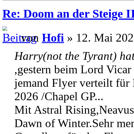
Re: Doom an der Steige II
von
Hofi
» 12. Mai 202
Harry(not the Tyrant) ha
,gestern beim Lord Vicar 
jemand Flyer verteilt fü
2026 /Chapel GP...
Mit Astral Rising,Neavus
Dawn of Winter.Sehr merk