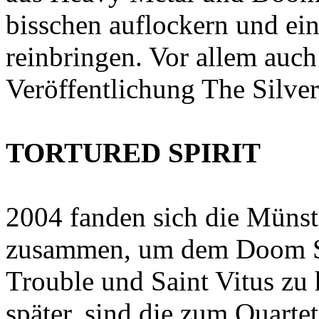
bisschen auflockern und ei
reinbringen. Vor allem auch 
Veröffentlichung The Silver
TORTURED SPIRIT
2004 fanden sich die Münst
zusammen, um dem Doom S
Trouble und Saint Vitus zu 
später, sind die zum Quarte