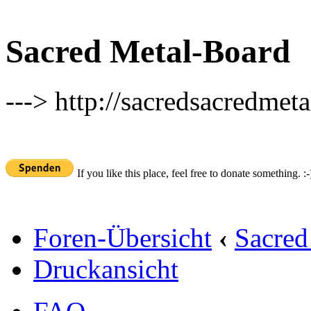
Sacred Metal-Board
---> http://sacredsacredmeta
If you like this place, feel free to donate something. :-
Foren-Übersicht
‹
Sacred
Druckansicht