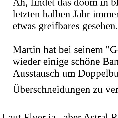
Ah, findet das doom in b
letzten halben Jahr imme
etwas greifbares gesehen.
Martin hat bei seinem "
wieder einige schöne Ban
Ausstausch um Doppelbu
Überschneidungen zu ve
Laut Flyer ja...aber Astral 