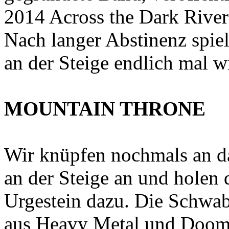
2014 Across the Dark River
Nach langer Abstinenz spi
an der Steige endlich mal w
MOUNTAIN THRONE
Wir knüpfen nochmals an d
an der Steige an und holen
Urgestein dazu. Die Schwa
aus Heavy Metal und Doom 