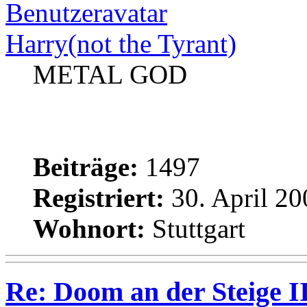
Harry(not the Tyrant)
METAL GOD
Beiträge:
1497
Registriert:
30. April 20
Wohnort:
Stuttgart
Re: Doom an der Steige II