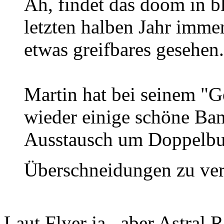
Ah, findet das doom in b
letzten halben Jahr imme
etwas greifbares gesehen.
Martin hat bei seinem "
wieder einige schöne Ban
Ausstausch um Doppelbu
Überschneidungen zu ve
Laut Flyer ja...aber Astral 