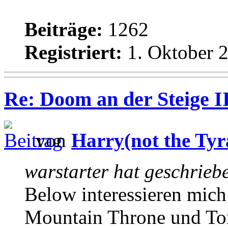
Beiträge:
1262
Registriert:
1. Oktober 2
Re: Doom an der Steige II
von
Harry(not the Tyr
warstarter hat geschrieb
Below interessieren mich 
Mountain Throne und Tort