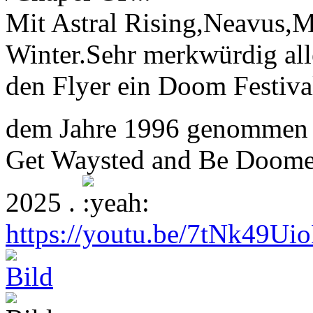
Mit Astral Rising,Neavus,M
Winter.Sehr merkwürdig alle
den Flyer ein Doom Festiva
dem Jahre 1996 genommen 
Get Waysted and Be Doomed
2025 .
https://youtu.be/7tNk4