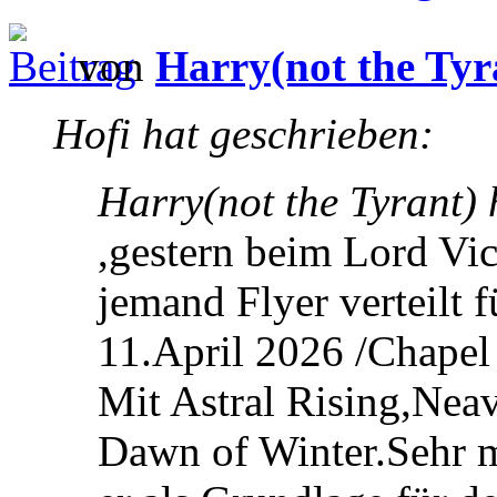
von
Harry(not the Tyr
Hofi hat geschrieben:
Harry(not the Tyrant) 
,gestern beim Lord Vic
jemand Flyer verteilt
11.April 2026 /Chapel 
Mit Astral Rising,Nea
Dawn of Winter.Sehr m