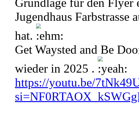
Grundlage für den Flyer 
Jugendhaus Farbstrasse
hat.
Get Waysted and Be Doom
wieder in 2025 .
https://youtu.be/7tNk49
si=NF0RTAOX_kSWGg