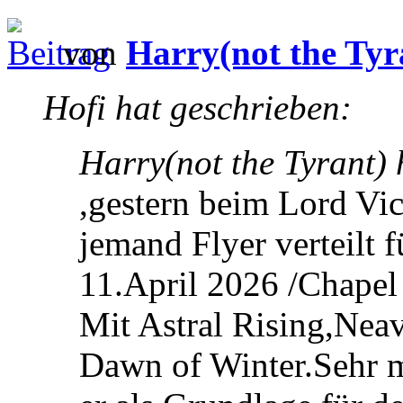
von
Harry(not the Tyr
Hofi hat geschrieben:
Harry(not the Tyrant) 
,gestern beim Lord Vic
jemand Flyer verteilt
11.April 2026 /Chapel 
Mit Astral Rising,Nea
Dawn of Winter.Sehr m