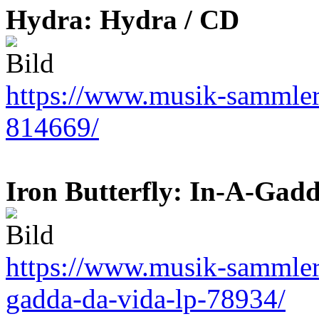
Hydra: Hydra / CD
https://www.musik-sammler.
814669/
Iron Butterfly: In-A-Gad
https://www.musik-sammler.d
gadda-da-vida-lp-78934/