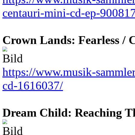
centauri-mini-cd-ep-900817
Crown Lands: Fearless / 
https://www.musik-sammler.
cd-1616037/
Dream Child: Reaching T