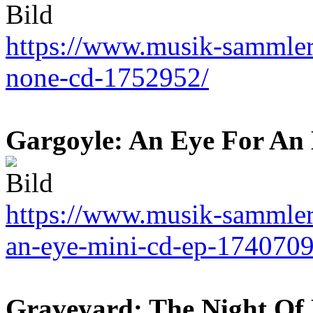
https://www.musik-sammler.
none-cd-1752952/
Gargoyle: An Eye For An 
https://www.musik-sammler.
an-eye-mini-cd-ep-1740709
Graveyard: The Night Of