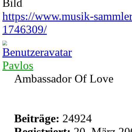
https://www.musik-sammler.
1746309/
Pavlos
Ambassador Of Love
Beiträge:
24924
Registriert:
20. März 20