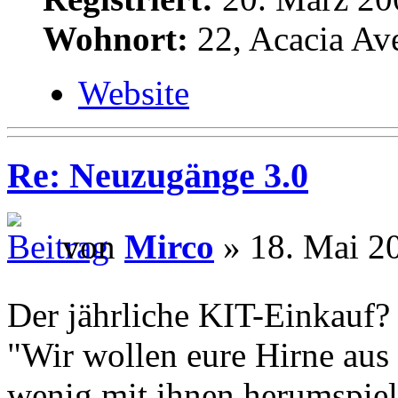
Wohnort:
22, Acacia Av
Website
Re: Neuzugänge 3.0
von
Mirco
» 18. Mai 2
Der jährliche KIT-Einkauf
"Wir wollen eure Hirne aus
wenig mit ihnen herumspiel