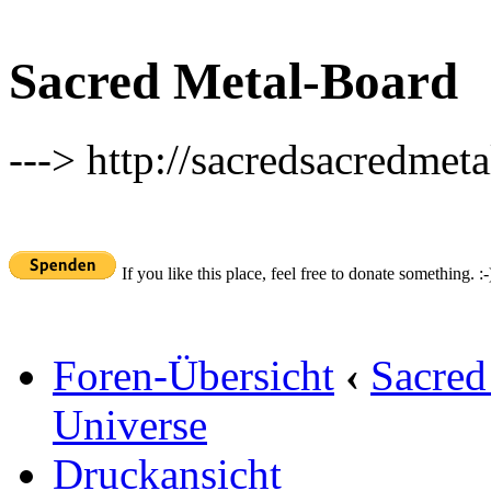
Sacred Metal-Board
---> http://sacredsacredmeta
If you like this place, feel free to donate something. :-
Foren-Übersicht
‹
Sacred
Universe
Druckansicht