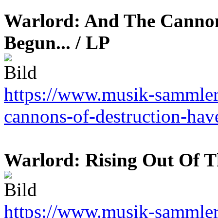
Warlord: And The Cannon
Begun... / LP
https://www.musik-sammler.
cannons-of-destruction-ha
Warlord: Rising Out Of T
https://www.musik-sammler.