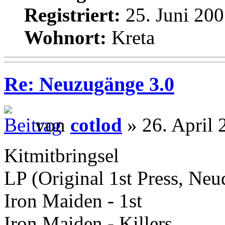
Registriert:
25. Juni 200
Wohnort:
Kreta
Re: Neuzugänge 3.0
von
cotlod
» 26. April 
Kitmitbringsel
LP (Original 1st Press, Neud
Iron Maiden - 1st
Iron Maiden - Killers