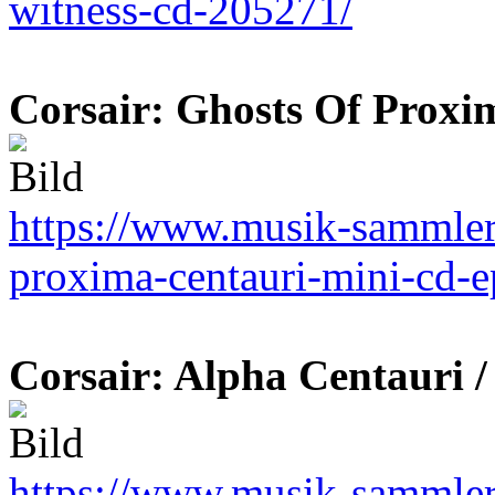
witness-cd-205271/
Corsair: Ghosts Of Proxi
https://www.musik-sammler.d
proxima-centauri-mini-cd-
Corsair: Alpha Centauri 
https://www.musik-sammler.