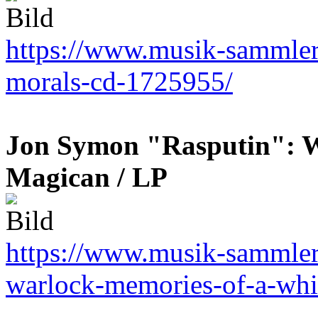
https://www.musik-sammler.
morals-cd-1725955/
Jon Symon "Rasputin": W
Magican / LP
https://www.musik-sammler.
warlock-memories-of-a-whi