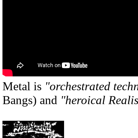
Metal is
"orchestrated tech
Bangs) and
"heroical Reali