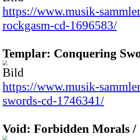
https://www.musik-sammler.
rockgasm-cd-1696583/
Templar: Conquering Swo
https://www.musik-sammler.
swords-cd-1746341/
Void: Forbidden Morals /