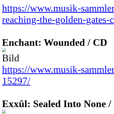
https://www.musik-sammler.
reaching-the-golden-gates-
Enchant: Wounded / CD
https://www.musik-sammler
15297/
Exxûl: Sealed Into None 