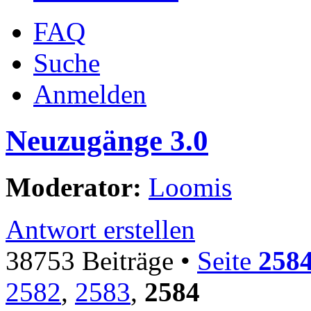
FAQ
Suche
Anmelden
Neuzugänge 3.0
Moderator:
Loomis
Antwort erstellen
38753 Beiträge •
Seite
258
2582
,
2583
,
2584