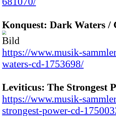
681070/
Konquest: Dark Waters /
https://www.musik-sammler.
waters-cd-1753698/
Leviticus: The Strongest 
https://www.musik-sammler.d
strongest-power-cd-175003