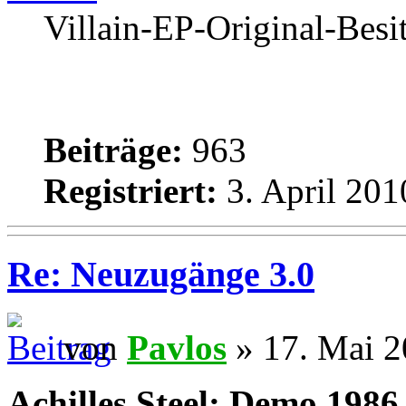
Villain-EP-Original-Besi
Beiträge:
963
Registriert:
3. April 201
Re: Neuzugänge 3.0
von
Pavlos
» 17. Mai 2
Achilles Steel: Demo 1986