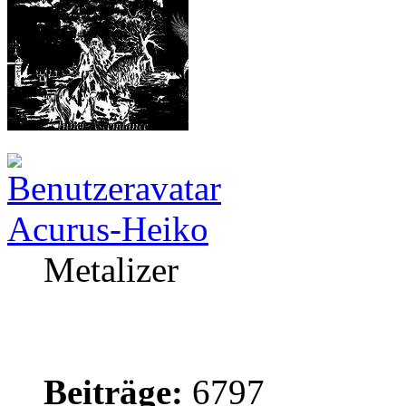
Acurus-Heiko
Metalizer
Beiträge:
6797