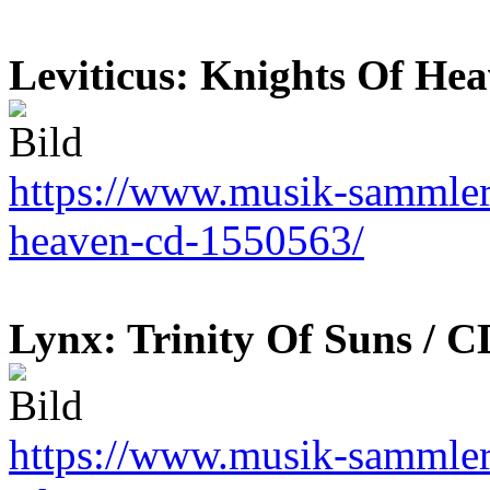
Leviticus: Knights Of He
https://www.musik-sammler.d
heaven-cd-1550563/
Lynx: Trinity Of Suns / C
https://www.musik-sammler.d