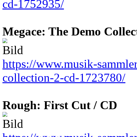
cd-1752935/
Megace: The Demo Collect
https://www.musik-sammler
collection-2-cd-1723780/
Rough: First Cut / CD