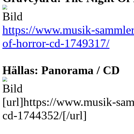
https://www.musik-sammler.
of-horror-cd-1749317/
Hällas: Panorama / CD
[url]https://www.musik-sam
cd-1744352/[/url]