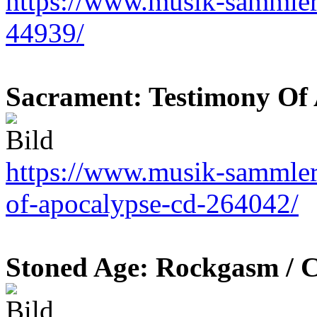
https://www.musik-sammler.d
44939/
Sacrament: Testimony Of 
https://www.musik-sammler.
of-apocalypse-cd-264042/
Stoned Age: Rockgasm / 