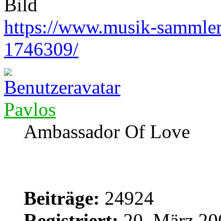
https://www.musik-sammler.
1746309/
Pavlos
Ambassador Of Love
Beiträge:
24924
Registriert:
20. März 20