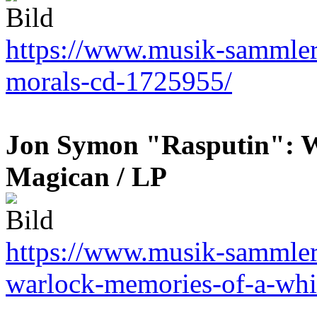
https://www.musik-sammler.
morals-cd-1725955/
Jon Symon "Rasputin": W
Magican / LP
https://www.musik-sammler.
warlock-memories-of-a-whi