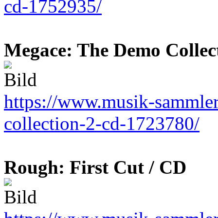
cd-1752935/
Megace: The Demo Collect
https://www.musik-sammler
collection-2-cd-1723780/
Rough: First Cut / CD