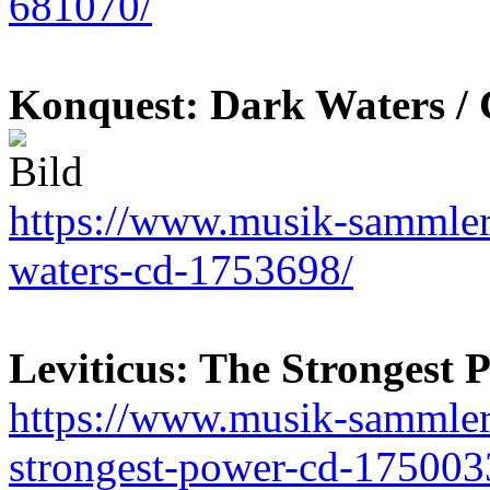
681070/
Konquest: Dark Waters /
https://www.musik-sammler.
waters-cd-1753698/
Leviticus: The Strongest 
https://www.musik-sammler.d
strongest-power-cd-175003