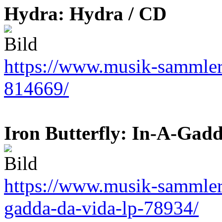
Hydra: Hydra / CD
https://www.musik-sammler.
814669/
Iron Butterfly: In-A-Gad
https://www.musik-sammler.d
gadda-da-vida-lp-78934/