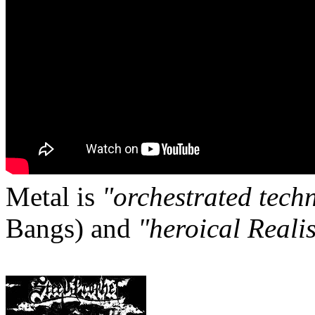
Metal is
"orchestrated tech
Bangs) and
"heroical Reali