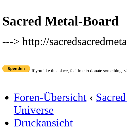
Sacred Metal-Board
---> http://sacredsacredmeta
If you like this place, feel free to donate something. :-
Foren-Übersicht
‹
Sacred
Universe
Druckansicht