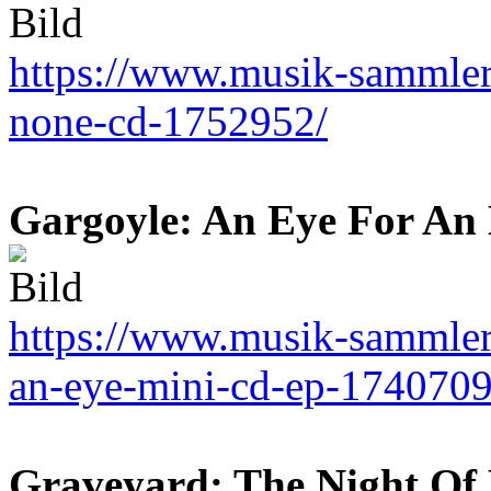
https://www.musik-sammler.
none-cd-1752952/
Gargoyle: An Eye For An 
https://www.musik-sammler.
an-eye-mini-cd-ep-1740709
Graveyard: The Night Of