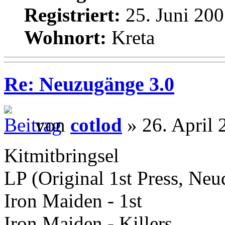
Registriert:
25. Juni 200
Wohnort:
Kreta
Re: Neuzugänge 3.0
von
cotlod
» 26. April 
Kitmitbringsel
LP (Original 1st Press, Neud
Iron Maiden - 1st
Iron Maiden - Killers