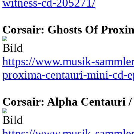
witness-cd-205271/
Corsair: Ghosts Of Proxi
https://www.musik-sammler.d
proxima-centauri-mini-cd-
Corsair: Alpha Centauri 
https://www.musik-sammler.