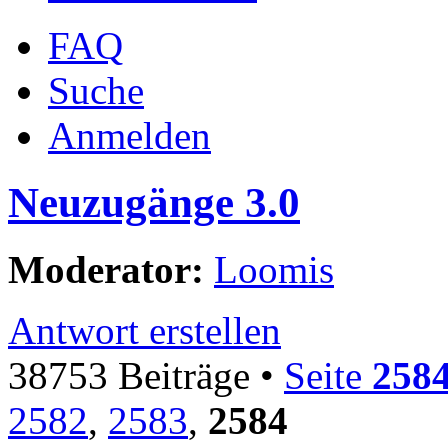
FAQ
Suche
Anmelden
Neuzugänge 3.0
Moderator:
Loomis
Antwort erstellen
38753 Beiträge •
Seite
258
2582
,
2583
,
2584