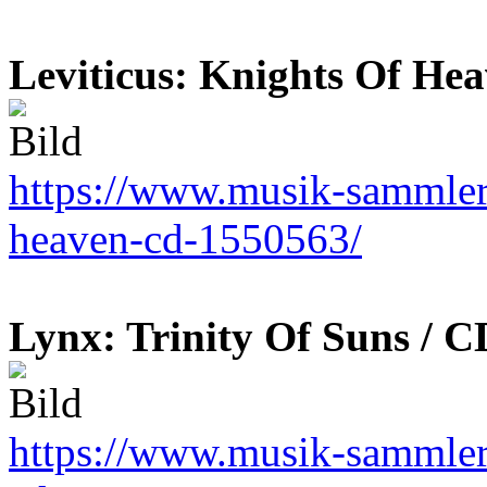
Leviticus: Knights Of He
https://www.musik-sammler.d
heaven-cd-1550563/
Lynx: Trinity Of Suns / C
https://www.musik-sammler.d