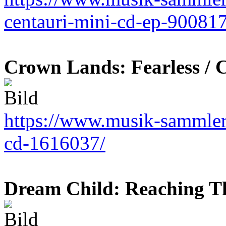
centauri-mini-cd-ep-900817
Crown Lands: Fearless / 
https://www.musik-sammler.
cd-1616037/
Dream Child: Reaching T