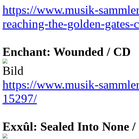
https://www.musik-sammler.
reaching-the-golden-gates-
Enchant: Wounded / CD
https://www.musik-sammler
15297/
Exxûl: Sealed Into None 