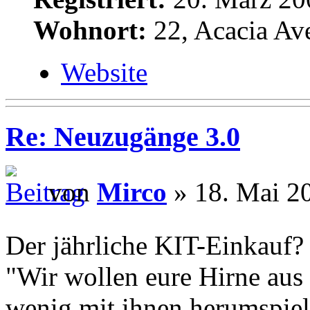
Wohnort:
22, Acacia Av
Website
Re: Neuzugänge 3.0
von
Mirco
» 18. Mai 2
Der jährliche KIT-Einkauf
"Wir wollen eure Hirne aus
wenig mit ihnen herumspiel