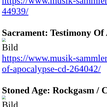
https://www.musik-sammler.d
44939/
Sacrament: Testimony Of 
https://www.musik-sammler.
of-apocalypse-cd-264042/
Stoned Age: Rockgasm / 