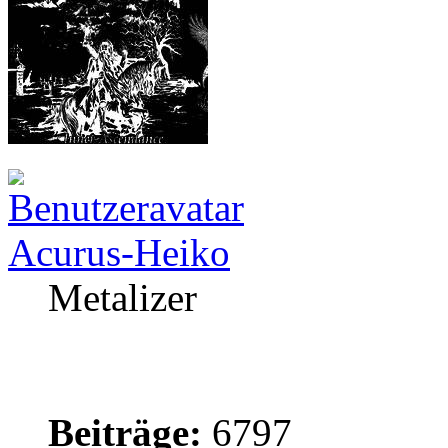
Acurus-Heiko
Metalizer
Beiträge:
6797