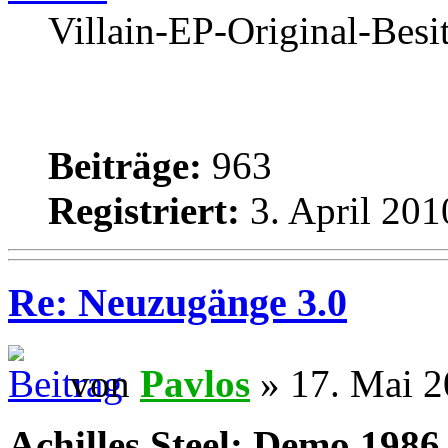
Villain-EP-Original-Besi
Beiträge:
963
Registriert:
3. April 201
Re: Neuzugänge 3.0
von
Pavlos
» 17. Mai 2
Achilles Steel: Demo 1986