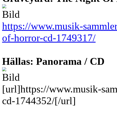
https://www.musik-sammler.
of-horror-cd-1749317/
Hällas: Panorama / CD
[url]https://www.musik-sam
cd-1744352/[/url]