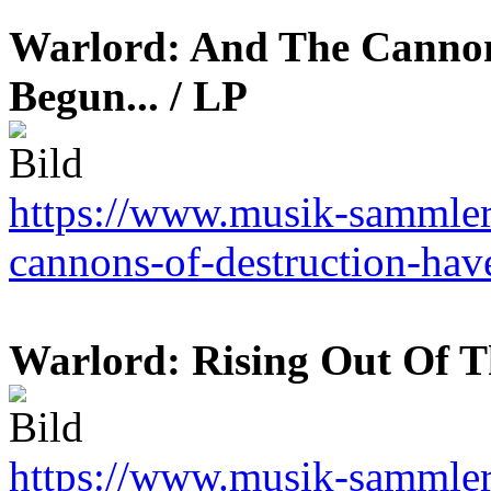
Warlord: And The Cannon
Begun... / LP
https://www.musik-sammler.
cannons-of-destruction-ha
Warlord: Rising Out Of T
https://www.musik-sammler.