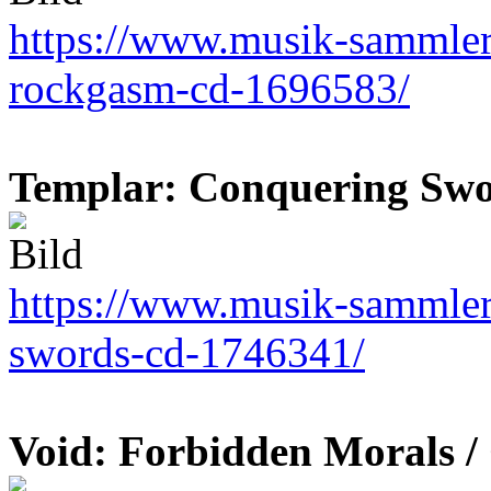
https://www.musik-sammler.
rockgasm-cd-1696583/
Templar: Conquering Swo
https://www.musik-sammler.
swords-cd-1746341/
Void: Forbidden Morals /