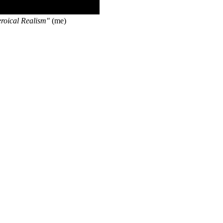
roical Realism"
(me)