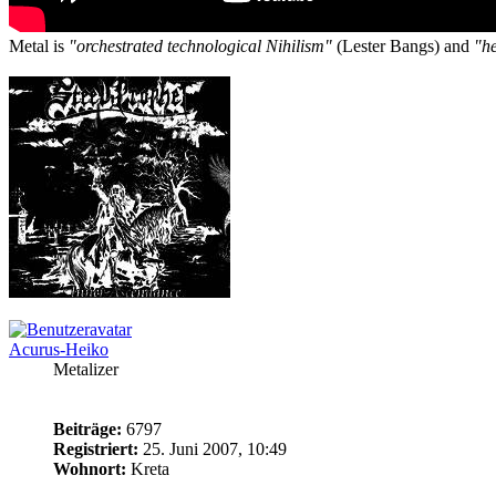
Metal is
"orchestrated technological Nihilism"
(Lester Bangs) and
"he
Acurus-Heiko
Metalizer
Beiträge:
6797
Registriert:
25. Juni 2007, 10:49
Wohnort:
Kreta