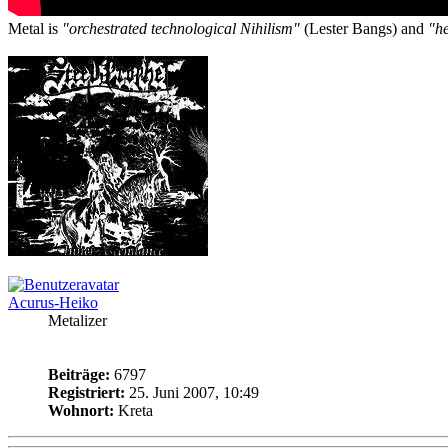
Metal is
"orchestrated technological Nihilism"
(Lester Bangs) and
"he
Acurus-Heiko
Metalizer
Beiträge:
6797
Registriert:
25. Juni 2007, 10:49
Wohnort:
Kreta