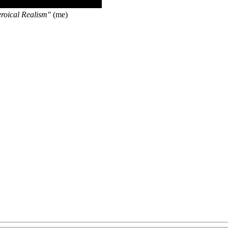
roical Realism"
(me)