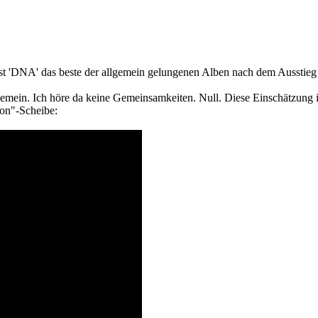
t 'DNA' das beste der allgemein gelungenen Alben nach dem Ausstieg v
ein. Ich höre da keine Gemeinsamkeiten. Null. Diese Einschätzung is
ion"-Scheibe: