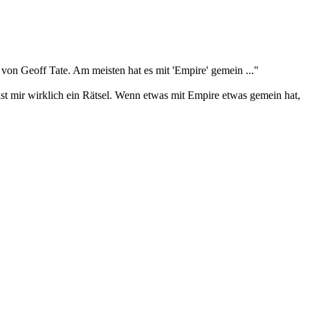
on Geoff Tate. Am meisten hat es mit 'Empire' gemein ..."
t mir wirklich ein Rätsel. Wenn etwas mit Empire etwas gemein hat,