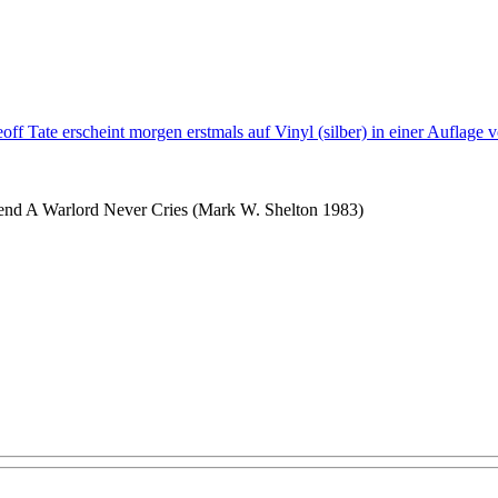
off Tate erscheint morgen erstmals auf Vinyl (silber) in einer Auflage
nd A Warlord Never Cries (Mark W. Shelton 1983)