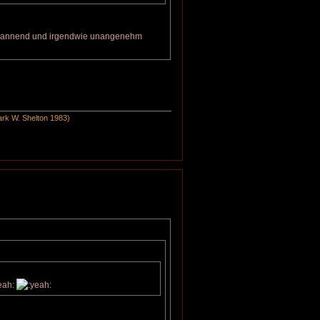
unspannend und irgendwie unangenehm
rk W. Shelton 1983)