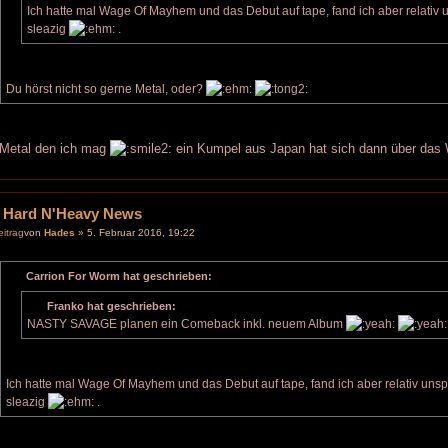
Ich hatte mal Wage Of Mayhem und das Debut auf tape, fand ich aber relat
sleazig
.
Du hörst nicht so gerne Metal, oder?
 Metal den ich mag
ein Kumpel aus Japan hat sich dann über das
 Hard N'Heavy News
von
Hades
» 5. Februar 2016, 19:22
Carrion For Worm hat geschrieben:
Franko hat geschrieben:
NASTY SAVAGE planen ein Comeback inkl. neuem Album
Ich hatte mal Wage Of Mayhem und das Debut auf tape, fand ich aber relativ 
sleazig
.