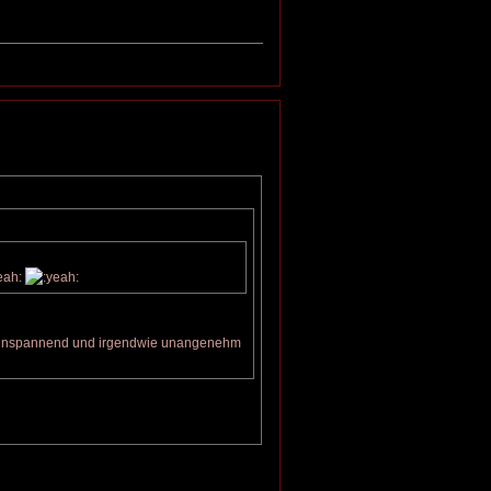
iv unspannend und irgendwie unangenehm