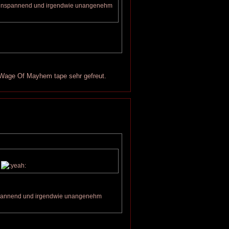
iv unspannend und irgendwie unangenehm
 Wage Of Mayhem tape sehr gefreut.
unspannend und irgendwie unangenehm