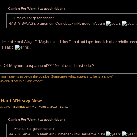
Carrion For Worm hat geschrieben:
Franko hat geschrieben:
NASTY SAVAGE planen ein Comeback inkl. neuem Album
Ich hatte mal Wage Of Mayhem und das Debut auf tape, fand ich aber relativ 
sleazig
.
e Of Mayhem unspannend??? Nicht dein Ernst oder?
is not it seems to be on the outside, Sometimes what appears to be is a show"
Maiden "Lost in a Lost World"
 Hard N'Heavy News
von
Evilmastant
» 5. Februar 2016, 15:31
Carrion For Worm hat geschrieben:
Franko hat geschrieben:
NASTY SAVAGE planen ein Comeback inkl. neuem Album