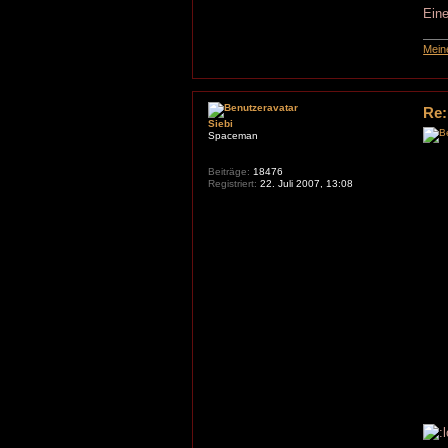
Ein
Mein
Re:
Siebi
Spaceman
Beiträge:
18476
Registriert:
22. Juli 2007, 13:08