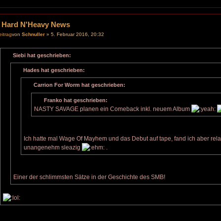
 Hard N'Heavy News
von
Schnuller
» 5. Februar 2016, 20:32
Siebi hat geschrieben:
Hades hat geschrieben:
Carrion For Worm hat geschrieben:
Franko hat geschrieben:
NASTY SAVAGE planen ein Comeback inkl. neuem Album
Ich hatte mal Wage Of Mayhem und das Debut auf tape, fand ich aber rel
unangenehm sleazig
.
Einer der schlimmsten Sätze in der Geschichte des SMB!