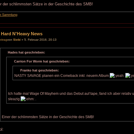
er der schlimmsten Sätze in der Geschichte des SMB!
e Sammlung
 Hard N'Heavy News
von
Siebi
» 5. Februar 2016, 20:13
Hades hat geschrieben:
Carrion For Worm hat geschrieben:
Franko hat geschrieben:
NASTY SAVAGE planen ein Comeback inkl. neuem Album
Ich hatte mal Wage Of Mayhem und das Debut auf tape, fand ich aber relat
sleazig
.
Einer der schlimmsten Sätze in der Geschichte des SMB!