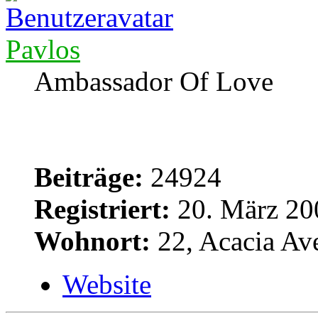
Pavlos
Ambassador Of Love
Beiträge:
24924
Registriert:
20. März 20
Wohnort:
22, Acacia Av
Website