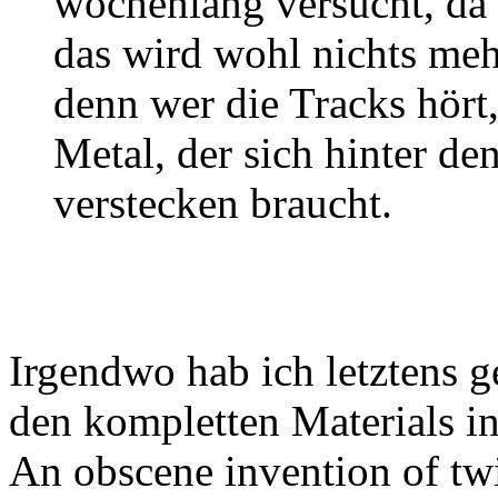
wochenlang versucht, da 
das wird wohl nichts meh
denn wer die Tracks hört,
Metal, der sich hinter de
verstecken braucht.
Irgendwo hab ich letztens ge
den kompletten Materials in 
An obscene invention of tw