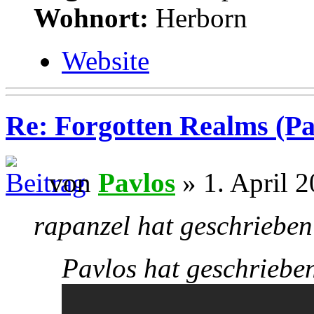
Wohnort:
Herborn
Website
Re: Forgotten Realms (Pa
von
Pavlos
» 1. April 2
rapanzel hat geschrieben
Pavlos hat geschriebe