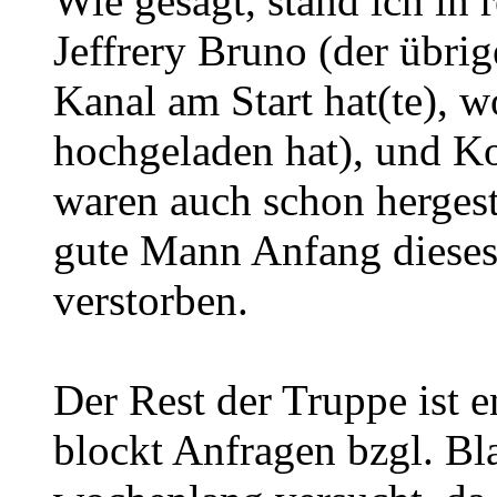
Wie gesagt, stand ich in
Jeffrery Bruno (der übri
Kanal am Start hat(te), w
hochgeladen hat), und Ko
waren auch schon hergestel
gute Mann Anfang dieses
verstorben.
Der Rest der Truppe ist e
blockt Anfragen bzgl. Bl