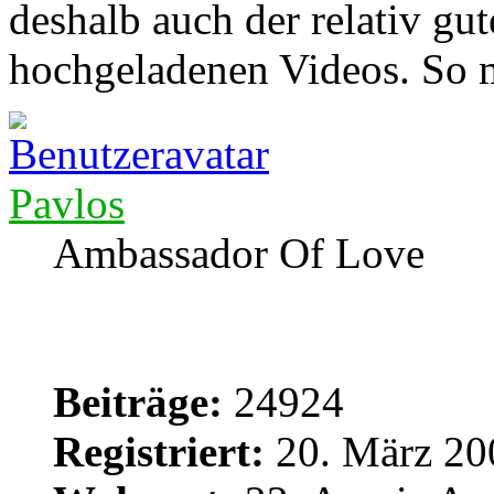
deshalb auch der relativ g
hochgeladenen Videos. So me
Pavlos
Ambassador Of Love
Beiträge:
24924
Registriert:
20. März 20