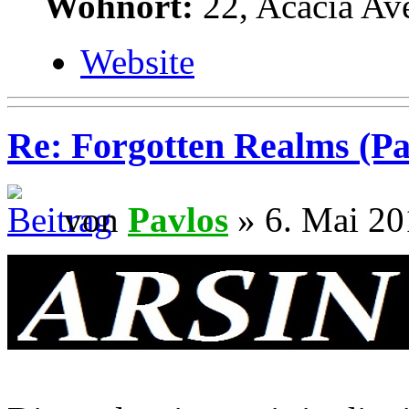
Wohnort:
22, Acacia Av
Website
Re: Forgotten Realms (Pa
von
Pavlos
» 6. Mai 20