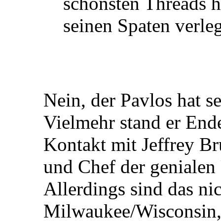
schönsten Threads h
seinen Spaten verle
Nein, der Pavlos hat se
Vielmehr stand er End
Kontakt mit Jeffrey Br
und Chef der genialen
Allerdings sind das nic
Milwaukee/Wisconsin, 