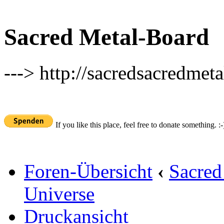
Sacred Metal-Board
---> http://sacredsacredmeta
If you like this place, feel free to donate something. :-
Foren-Übersicht
‹
Sacred
Universe
Druckansicht