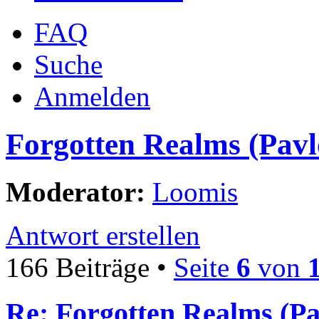
FAQ
Suche
Anmelden
Forgotten Realms (Pavl
Moderator:
Loomis
Antwort erstellen
166 Beiträge •
Seite
6
von
Re: Forgotten Realms (Pa