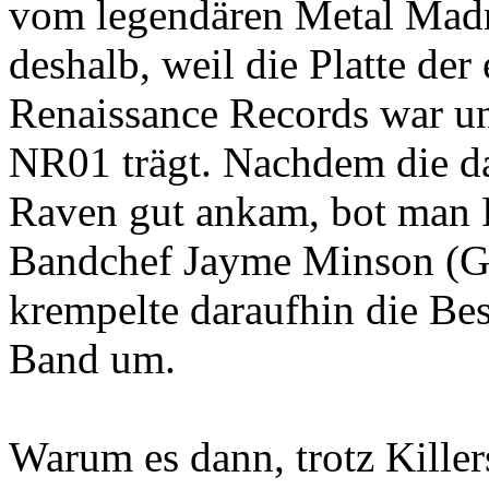
vom legendären Metal Madn
deshalb, weil die Platte de
Renaissance Records war u
NR01 trägt. Nachdem die d
Raven gut ankam, bot man P
Bandchef Jayme Minson (Gi
krempelte daraufhin die Be
Band um.
Warum es dann, trotz Killer