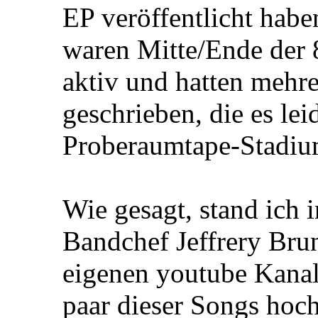
EP veröffentlicht haben
waren Mitte/Ende der
aktiv und hatten mehre
geschrieben, die es lei
Proberaumtape-Stadium
Wie gesagt, stand ich 
Bandchef Jeffrery Brun
eigenen youtube Kanal 
paar dieser Songs hoc