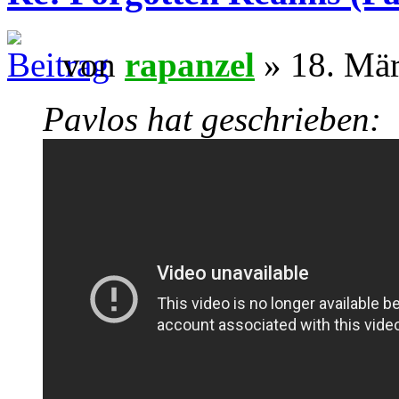
von
rapanzel
» 18. Mär
Pavlos hat geschrieben: