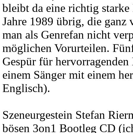
bleibt da eine richtig stark
Jahre 1989 übrig, die ganz 
man als Genrefan nicht verpa
möglichen Vorurteilen. Fün
Gespür für hervorragenden 
einem Sänger mit einem he
Englisch).
Szeneurgestein Stefan Rier
bösen 3on1 Bootleg CD (ic