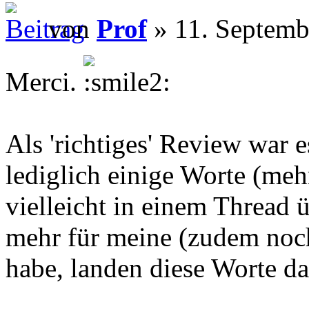
von
Prof
» 11. Septemb
Merci.
Als 'richtiges' Review war e
lediglich einige Worte (me
vielleicht in einem Thread ü
mehr für meine (zudem noc
habe, landen diese Worte d