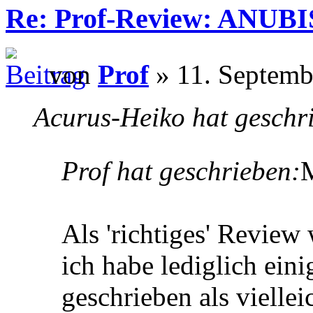
Re: Prof-Review: ANUBI
von
Prof
» 11. Septemb
Acurus-Heiko hat geschr
Prof hat geschrieben:
Als 'richtiges' Review 
ich habe lediglich ei
geschrieben als viellei