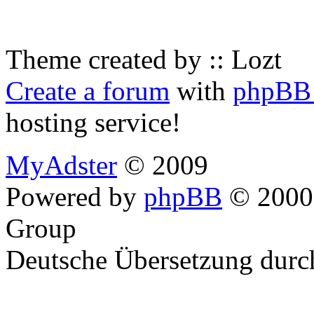
Theme created by :: Lozt
Create a forum
with
phpBB 
hosting service!
MyAdster
© 2009
Powered by
phpBB
© 2000,
Group
Deutsche Übersetzung dur