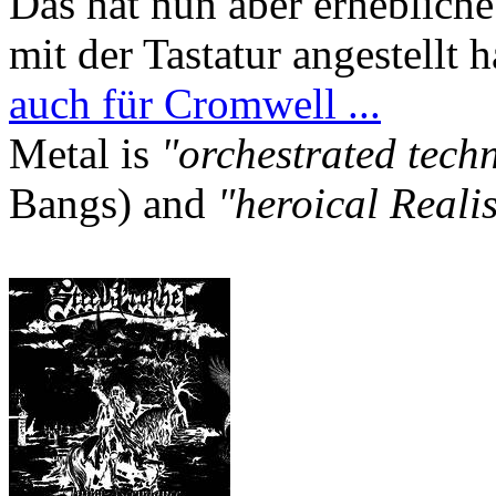
Das hat nun aber erheblic
mit der Tastatur angestellt
auch für Cromwell ...
Metal is
"orchestrated tech
Bangs) and
"heroical Reali