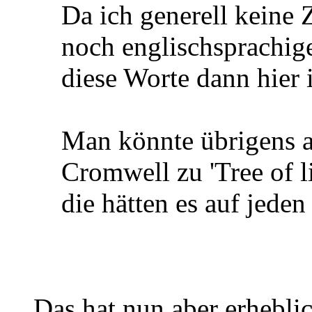
Da ich generell keine 
noch englischsprachig
diese Worte dann hier
Man könnte übrigens a
Cromwell zu 'Tree of l
die hätten es auf jeden
Das hat nun aber erhebl