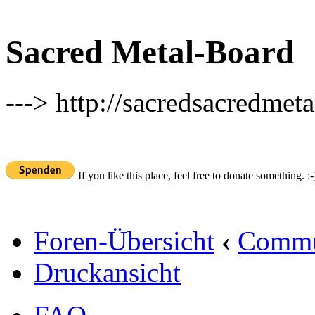
Sacred Metal-Board
---> http://sacredsacredmeta
If you like this place, feel free to donate something. :-
Foren-Übersicht
‹
Commu
Druckansicht