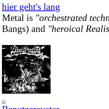
hier geht's lang
Metal is
"orchestrated tech
Bangs) and
"heroical Reali