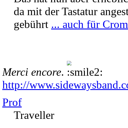
da mit der Tastatur anges
gebührt
... auch für Crom
Merci encore
.
http://www.sidewaysband.
Prof
Traveller