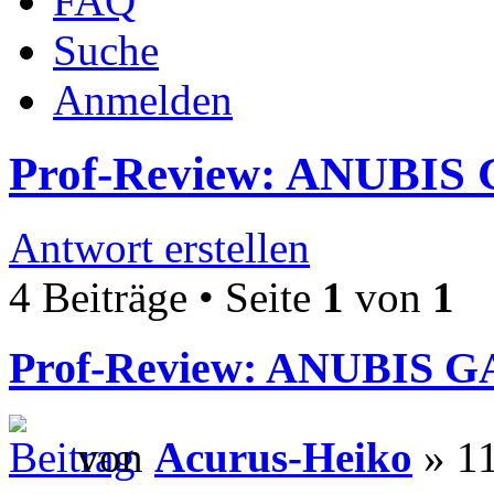
FAQ
Suche
Anmelden
Prof-Review: ANUBIS 
Antwort erstellen
4 Beiträge • Seite
1
von
1
Prof-Review: ANUBIS G
von
Acurus-Heiko
» 11