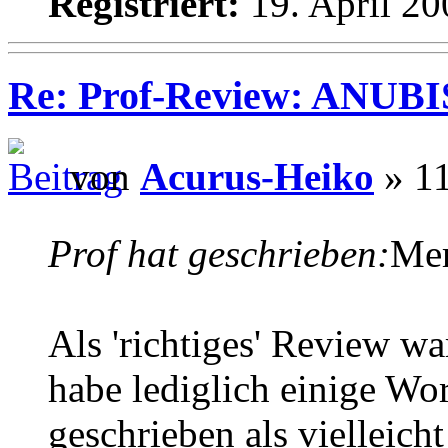
Registriert:
19. April 20
Re: Prof-Review: ANUBI
von
Acurus-Heiko
» 11
Prof hat geschrieben:
Mer
Als 'richtiges' Review wa
habe lediglich einige W
geschrieben als vielleich