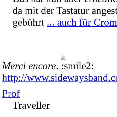
da mit der Tastatur anges
gebührt
... auch für Crom
Merci encore
.
http://www.sidewaysband.
Prof
Traveller