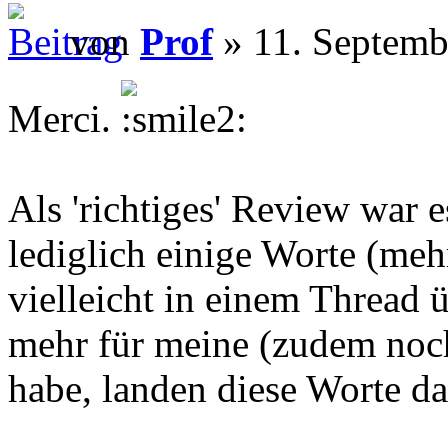
von
Prof
» 11. Septemb
Merci.
Als 'richtiges' Review war e
lediglich einige Worte (me
vielleicht in einem Thread ü
mehr für meine (zudem noc
habe, landen diese Worte d