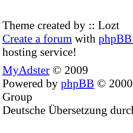
Theme created by :: Lozt
Create a forum
with
phpBB 
hosting service!
MyAdster
© 2009
Powered by
phpBB
© 2000,
Group
Deutsche Übersetzung dur