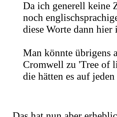
Da ich generell keine 
noch englischsprachig
diese Worte dann hier
Man könnte übrigens a
Cromwell zu 'Tree of l
die hätten es auf jeden
Das hat nun aber erhebl