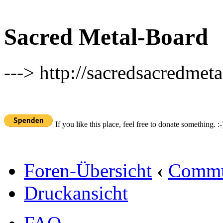
Sacred Metal-Board
---> http://sacredsacredmeta
If you like this place, feel free to donate something. :-
Foren-Übersicht
‹
Commu
Druckansicht