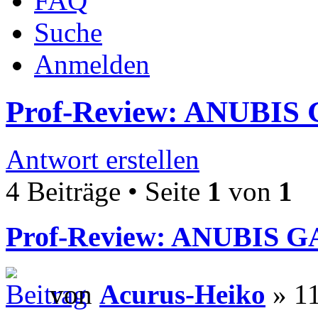
FAQ
Suche
Anmelden
Prof-Review: ANUBIS 
Antwort erstellen
4 Beiträge • Seite
1
von
1
Prof-Review: ANUBIS G
von
Acurus-Heiko
» 11