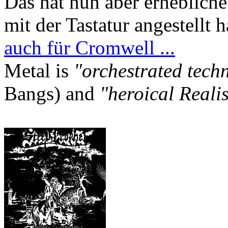
Das hat nun aber erheblic
mit der Tastatur angestellt
auch für Cromwell ...
Metal is
"orchestrated tech
Bangs) and
"heroical Reali