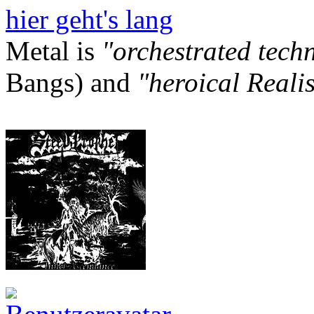
hier geht's lang
Metal is
"orchestrated tech
Bangs) and
"heroical Reali