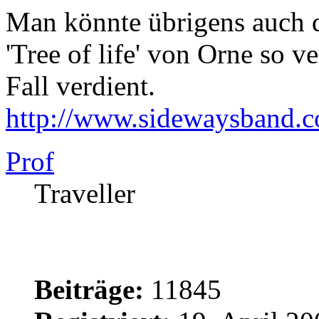
Man könnte übrigens auch 
'Tree of life' von Orne so ve
Fall verdient.
http://www.sidewaysband.
Prof
Traveller
Beiträge:
11845