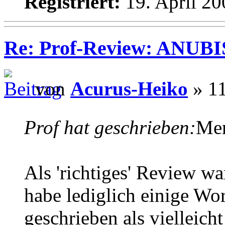
Registriert:
19. April 20
Re: Prof-Review: ANUBI
von
Acurus-Heiko
» 11
Prof hat geschrieben:
Mer
Als 'richtiges' Review wa
habe lediglich einige W
geschrieben als vielleich