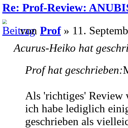
Re: Prof-Review: ANUBI
von
Prof
» 11. Septemb
Acurus-Heiko hat geschr
Prof hat geschrieben:
Als 'richtiges' Review 
ich habe lediglich ei
geschrieben als viellei