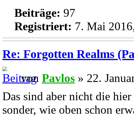
Beiträge:
97
Registriert:
7. Mai 2016
Re: Forgotten Realms (Pa
von
Pavlos
» 22. Janua
Das sind aber nicht die hier
sonder, wie oben schon erwä