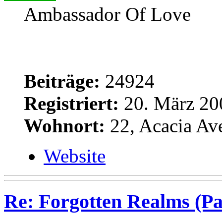
Ambassador Of Love
Beiträge:
24924
Registriert:
20. März 20
Wohnort:
22, Acacia Av
Website
Re: Forgotten Realms (Pa