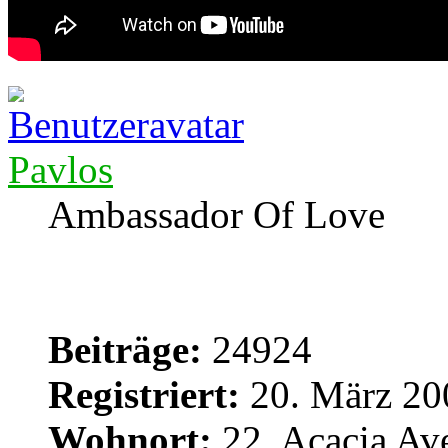
Pavlos
Ambassador Of Love
Beiträge:
24924
Registriert:
20. März 20
Wohnort:
22, Acacia Av