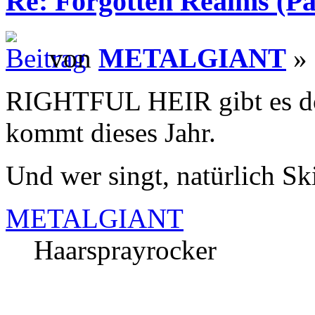
Re: Forgotten Realms (Pa
von
METALGIANT
» 
RIGHTFUL HEIR gibt es do
kommt dieses Jahr.
Und wer singt, natürlich Sk
METALGIANT
Haarsprayrocker