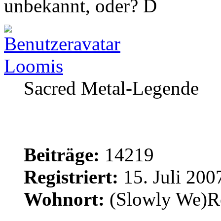
unbekannt, oder?
Loomis
Sacred Metal-Legende
Beiträge:
14219
Registriert:
15. Juli 200
Wohnort:
(Slowly We)R