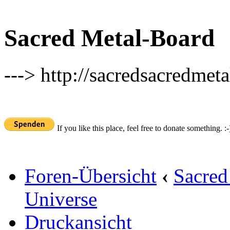
Sacred Metal-Board
---> http://sacredsacredmeta
If you like this place, feel free to donate something. :-
Foren-Übersicht
‹
Sacred
Universe
Druckansicht