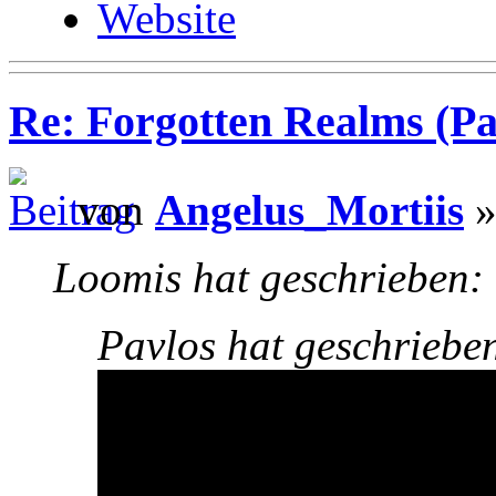
Website
Re: Forgotten Realms (Pa
von
Angelus_Mortiis
»
Loomis hat geschrieben:
Pavlos hat geschriebe