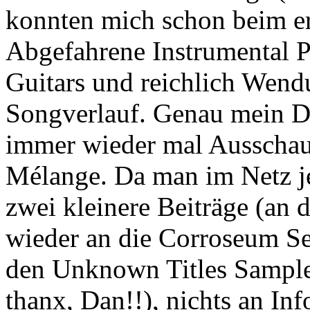
konnten mich schon beim ers
Abgefahrene Instrumental P
Guitars und reichlich Wen
Songverlauf. Genau mein Di
immer wieder mal Ausschau
Mélange. Da man im Netz je
zwei kleinere Beiträge (an 
wieder an die Corroseum Sei
den Unknown Titles Sample
thanx, Dan!!), nichts an In