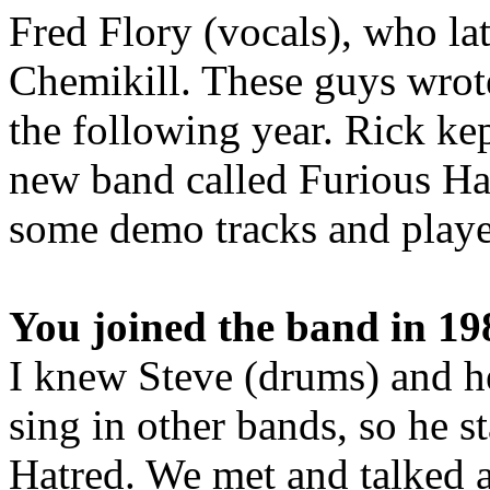
Fred Flory (vocals), who la
Chemikill. These guys wrote
the following year. Rick kep
new band called Furious Ha
some demo tracks and playe
You joined the band in 19
I knew Steve (drums) and h
sing in other bands, so he s
Hatred. We met and talked 