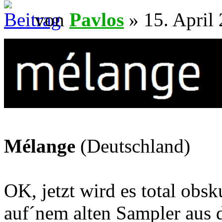
von
Pavlos
» 15. April
Mélange
(Deutschland)
OK, jetzt wird es total obs
auf´nem alten Sampler aus 