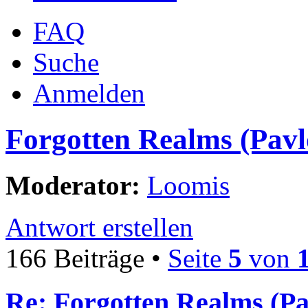
FAQ
Suche
Anmelden
Forgotten Realms (Pavl
Moderator:
Loomis
Antwort erstellen
166 Beiträge •
Seite
5
von
Re: Forgotten Realms (Pa