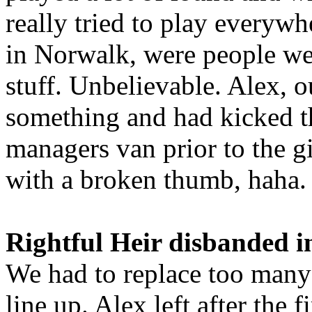
really tried to play everyw
in Norwalk, were people we
stuff. Unbelievable. Alex, o
something and had kicked t
managers van prior to the g
with a broken thumb, haha. 
Rightful Heir disbanded i
We had to replace too many 
line up. Alex left after the 