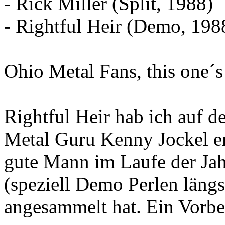
- Rick Miller (Split, 1988)
- Rightful Heir (Demo, 198
Ohio Metal Fans, this one´s
Rightful Heir hab ich auf
Metal Guru Kenny Jockel en
gute Mann im Laufe der Jahr
(speziell Demo Perlen längs
angesammelt hat. Ein Vorbei