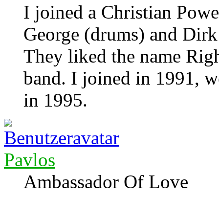
I joined a Christian Powe
George (drums) and Dirk 
They liked the name Righ
band. I joined in 1991, 
in 1995.
Pavlos
Ambassador Of Love