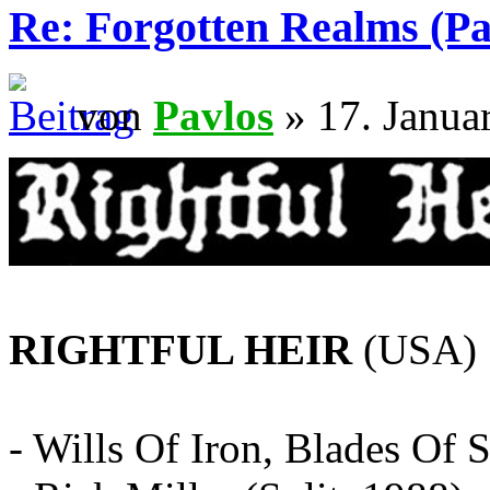
Re: Forgotten Realms (Pa
von
Pavlos
» 17. Janua
RIGHTFUL HEIR
(USA)
- Wills Of Iron, Blades Of 