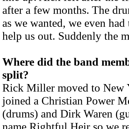
after a few months. The dru
as we wanted, we even had
help us out. Suddenly the 
Where did the band member
split?
Rick Miller moved to New Yo
joined a Christian Power M
(drums) and Dirk Waren (gu
name Rightful Heir so we re