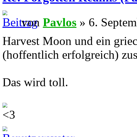
von
Pavlos
» 6. Septem
Harvest Moon und ein griec
(hoffentlich erfolgreich) z
Das wird toll.