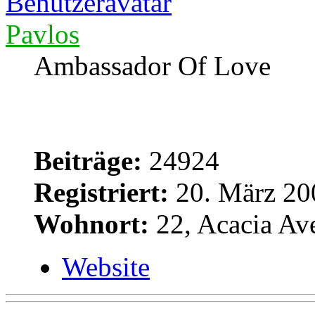
Pavlos
Ambassador Of Love
Beiträge:
24924
Registriert:
20. März 20
Wohnort:
22, Acacia Av
Website