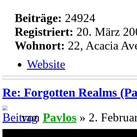
Beiträge:
24924
Registriert:
20. März 20
Wohnort:
22, Acacia Av
Website
Re: Forgotten Realms (Pa
von
Pavlos
» 2. Februa