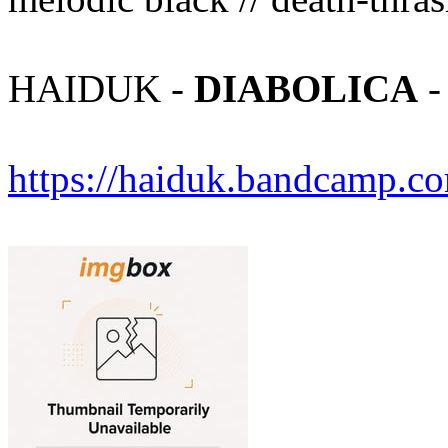
HAIDUK -
DIABOLICA
-
https://haiduk.bandcamp.c