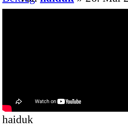
haiduk