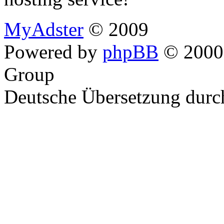
MyAdster
© 2009
Powered by
phpBB
© 2000,
Group
Deutsche Übersetzung dur