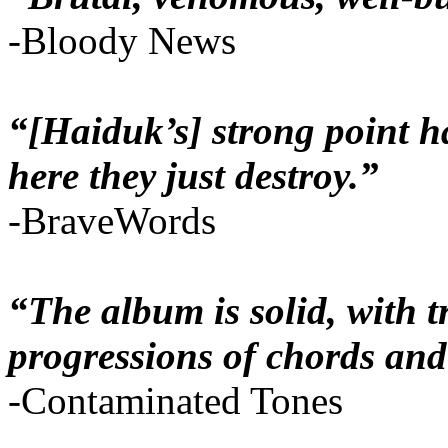
-Bloody News
“[Haiduk’s] strong point ha
here they just destroy.”
-BraveWords
“The album is solid, with 
progressions of chords and
-Contaminated Tones