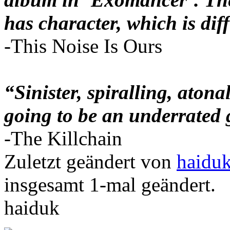
has character, which is diff
-This Noise Is Ours
“Sinister, spiralling, aton
going to be an underrated
-The Killchain
Zuletzt geändert von
haidu
insgesamt 1-mal geändert.
haiduk