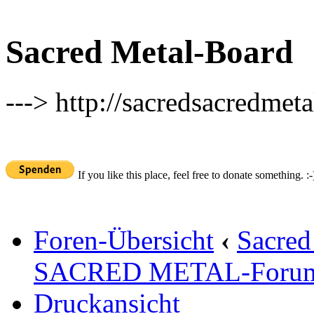
Sacred Metal-Board
---> http://sacredsacredmeta
If you like this place, feel free to donate something. :-
Foren-Übersicht
‹
Sacred
SACRED METAL-Foru
Druckansicht