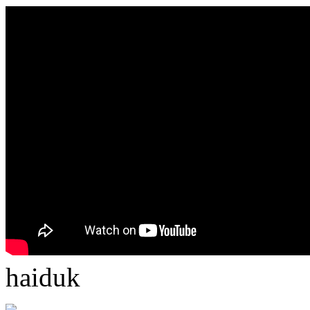
haiduk