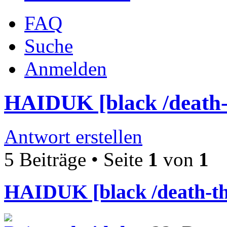
FAQ
Suche
Anmelden
HAIDUK [black /death-
Antwort erstellen
5 Beiträge • Seite
1
von
1
HAIDUK [black /death-th