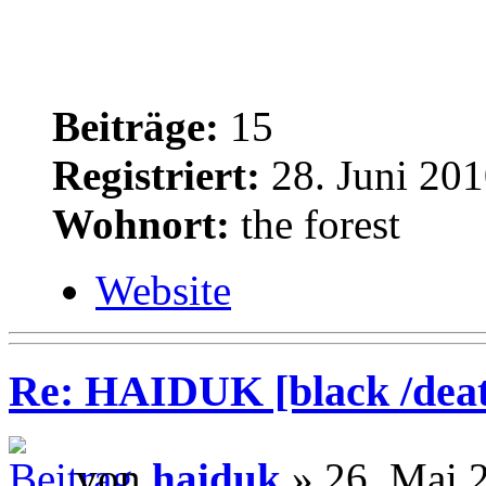
Beiträge:
15
Registriert:
28. Juni 201
Wohnort:
the forest
Website
Re: HAIDUK [black /deat
von
haiduk
» 26. Mai 