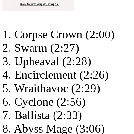
1. Corpse Crown (2:00)
2. Swarm (2:27)
3. Upheaval (2:28)
4. Encirclement (2:26)
5. Wraithavoc (2:29)
6. Cyclone (2:56)
7. Ballista (2:33)
8. Abyss Mage (3:06)