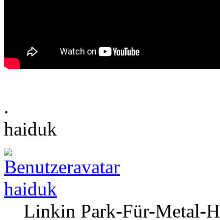
.
haiduk
haiduk
Linkin Park-Für-Metal-H