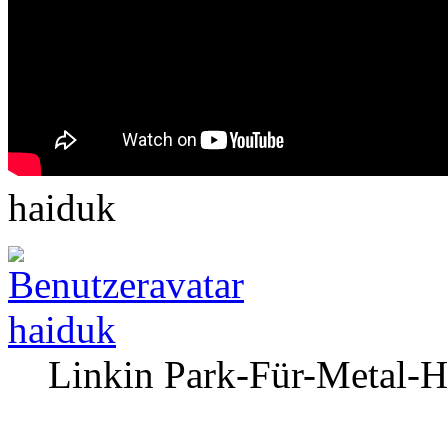
haiduk
haiduk
Linkin Park-Für-Metal-H