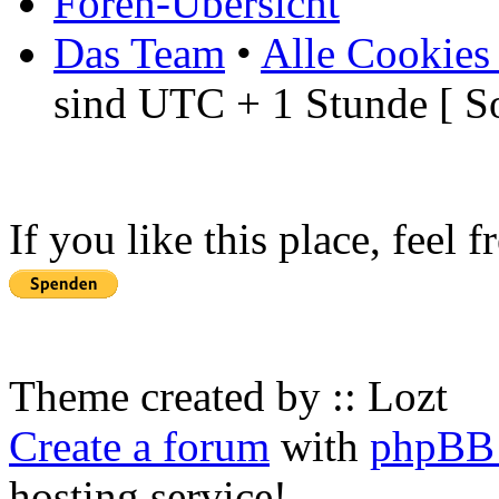
Foren-Übersicht
Das Team
•
Alle Cookies
sind UTC + 1 Stunde [ S
If you like this place, feel 
Theme created by :: Lozt
Create a forum
with
phpBB 
hosting service!