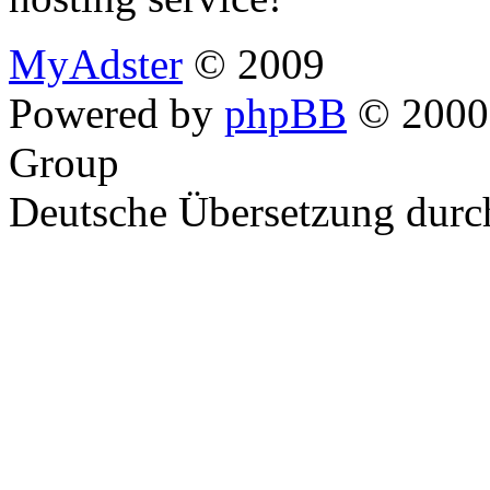
MyAdster
© 2009
Powered by
phpBB
© 2000,
Group
Deutsche Übersetzung dur