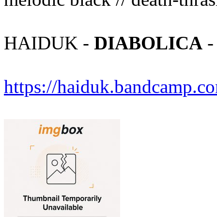
HAIDUK -
DIABOLICA
-
https://haiduk.bandcamp.c