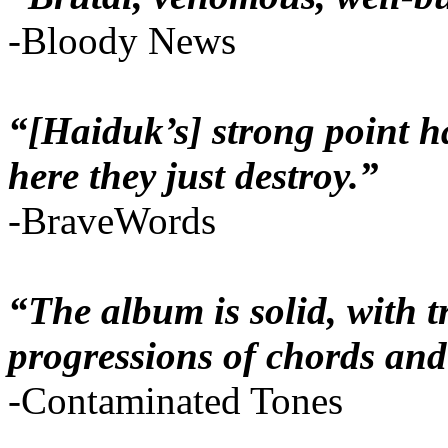
-Bloody News
“[Haiduk’s] strong point ha
here they just destroy.”
-BraveWords
“The album is solid, with 
progressions of chords and
-Contaminated Tones