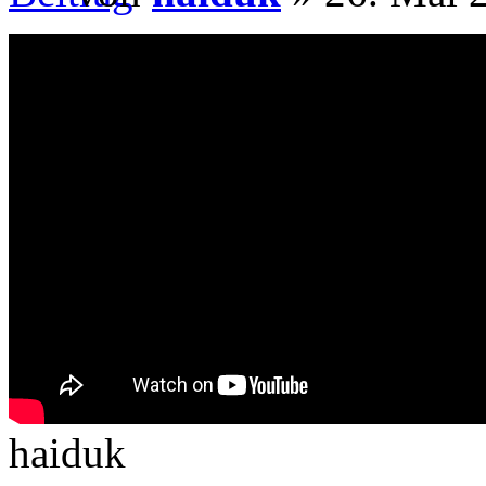
haiduk