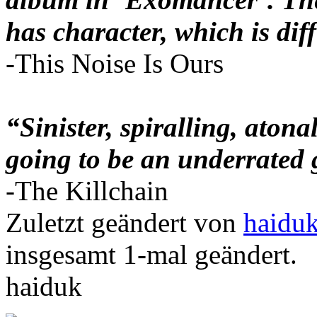
has character, which is diff
-This Noise Is Ours
“Sinister, spiralling, aton
going to be an underrated
-The Killchain
Zuletzt geändert von
haidu
insgesamt 1-mal geändert.
haiduk