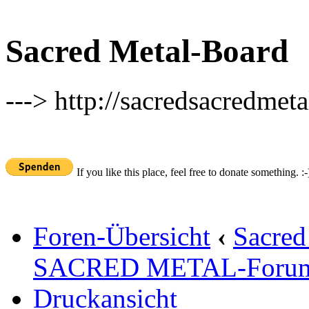
Sacred Metal-Board
---> http://sacredsacredmeta
If you like this place, feel free to donate something. :-
Foren-Übersicht
‹
Sacred
SACRED METAL-Foru
Druckansicht