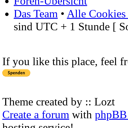
Foren-Übersicht
Das Team
•
Alle Cookies
sind UTC + 1 Stunde [ S
If you like this place, feel 
Theme created by :: Lozt
Create a forum
with
phpBB 
hosting service!