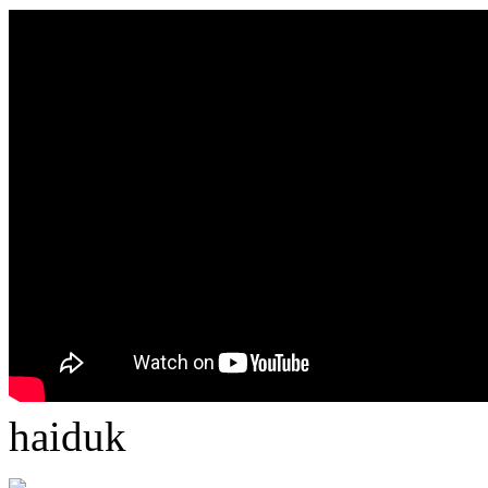
haiduk