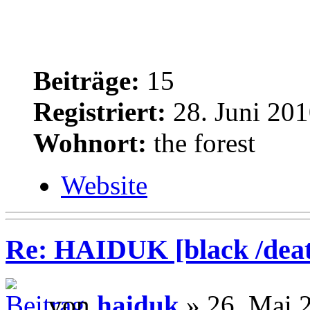
Beiträge:
15
Registriert:
28. Juni 201
Wohnort:
the forest
Website
Re: HAIDUK [black /deat
von
haiduk
» 26. Mai 