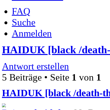
FAQ
Suche
Anmelden
HAIDUK [black /death-
Antwort erstellen
5 Beiträge • Seite
1
von
1
HAIDUK [black /death-th