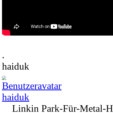
.
haiduk
haiduk
Linkin Park-Für-Metal-H