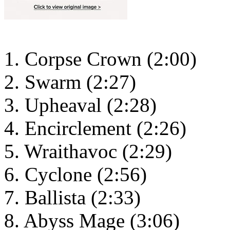
1. Corpse Crown (2:00)
2. Swarm (2:27)
3. Upheaval (2:28)
4. Encirclement (2:26)
5. Wraithavoc (2:29)
6. Cyclone (2:56)
7. Ballista (2:33)
8. Abyss Mage (3:06)