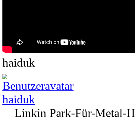
haiduk
haiduk
Linkin Park-Für-Metal-H